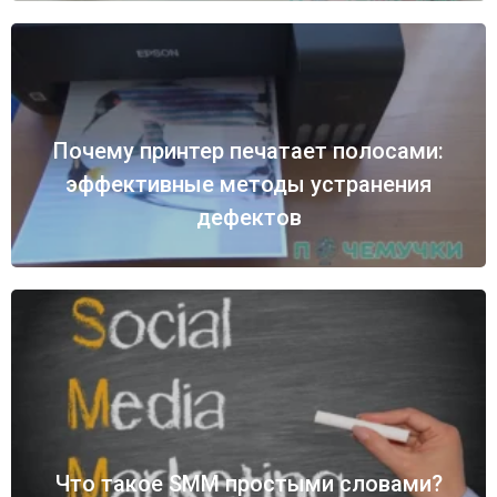
Почему принтер печатает полосами:
эффективные методы устранения
дефектов
Что такое SMM простыми словами?