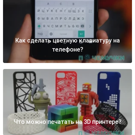
Как сделать цветную клавиатуру на
телефоне?
Что можно печатать на 3D принтере?