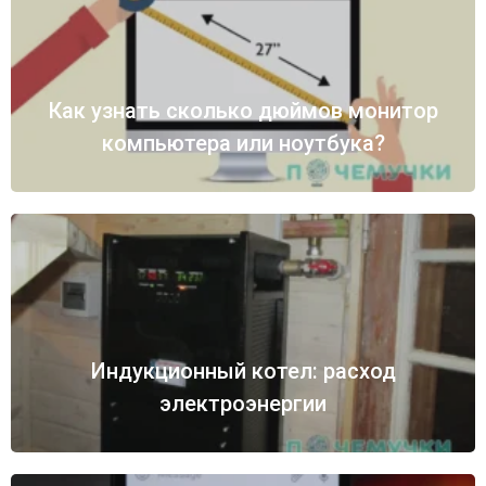
Как узнать сколько дюймов монитор
компьютера или ноутбука?
Индукционный котел: расход
электроэнергии