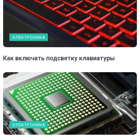
ЭЛЕКТРОНИКА
Как включать подсветку клавиатуры
ЭЛЕКТРОНИКА