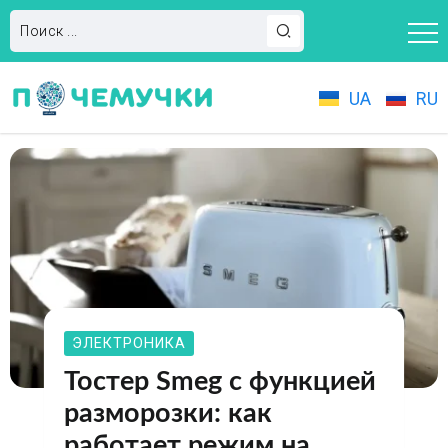
UA
RU
ЭЛЕКТРОНИКА
Тостер Smeg с функцией
разморозки: как
работает режим на