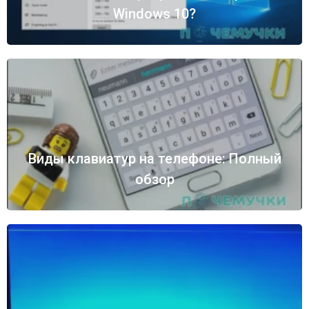
Windows 10?
Виды клавиатур на телефоне: Полный
обзор