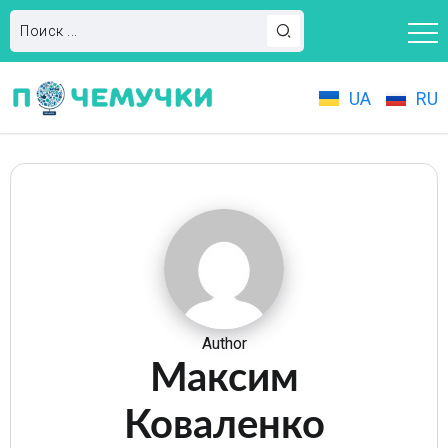
UA
RU
Author
Максим
Коваленко