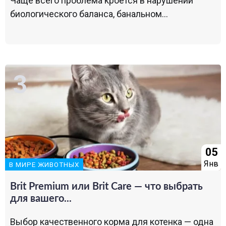
Чаще всего проблема кроется в нарушении
биологического баланса, банальном...
05
Янв
В МИРЕ ЖИВОТНЫХ
Brit Premium или Brit Care — что выбрать
для вашего...
Выбор качественного корма для котенка — одна