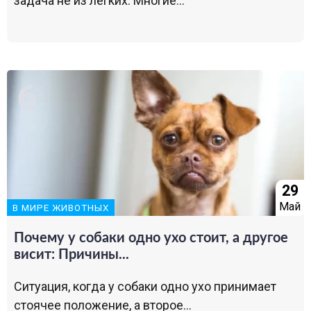
задача не из легких. Многие...
29
Май
В МИРЕ ЖИВОТНЫХ
Почему у собаки одно ухо стоит, а другое
висит: Причины...
Ситуация, когда у собаки одно ухо принимает
стоячее положение, а второе...