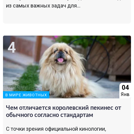
из самых важных задач для...
04
Янв
В МИРЕ ЖИВОТНЫХ
Чем отличается королевский пекинес от
обычного согласно стандартам
С точки зрения официальной кинологии,