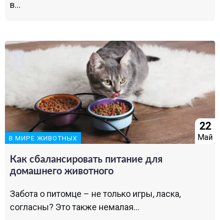
в...
22
Май
В МИРЕ ЖИВОТНЫХ
Как сбалансировать питание для
домашнего животного
Забота о питомце – не только игры, ласка,
согласны? Это также немалая...