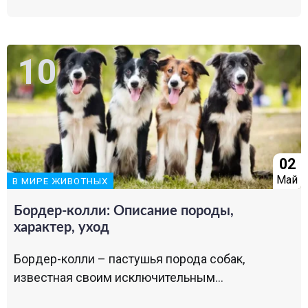
02
Май
В МИРЕ ЖИВОТНЫХ
Бордер-колли: Описание породы,
характер, уход
Бордер-колли – пастушья порода собак,
известная своим исключительным...