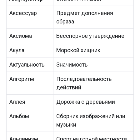
Аксессуар
Предмет дополнения
образа
Аксиома
Бесспорное утверждение
Акула
Морской хищник
Актуальность
Значимость
Алгоритм
Последовательность
действий
Аллея
Дорожка с деревьями
Альбом
Сборник изображений или
музыки
Альпинизм
Спорт на горной местности