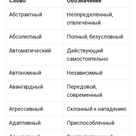
Слово
Обозначение
Абстрактный
Неопределённый,
отвлечённый
Абсолютный
Полный, безусловный
Автоматический
Действующий
самостоятельно
Автономный
Независимый
Авангардный
Передовой,
современный
Агрессивный
Склонный к нападению
Адаптивный
Приспособленный