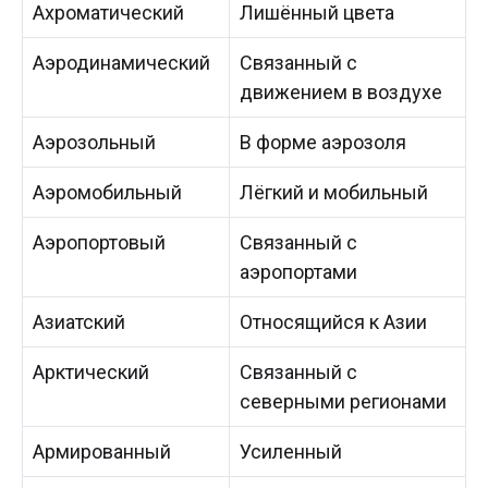
Ахроматический
Лишённый цвета
Аэродинамический
Связанный с
движением в воздухе
Аэрозольный
В форме аэрозоля
Аэромобильный
Лёгкий и мобильный
Аэропортовый
Связанный с
аэропортами
Азиатский
Относящийся к Азии
Арктический
Связанный с
северными регионами
Армированный
Усиленный