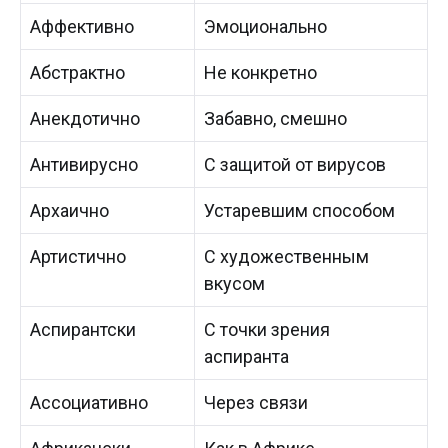
Аффективно
Эмоционально
Абстрактно
Не конкретно
Анекдотично
Забавно, смешно
Антивирусно
С защитой от вирусов
Архаично
Устаревшим способом
Артистично
С художественным
вкусом
Аспирантски
С точки зрения
аспиранта
Ассоциативно
Через связи