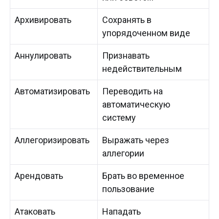
Архивировать
Сохранять в
упорядоченном виде
Аннулировать
Признавать
недействительным
Автоматизировать
Переводить на
автоматическую
систему
Аллегоризировать
Выражать через
аллегории
Арендовать
Брать во временное
пользование
Атаковать
Нападать