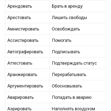
Арендовать
Брать в аренду
Арестовать
Лишить свободы
Амнистировать
Освобождать
Ассистировать
Помогать
Автографировать
Подписывать
Аттестовать
Подтверждать статус
Аранжировать
Перерабатывать
Аргументировать
Обосновывать
Аварировать
Попадать в аварию
Аэрировать
Наполнять воздухом