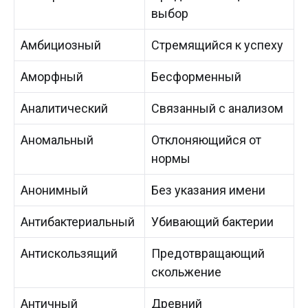
выбор
Амбициозный
Стремящийся к успеху
Аморфный
Бесформенный
Аналитический
Связанный с анализом
Аномальный
Отклоняющийся от
нормы
Анонимный
Без указания имени
Антибактериальный
Убивающий бактерии
Антискользящий
Предотвращающий
скольжение
Античный
Древний