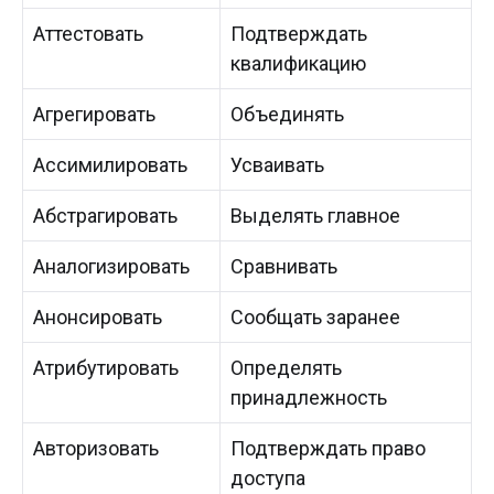
Аттестовать
Подтверждать
квалификацию
Агрегировать
Объединять
Ассимилировать
Усваивать
Абстрагировать
Выделять главное
Аналогизировать
Сравнивать
Анонсировать
Сообщать заранее
Атрибутировать
Определять
принадлежность
Авторизовать
Подтверждать право
доступа