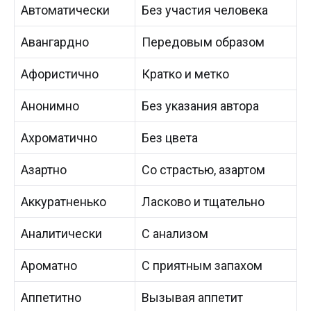
Автоматически
Без участия человека
Авангардно
Передовым образом
Афористично
Кратко и метко
Анонимно
Без указания автора
Ахроматично
Без цвета
Азартно
Со страстью, азартом
Аккуратненько
Ласково и тщательно
Аналитически
С анализом
Ароматно
С приятным запахом
Аппетитно
Вызывая аппетит