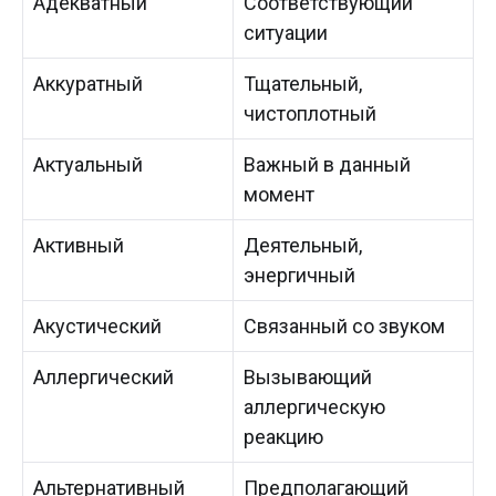
Адекватный
Соответствующий
ситуации
Аккуратный
Тщательный,
чистоплотный
Актуальный
Важный в данный
момент
Активный
Деятельный,
энергичный
Акустический
Связанный со звуком
Аллергический
Вызывающий
аллергическую
реакцию
Альтернативный
Предполагающий