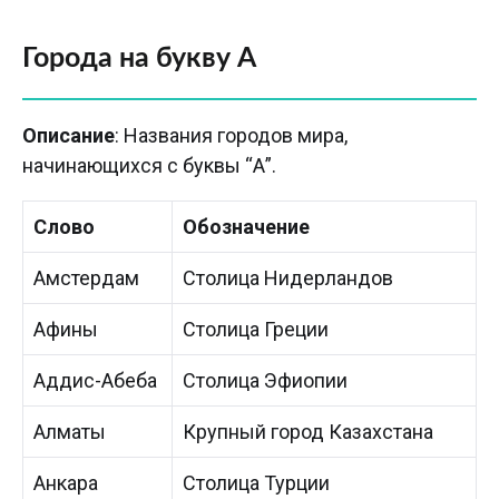
Города на букву А
Описание
: Названия городов мира,
начинающихся с буквы “А”.
Слово
Обозначение
Амстердам
Столица Нидерландов
Афины
Столица Греции
Аддис-Абеба
Столица Эфиопии
Алматы
Крупный город Казахстана
Анкара
Столица Турции