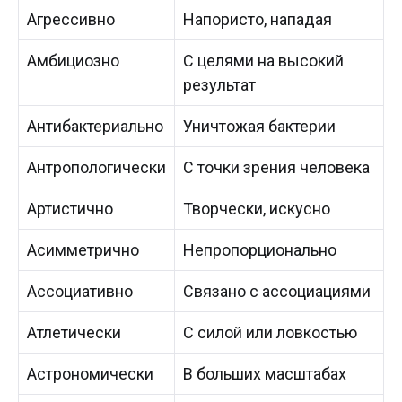
Агрессивно
Напористо, нападая
Амбициозно
С целями на высокий
результат
Антибактериально
Уничтожая бактерии
Антропологически
С точки зрения человека
Артистично
Творчески, искусно
Асимметрично
Непропорционально
Ассоциативно
Связано с ассоциациями
Атлетически
С силой или ловкостью
Астрономически
В больших масштабах