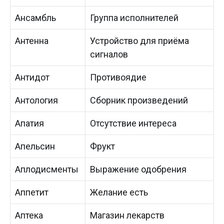
Ансамбль
Группа исполнителей
Антенна
Устройство для приёма
сигналов
Антидот
Противоядие
Антология
Сборник произведений
Апатия
Отсутствие интереса
Апельсин
Фрукт
Аплодисменты
Выражение одобрения
Аппетит
Желание есть
Аптека
Магазин лекарств