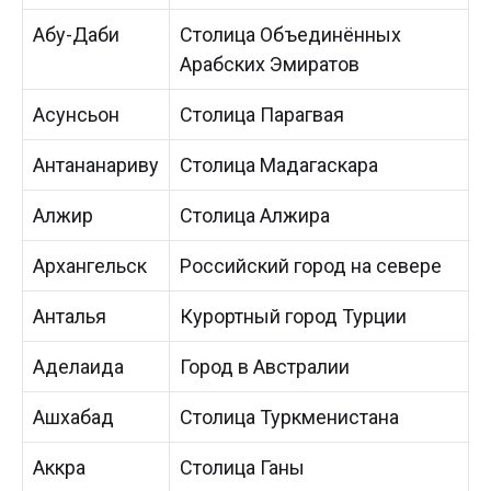
Абу-Даби
Столица Объединённых
Арабских Эмиратов
Асунсьон
Столица Парагвая
Антананариву
Столица Мадагаскара
Алжир
Столица Алжира
Архангельск
Российский город на севере
Анталья
Курортный город Турции
Аделаида
Город в Австралии
Ашхабад
Столица Туркменистана
Аккра
Столица Ганы