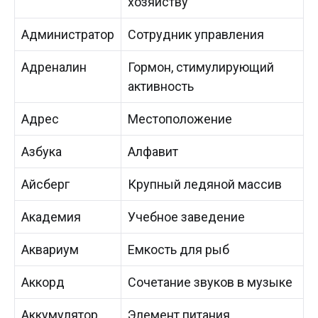
хозяйству
Администратор
Сотрудник управления
Адреналин
Гормон, стимулирующий
активность
Адрес
Местоположение
Азбука
Алфавит
Айсберг
Крупный ледяной массив
Академия
Учебное заведение
Аквариум
Емкость для рыб
Аккорд
Сочетание звуков в музыке
Аккумулятор
Элемент питания