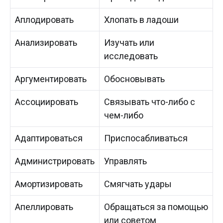
Аплодировать
Хлопать в ладоши
Анализировать
Изучать или
исследовать
Аргументировать
Обосновывать
Ассоциировать
Связывать что-либо с
чем-либо
Адаптироваться
Приспосабливаться
Администрировать
Управлять
Амортизировать
Смягчать удары
Апеллировать
Обращаться за помощью
или советом