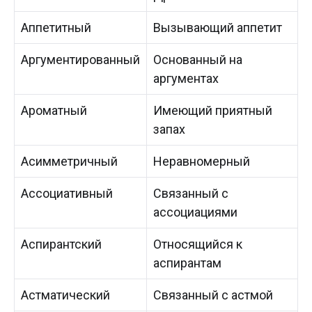
Аппетитный
Вызывающий аппетит
Аргументированный
Основанный на
аргументах
Ароматный
Имеющий приятный
запах
Асимметричный
Неравномерный
Ассоциативный
Связанный с
ассоциациями
Аспирантский
Относящийся к
аспирантам
Астматический
Связанный с астмой