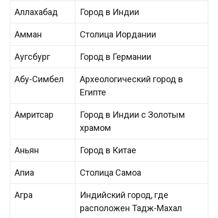
Аллахабад
Город в Индии
Амман
Столица Иордании
Аугсбург
Город в Германии
Абу-Симбел
Археологический город в
Египте
Амритсар
Город в Индии с Золотым
храмом
Аньян
Город в Китае
Апиа
Столица Самоа
Агра
Индийский город, где
расположен Тадж-Махал