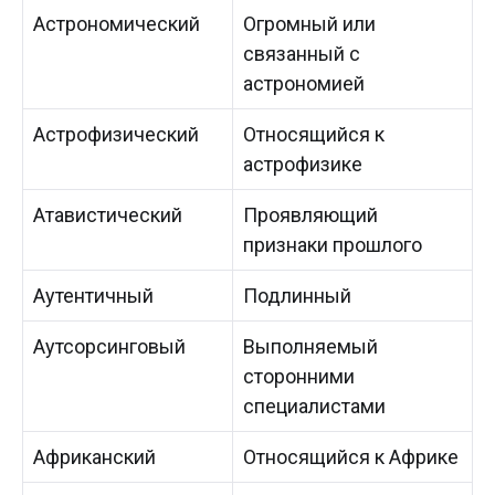
Астрономический
Огромный или
связанный с
астрономией
Астрофизический
Относящийся к
астрофизике
Атавистический
Проявляющий
признаки прошлого
Аутентичный
Подлинный
Аутсорсинговый
Выполняемый
сторонними
специалистами
Африканский
Относящийся к Африке