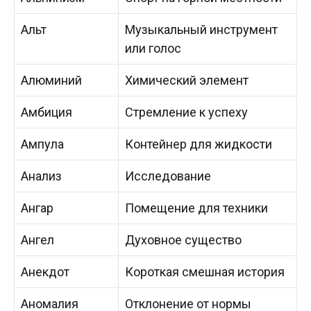
Альт
Музыкальный инструмент
или голос
Алюминий
Химический элемент
Амбиция
Стремление к успеху
Ампула
Контейнер для жидкости
Анализ
Исследование
Ангар
Помещение для техники
Ангел
Духовное существо
Анекдот
Короткая смешная история
Аномалия
Отклонение от нормы