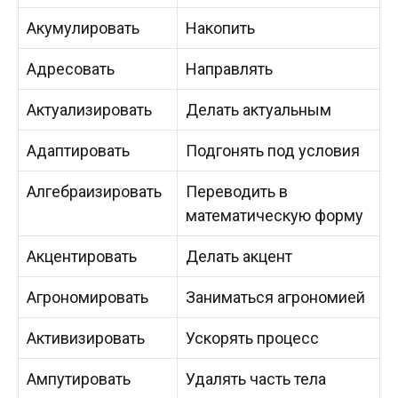
Акумулировать
Накопить
Адресовать
Направлять
Актуализировать
Делать актуальным
Адаптировать
Подгонять под условия
Алгебраизировать
Переводить в
математическую форму
Акцентировать
Делать акцент
Агрономировать
Заниматься агрономией
Активизировать
Ускорять процесс
Ампутировать
Удалять часть тела