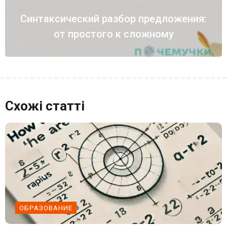
Синтаксический разбор предложения:
от простого к сложному
Схожі статті
ОБРАЗОВАНИЕ