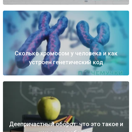
Сколько хромосом у человека и как
устроен генетический код
Деепричастный оборот: что это такое и