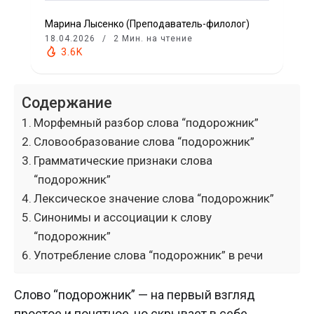
Марина Лысенко (Преподаватель-филолог)
18.04.2026
2 Мин. на чтение
3.6K
Содержание
Морфемный разбор слова “подорожник”
Словообразование слова “подорожник”
Грамматические признаки слова
“подорожник”
Лексическое значение слова “подорожник”
Синонимы и ассоциации к слову
“подорожник”
Употребление слова “подорожник” в речи
Слово “подорожник” — на первый взгляд
простое и понятное, но скрывает в себе