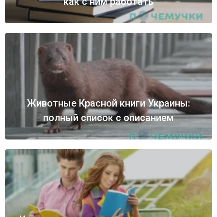
как с ним работать
Животные Красной книги Украины:
полный список с описанием