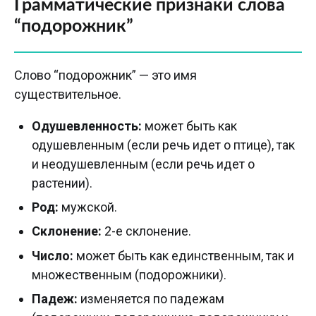
Грамматические признаки слова
“подорожник”
Слово “подорожник” — это имя
существительное.
Одушевленность:
может быть как
одушевленным (если речь идет о птице), так
и неодушевленным (если речь идет о
растении).
Род:
мужской.
Склонение:
2-е склонение.
Число:
может быть как единственным, так и
множественным (подорожники).
Падеж:
изменяется по падежам