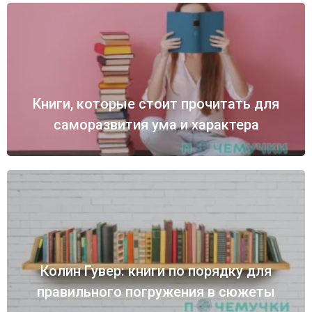
Книги, которые стоит прочитать для
саморазвития ума и характера
Колин Гувер: книги по порядку для
правильного погружения в сюжеты