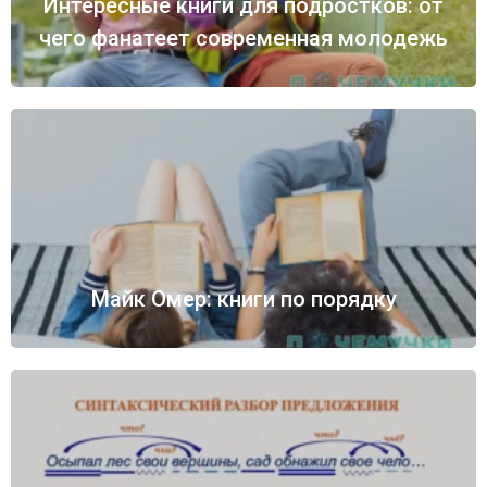
Интересные книги для подростков: от
чего фанатеет современная молодежь
Майк Омер: книги по порядку