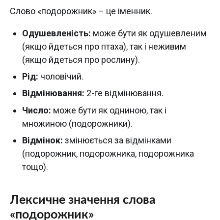
Слово «подорожник» – це іменник.
Одушевленість:
може бути як одушевленим
(якщо йдеться про птаха), так і неживим
(якщо йдеться про рослину).
Рід:
чоловічий.
Відмінювання:
2-ге відмінювання.
Число:
може бути як одниною, так і
множиною (подорожники).
Відмінок:
змінюється за відмінками
(подорожник, подорожника, подорожника
тощо).
Лексичне значення слова
«подорожник»