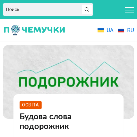
UA
RU
ОСВІТА
Будова слова
подорожник