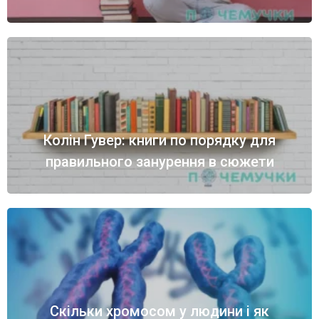
Колін Гувер: книги по порядку для
правильного занурення в сюжети
Скільки хромосом у людини і як