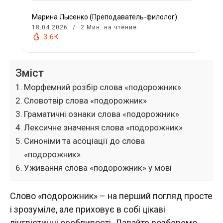
Марина Лысенко (Преподаватель-филолог)
18.04.2026
2 Мин. на чтение
3.6K
Зміст
Морфемний розбір слова «подорожник»
Словотвір слова «подорожник»
Граматичні ознаки слова «подорожник»
Лексичне значення слова «подорожник»
Синоніми та асоціації до слова
«подорожник»
Уживання слова «подорожник» у мові
Слово «подорожник» – на перший погляд просте
і зрозуміле, але приховує в собі цікаві
лінгвістичні особливості. Давайте розберемо