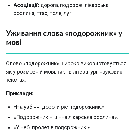
Асоціації:
дорога, подорож, лікарська
рослина, птах, поле, луг.
Уживання слова «подорожник» у
мові
Слово «подорожник» широко використовується
як у розмовній мові, так і в літературі, наукових
текстах.
Приклади:
«На узбіччі дороги ріс подорожник.»
«Подорожник – цінна лікарська рослина».
«У небі пролетів подорожник.»