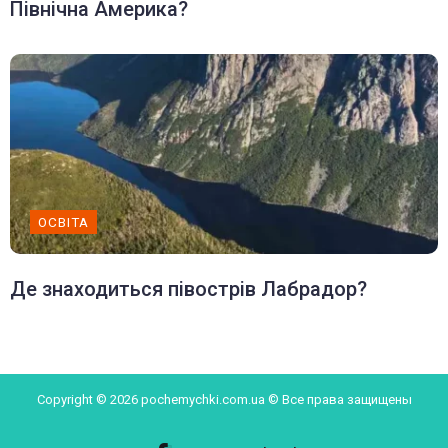
Північна Америка?
ОСВІТА
Де знаходиться півострів Лабрадор?
Copyright © 2026 pochemychki.com.ua © Все права защищены