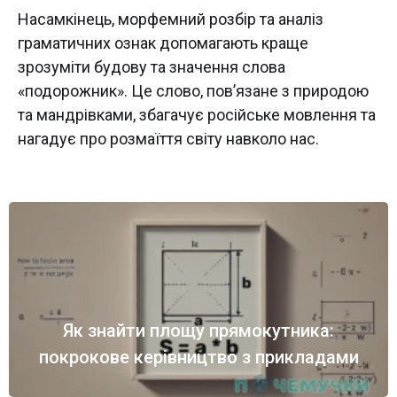
Насамкінець, морфемний розбір та аналіз
граматичних ознак допомагають краще
зрозуміти будову та значення слова
«подорожник». Це слово, пов’язане з природою
та мандрівками, збагачує російське мовлення та
нагадує про розмаїття світу навколо нас.
Як знайти площу прямокутника:
покрокове керівництво з прикладами