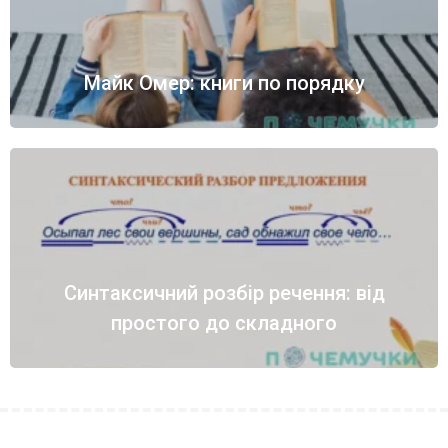
Майк Омер: книги по порядку
Синтаксичний розбір речення: від
простого до складного