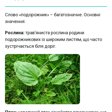
Слово «подорожник» – багатозначне. Основні
значення:
Рослина:
трав’яниста рослина родини
подорожникових із широким листям, що часто
зустрічається біля доріг.