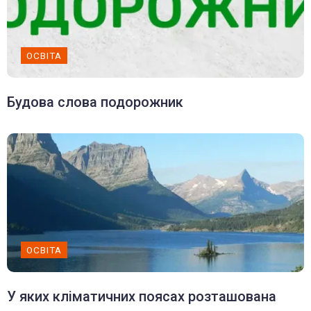
ОСВІТА
Будова слова подорожник
ОСВІТА
У яких кліматичних поясах розташована