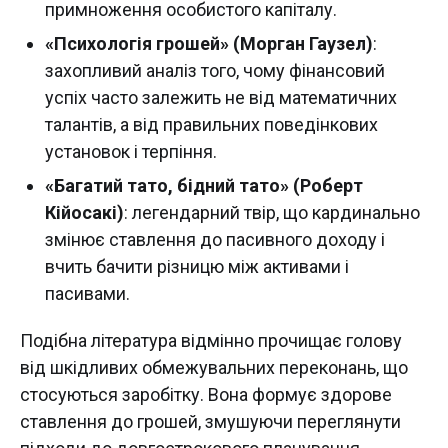
примноження особистого капіталу.
«Психологія грошей» (Морган Гаузел)
:
захопливий аналіз того, чому фінансовий
успіх часто залежить не від математичних
талантів, а від правильних поведінкових
установок і терпіння.
«Багатий тато, бідний тато» (Роберт
Кійосакі)
: легендарний твір, що кардинально
змінює ставлення до пасивного доходу і
вчить бачити різницю між активами і
пасивами.
Подібна література відмінно прочищає голову
від шкідливих обмежувальних переконань, що
стосуються заробітку. Вона формує здорове
ставлення до грошей, змушуючи переглянути