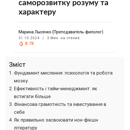
саморозвитку розуму та
характеру
Марина Лысенко (Преподаватель-филолог)
31.10.2024
3 Мин. на чтение
8.7K
Зміст
Фундамент мислення: психологія та робота
мозку
Ефективність і тайм-менеджмент: як
встигати більше
Фінансова грамотність та інвестування в
себе
Як правильно засвоювати нон-фікшн
літературу