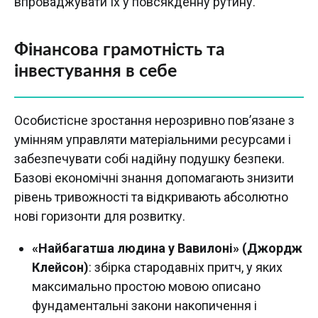
впроваджувати їх у повсякденну рутину.
Фінансова грамотність та
інвестування в себе
Особистісне зростання нерозривно пов’язане з
умінням управляти матеріальними ресурсами і
забезпечувати собі надійну подушку безпеки.
Базові економічні знання допомагають знизити
рівень тривожності та відкривають абсолютно
нові горизонти для розвитку.
«Найбагатша людина у Вавилоні» (Джордж
Клейсон)
: збірка стародавніх притч, у яких
максимально простою мовою описано
фундаментальні закони накопичення і