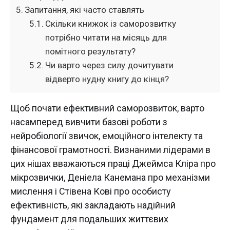
Запитання, які часто ставлять
Скільки книжок із саморозвитку
потрібно читати на місяць для
помітного результату?
Чи варто через силу дочитувати
відверто нудну книгу до кінця?
Щоб почати ефективний саморозвиток, варто
насамперед вивчити базові роботи з
нейробіології звичок, емоційного інтелекту та
фінансової грамотності. Визнаними лідерами в
цих нішах вважаються праці Джеймса Кліра про
мікрозвички, Деніела Канемана про механізми
мислення і Стівена Кові про особисту
ефективність, які закладають надійний
фундамент для подальших життєвих