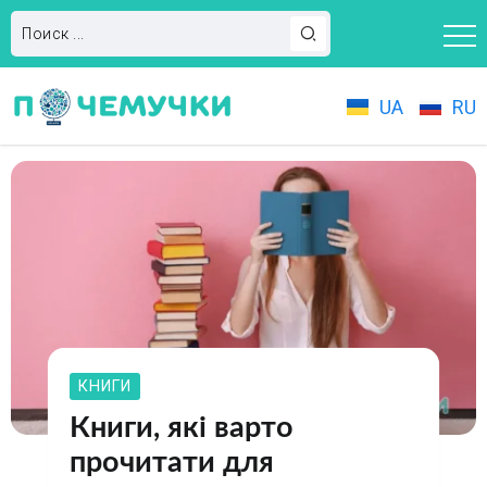
UA
RU
КНИГИ
Книги, які варто
прочитати для