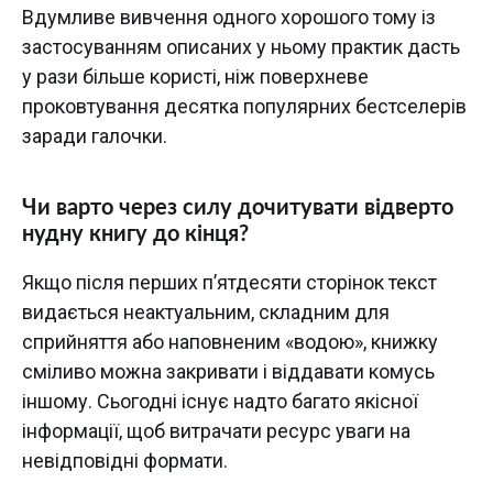
Вдумливе вивчення одного хорошого тому із
застосуванням описаних у ньому практик дасть
у рази більше користі, ніж поверхневе
проковтування десятка популярних бестселерів
заради галочки.
Чи варто через силу дочитувати відверто
нудну книгу до кінця?
Якщо після перших п’ятдесяти сторінок текст
видається неактуальним, складним для
сприйняття або наповненим «водою», книжку
сміливо можна закривати і віддавати комусь
іншому. Сьогодні існує надто багато якісної
інформації, щоб витрачати ресурс уваги на
невідповідні формати.