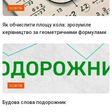
ОСВІТА
Як обчислити площу кола: зрозуміле
керівництво за геометричними формулами
ОСВІТА
Будова слова подорожник