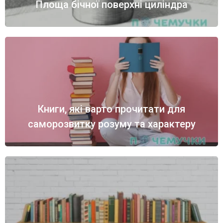
Площа бічної поверхні циліндра
Книги, які варто прочитати для
саморозвитку розуму та характеру