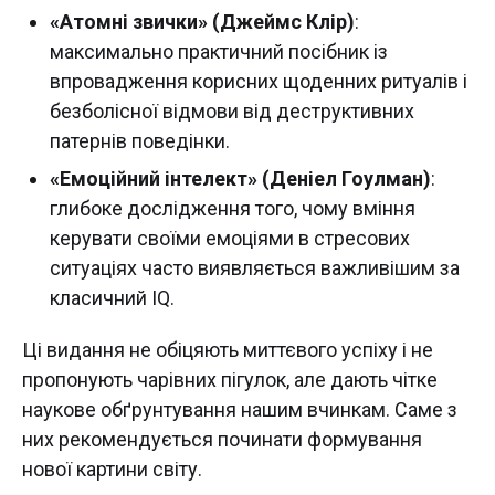
«Атомні звички» (Джеймс Клір)
:
максимально практичний посібник із
впровадження корисних щоденних ритуалів і
безболісної відмови від деструктивних
патернів поведінки.
«Емоційний інтелект» (Деніел Гоулман)
:
глибоке дослідження того, чому вміння
керувати своїми емоціями в стресових
ситуаціях часто виявляється важливішим за
класичний IQ.
Ці видання не обіцяють миттєвого успіху і не
пропонують чарівних пігулок, але дають чітке
наукове обґрунтування нашим вчинкам. Саме з
них рекомендується починати формування
нової картини світу.