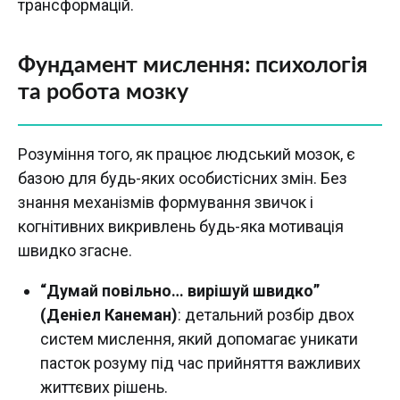
трансформацій.
Фундамент мислення: психологія
та робота мозку
Розуміння того, як працює людський мозок, є
базою для будь-яких особистісних змін. Без
знання механізмів формування звичок і
когнітивних викривлень будь-яка мотивація
швидко згасне.
“Думай повільно… вирішуй швидко”
(Деніел Канеман)
: детальний розбір двох
систем мислення, який допомагає уникати
пасток розуму під час прийняття важливих
життєвих рішень.