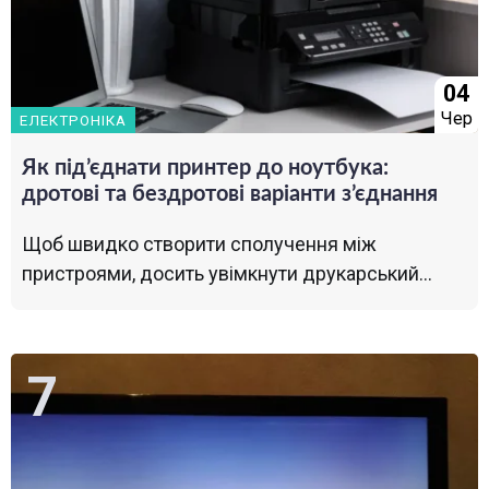
04
Чер
ЕЛЕКТРОНІКА
Як під’єднати принтер до ноутбука:
дротові та бездротові варіанти з’єднання
Щоб швидко створити сполучення між
пристроями, досить увімкнути друкарський...