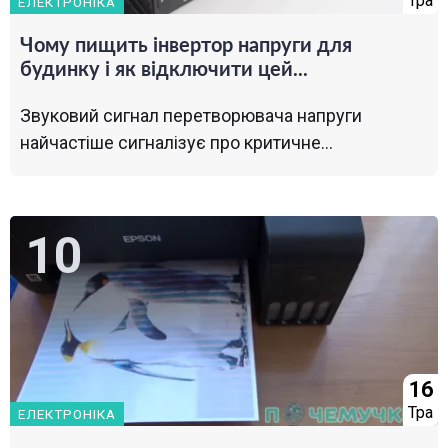
Тра
ЕЛЕКТРОНІКА
Чому пищить інвертор напруги для
будинку і як відключити цей...
Звуковий сигнал перетворювача напруги
найчастіше сигналізує про критичне...
16
Тра
ЕЛЕКТРОНІКА