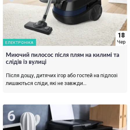
18
Чер
ЕЛЕКТРОНІКА
Миючий пилосос після плям на килимі та
слідів із вулиці
Після дощу, дитячих ігор або гостей на підлозі
лишаються сліди, які не завжди...