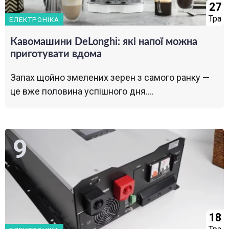
27
Тра
ЕЛЕКТРОНІКА
Кавомашини DeLonghi: які напої можна
приготувати вдома
Запах щойно змелених зерен з самого ранку —
це вже половина успішного дня....
18