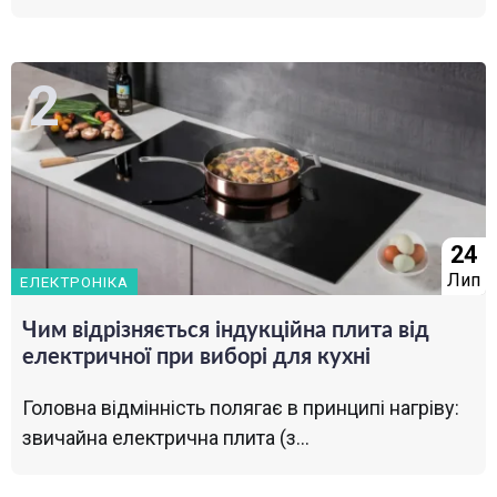
24
Лип
ЕЛЕКТРОНІКА
Чим відрізняється індукційна плита від
електричної при виборі для кухні
Головна відмінність полягає в принципі нагріву:
звичайна електрична плита (з...