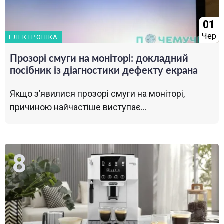
01
Чер
ЕЛЕКТРОНІКА
Прозорі смуги на моніторі: докладний
посібник із діагностики дефекту екрана
Якщо з’явилися прозорі смуги на моніторі,
причиною найчастіше виступає...