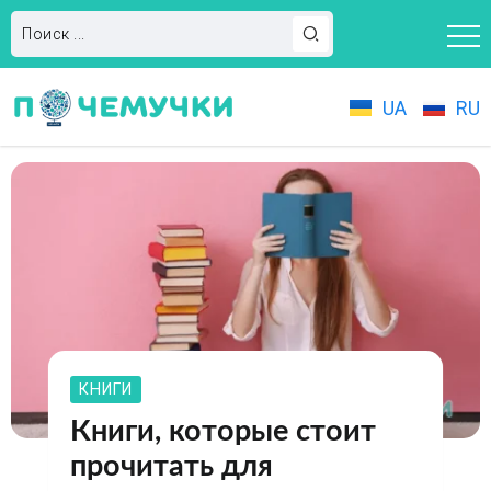
UA
RU
КНИГИ
Книги, которые стоит
прочитать для