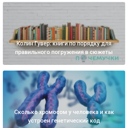
Колин Гувер: книги по порядку для
правильного погружения в сюжеты
Сколько хромосом у человека и как
устроен генетический код