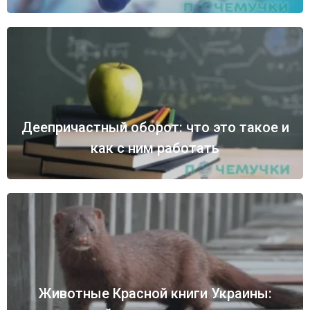
Деепричастный оборот: что это такое и
как с ним работать
Животные Красной книги Украины: