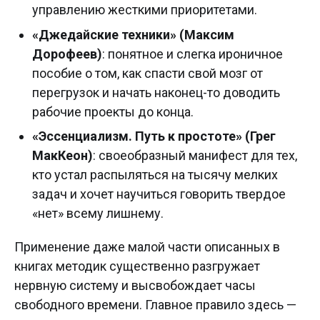
управлению жесткими приоритетами.
«Джедайские техники» (Максим
Дорофеев)
: понятное и слегка ироничное
пособие о том, как спасти свой мозг от
перегрузок и начать наконец-то доводить
рабочие проекты до конца.
«Эссенциализм. Путь к простоте» (Грег
МакКеон)
: своеобразный манифест для тех,
кто устал распыляться на тысячу мелких
задач и хочет научиться говорить твердое
«нет» всему лишнему.
Применение даже малой части описанных в
книгах методик существенно разгружает
нервную систему и высвобождает часы
свободного времени. Главное правило здесь —