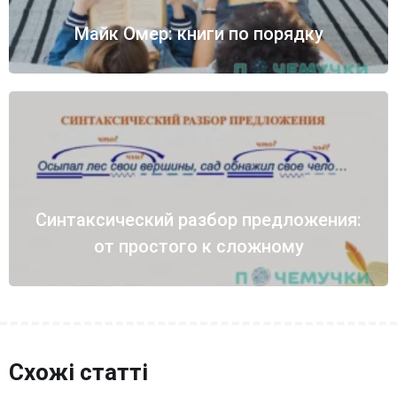
Майк Омер: книги по порядку
Синтаксический разбор предложения:
от простого к сложному
Схожі статті