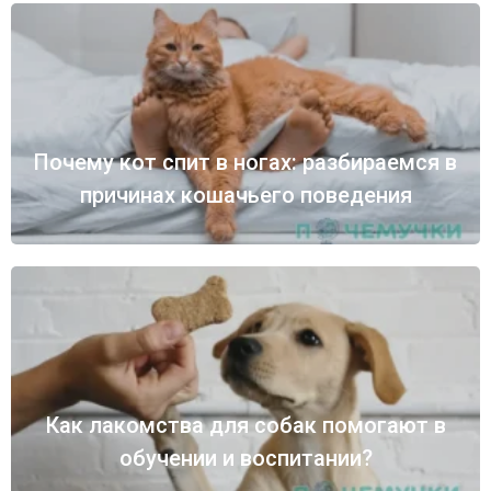
Почему кот спит в ногах: разбираемся в
причинах кошачьего поведения
Как лакомства для собак помогают в
обучении и воспитании?