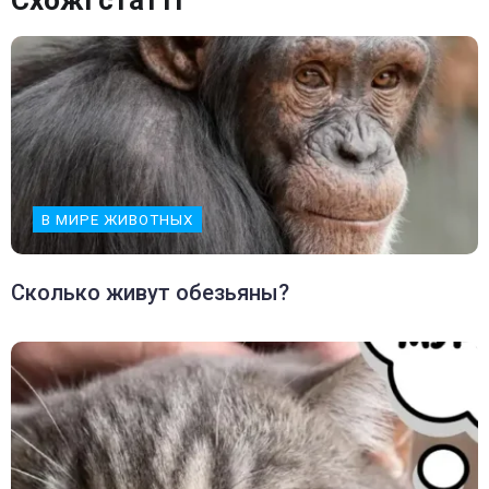
Схожі статті
В МИРЕ ЖИВОТНЫХ
Сколько живут обезьяны?