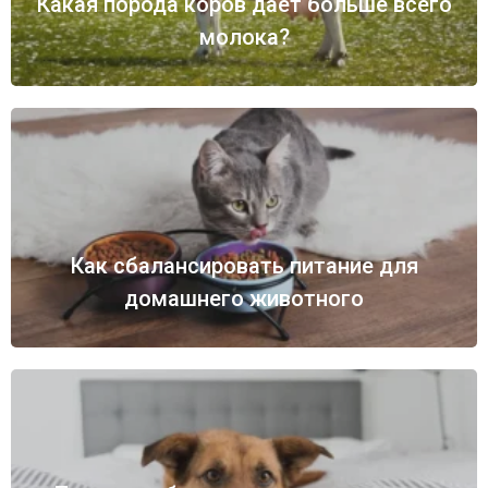
Какая порода коров дает больше всего
молока?
Как сбалансировать питание для
домашнего животного