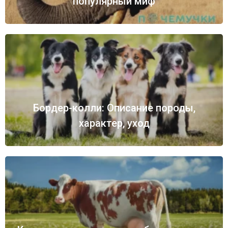
популярный миф
Бордер-колли: Описание породы,
характер, уход