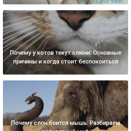
Почему у котов текут слюни: Основные
причины и когда стоит беспокоиться
Почему слон боится мышь: Разбираем