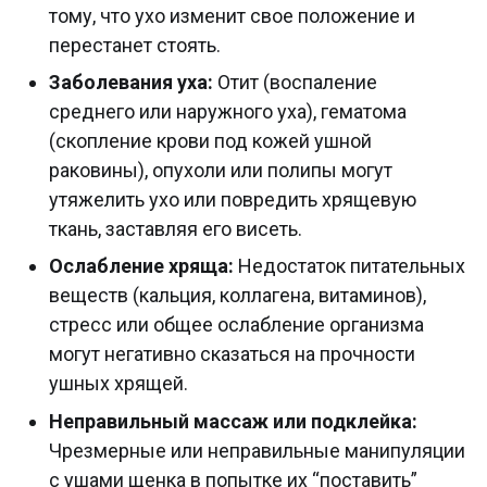
тому, что ухо изменит свое положение и
перестанет стоять.
Заболевания уха:
Отит (воспаление
среднего или наружного уха), гематома
(скопление крови под кожей ушной
раковины), опухоли или полипы могут
утяжелить ухо или повредить хрящевую
ткань, заставляя его висеть.
Ослабление хряща:
Недостаток питательных
веществ (кальция, коллагена, витаминов),
стресс или общее ослабление организма
могут негативно сказаться на прочности
ушных хрящей.
Неправильный массаж или подклейка:
Чрезмерные или неправильные манипуляции
с ушами щенка в попытке их “поставить”