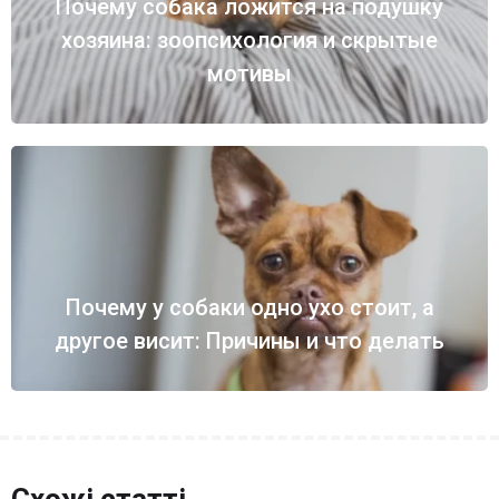
Почему собака ложится на подушку
хозяина: зоопсихология и скрытые
мотивы
Почему у собаки одно ухо стоит, а
другое висит: Причины и что делать