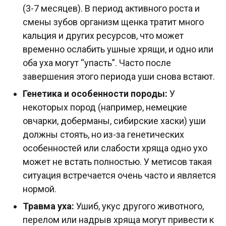
(3-7 месяцев). В период активного роста и
смены зубов организм щенка тратит много
кальция и других ресурсов, что может
временно ослабить ушные хрящи, и одно или
оба уха могут “упасть”. Часто после
завершения этого периода уши снова встают.
Генетика и особенности породы:
У
некоторых пород (например, немецкие
овчарки, доберманы, сибирские хаски) уши
должны стоять, но из-за генетических
особенностей или слабости хряща одно ухо
может не встать полностью. У метисов такая
ситуация встречается очень часто и является
нормой.
Травма уха:
Ушиб, укус другого животного,
перелом или надрыв хряща могут привести к