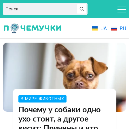
UA
RU
В МИРЕ ЖИВОТНЫХ
Почему у собаки одно
ухо стоит, а другое
висит: Причины и что