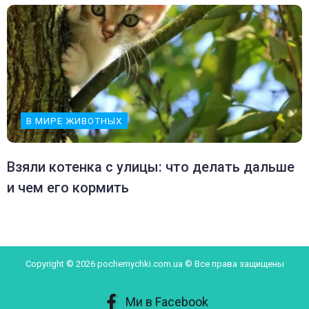
В МИРЕ ЖИВОТНЫХ
Взяли котенка с улицы: что делать дальше
и чем его кормить
Copyright © 2026 pochemychki.com.ua © Все права защищены
Ми в Facebook