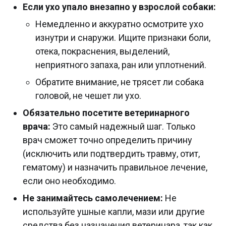
Если ухо упало внезапно у взрослой собаки:
Немедленно и аккуратно осмотрите ухо
изнутри и снаружи. Ищите признаки боли,
отека, покраснения, выделений,
неприятного запаха, ран или уплотнений.
Обратите внимание, не трясет ли собака
головой, не чешет ли ухо.
Обязательно посетите ветеринарного
врача:
Это самый надежный шаг. Только
врач сможет точно определить причину
(исключить или подтвердить травму, отит,
гематому) и назначить правильное лечение,
если оно необходимо.
Не занимайтесь самолечением:
Не
используйте ушные капли, мази или другие
средства без назначения ветеринара, так как