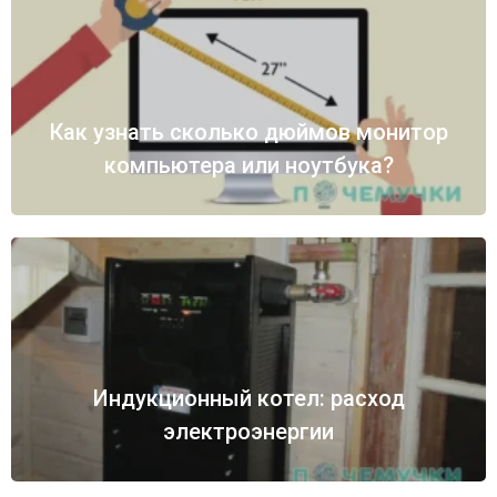
Как узнать сколько дюймов монитор
компьютера или ноутбука?
Индукционный котел: расход
электроэнергии