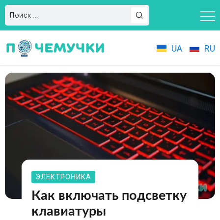
UA
RU
ЭЛЕКТРОНИКА
Как включать подсветку
клавиатуры