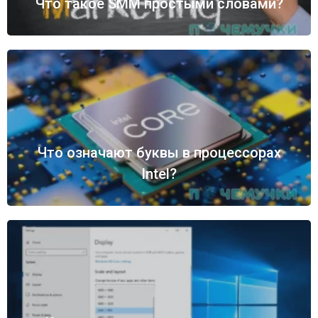
Что такое SMM простыми словами?
Что означают буквы в процессорах
Intel?