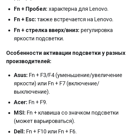
Fn + Пробел:
характерна для Lenovo.
Fn + Esc:
также встречается на Lenovo.
Fn + стрелка вверх/вниз:
регулировка
яркости подсветки.
Особенности активации подсветки у разных
производителей:
Asus:
Fn + F3/F4 (уменьшение/увеличение
яркости) или Fn + F7 (включение/
выключение).
Acer:
Fn + F9.
MSI:
Fn + клавиша со значком подсветки
(может варьироваться).
Dell:
Fn + F10 или Fn + F6.