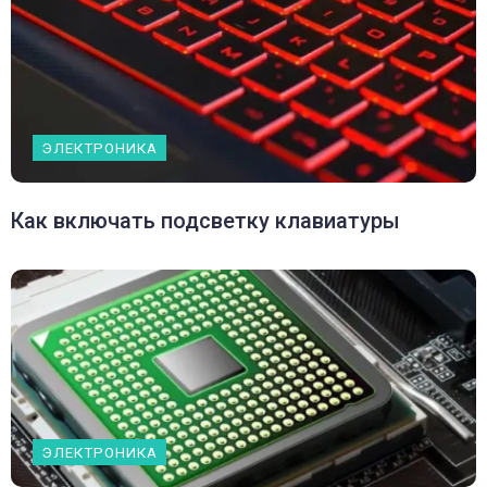
ЭЛЕКТРОНИКА
Как включать подсветку клавиатуры
ЭЛЕКТРОНИКА