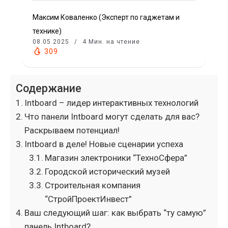
Максим Коваленко (Эксперт по гаджетам и
технике)
08.05.2025
4 Мин. на чтение
309
Содержание
Intboard – лидер интерактивных технологий
Что панели Intboard могут сделать для вас?
Раскрываем потенциал!
Intboard в деле! Новые сценарии успеха
Магазин электроники “ТехноСфера”
Городской исторический музей
Строительная компания
“СтройПроектИнвест”
Ваш следующий шаг: как выбрать “ту самую”
панель Intboard?