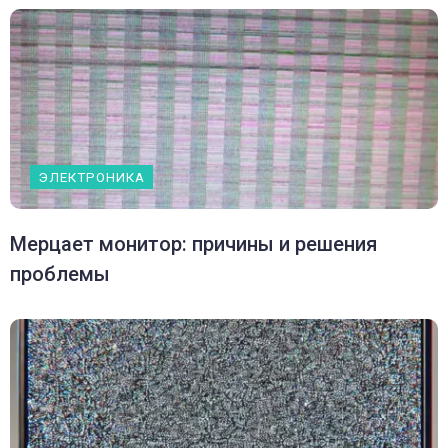
ЭЛЕКТРОНИКА
Мерцает монитор: причины и решения
проблемы