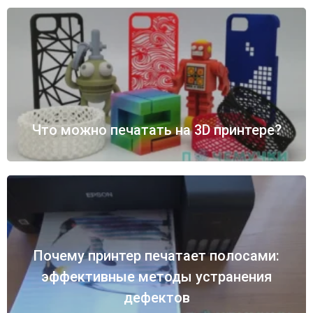
Что можно печатать на 3D принтере?
Почему принтер печатает полосами:
эффективные методы устранения
дефектов