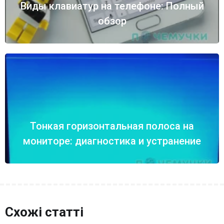
Виды клавиатур на телефоне: Полный
обзор
Тонкая горизонтальная полоса на
мониторе: диагностика и устранение
Схожі статті