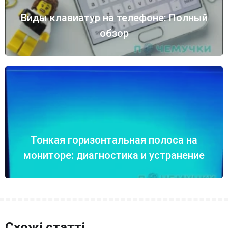
Виды клавиатур на телефоне: Полный
обзор
Тонкая горизонтальная полоса на
мониторе: диагностика и устранение
Схожі статті