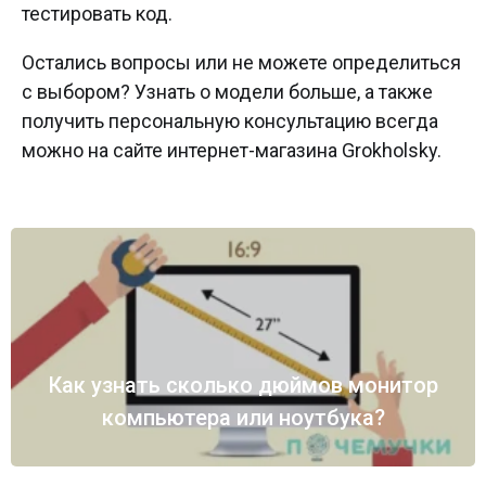
тестировать код.
Остались вопросы или не можете определиться
с выбором? Узнать о модели больше, а также
получить персональную консультацию всегда
можно на сайте интернет-магазина Grokholsky.
Как узнать сколько дюймов монитор
компьютера или ноутбука?