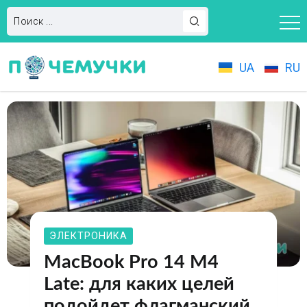
UA
RU
ЭЛЕКТРОНИКА
MacBook Pro 14 M4
Late: для каких целей
подойдет флагманский