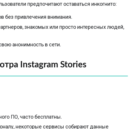
ьзователи предпочитают оставаться инкогнито:
ов без привлечения внимания.
артнеров, знакомых или просто интересных людей,
свою анонимность в сети.
ра Instagram Stories
ого ПО, часто бесплатны.
ионалу, некоторые сервисы собирают данные