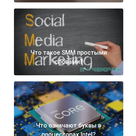
Что такое SMM простыми
словами?
Что означают буквы в
процессорах Intel?