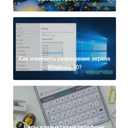
Как изменить разрешение экрана
Windows 10?
Виды клавиатур на телефоне: