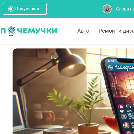
Слова на букву А: Полный 
Популярное
Авто
Ремонт и диз