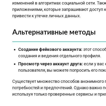
изменений в алгоритмах социальной сети. Так
приложениями, которые запрашивают доступ к в
привести к утечке личных данных.
Альтернативные методы
Создание фейкового аккаунта:
этот способ
создания и ведения отдельного профиля.
Просмотр через аккаунт друга:
если у вас 
пользователя, вы можете попросить его пок
Существует множество способов анонимного пр
потребностей и предпочтений. Однако важно п
используя только проверенные сервисы и при