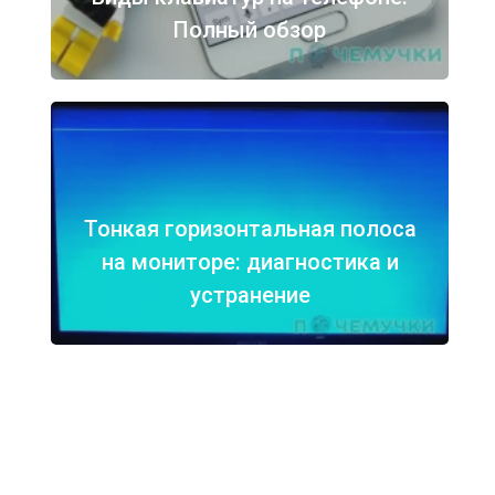
Полный обзор
Тонкая горизонтальная полоса
на мониторе: диагностика и
устранение