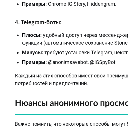
Примеры:
Chrome IG Story, Hiddengram.
4. Telegram-боты:
Плюсы:
удобный доступ через мессенджер
функции (автоматическое сохранение Storie
Минусы:
требуют установки Telegram, неко
Примеры:
@anonimsavebot, @IGSpyBot.
Каждый из этих способов имеет свои преимуще
потребностей и предпочтений.
Нюансы анонимного просм
Важно помнить, что некоторые способы могут 