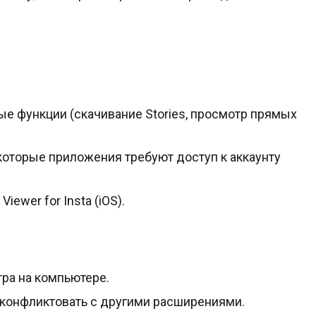
е функции (скачивание Stories, просмотр прямых
которые приложения требуют доступ к аккаунту
 Viewer for Insta (iOS).
ра на компьютере.
т конфликтовать с другими расширениями.