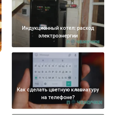
Индукционный котел: расход
электроэнергии
Как сделать цветную клавиатуру
на телефоне?