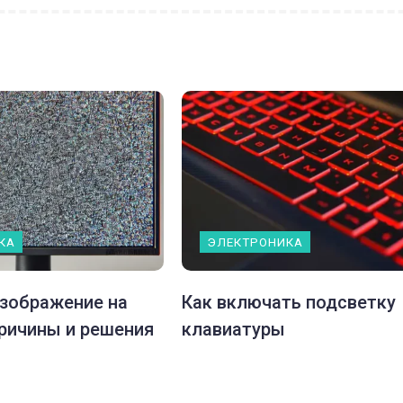
КА
ЭЛЕКТРОНИКА
изображение на
Как включать подсветку
ричины и решения
клавиатуры