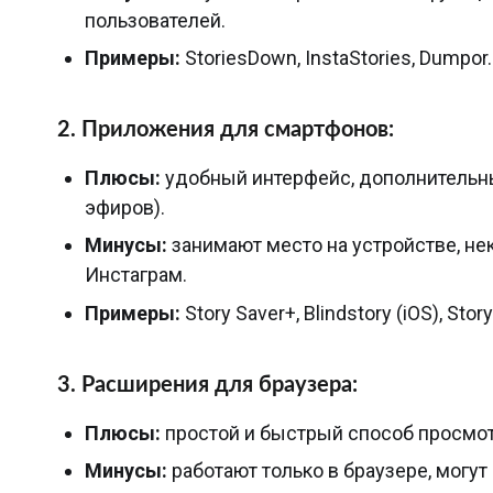
пользователей.
Примеры:
StoriesDown, InstaStories, Dumpor.
2. Приложения для смартфонов:
Плюсы:
удобный интерфейс, дополнительны
эфиров).
Минусы:
занимают место на устройстве, не
Инстаграм.
Примеры:
Story Saver+, Blindstory (iOS), Story
3. Расширения для браузера:
Плюсы:
простой и быстрый способ просмот
Минусы:
работают только в браузере, могу