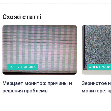
Схожі статті
ЭЛЕКТРОНИКА
ЭЛЕКТРОНИ
Мерцает монитор: причины и
Зернистое 
решения проблемы
мониторе: п