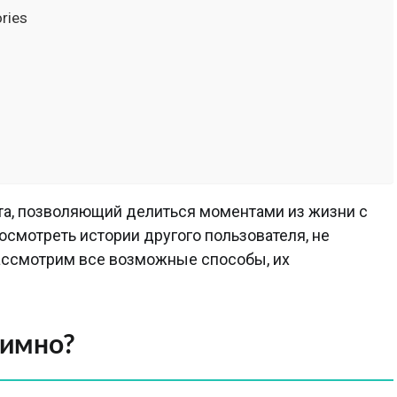
ries
нта, позволяющий делиться моментами из жизни с
посмотреть истории другого пользователя, не
рассмотрим все возможные способы, их
нимно?