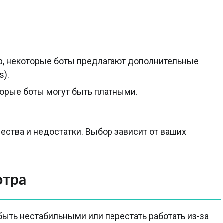
, некоторые боты предлагают дополнительные
s).
торые боты могут быть платными.
ства и недостатки. Выбор зависит от ваших
отра
быть нестабильными или перестать работать из-за