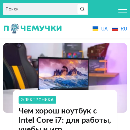
UA
RU
ЭЛЕКТРОНИКА
Чем хорош ноутбук с
Intel Core i7: для работы,
учебы и игр