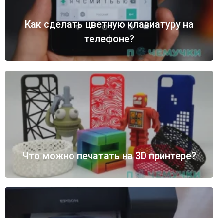
Как сделать цветную клавиатуру на
телефоне?
Что можно печатать на 3D принтере?