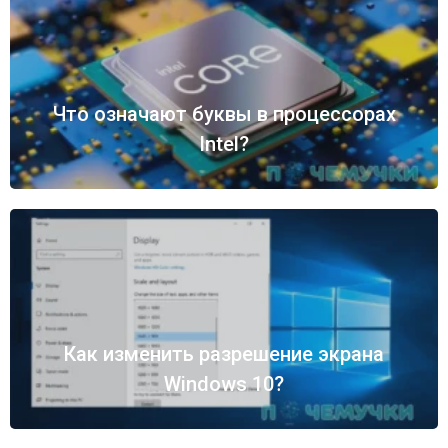
Что означают буквы в процессорах
Intel?
Как изменить разрешение экрана
Windows 10?