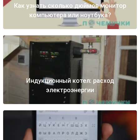
Как узнать сколько дюймов монитор
компьютера или ноутбука?
Индукционный котел: расход
электроэнергии