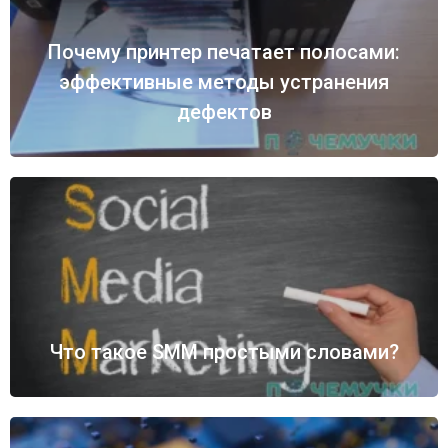
Почему принтер печатает полосами:
эффективные методы устранения
дефектов
Что такое SMM простыми словами?