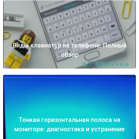
Виды клавиатур на телефоне: Полный
обзор
Тонкая горизонтальная полоса на
мониторе: диагностика и устранение