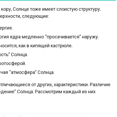
 кору, Солнце тоже имеет слоистую структуру.
верхности, следующие:
ергия.
ргия ядра медленно “просачивается” наружу.
носится, как в кипящей кастрюле.
ость” Солнца.
фотосферой.
чая “атмосфера” Солнца.
тличающиеся от других, характеристики. Различие
едение” Солнца. Рассмотрим каждый из них