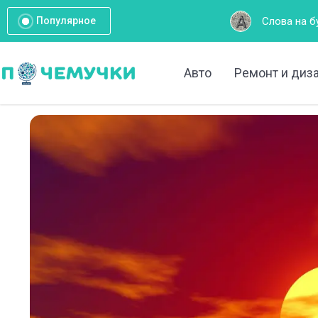
Слова на букву А: Полный списо
Популярное
Авто
Ремонт и диз