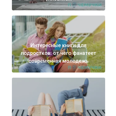
Интересные книги для
подростков: от чего фанатеет
современная молодежь