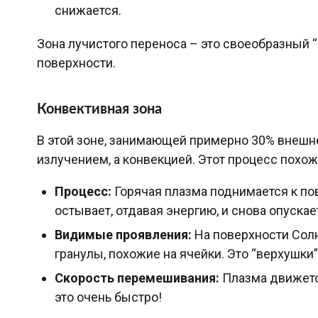
снижается.
Зона лучистого переноса – это своеобразный 
поверхности.
Конвективная зона
В этой зоне, занимающей примерно 30% внешне
излучением, а конвекцией. Этот процесс похож
Процесс:
Горячая плазма поднимается к пов
остывает, отдавая энергию, и снова опускае
Видимые проявления:
На поверхности Солн
гранулы, похожие на ячейки. Это “верхушки
Скорость перемешивания:
Плазма движетс
это очень быстро!