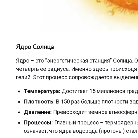
Ядро Солнца
Ядро – это “энергетическая станция” Солнца. 
четверть её радиуса. Именно здесь происход
гелий. Этот процесс сопровождается выделен
Температура:
Достигает 15 миллионов град
Плотность:
В 150 раз больше плотности во
Давление:
Превосходит земное атмосферно
Процессы:
Главный процесс – термоядерный
означает, что ядра водорода (протоны) стал