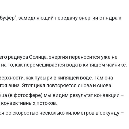
“буфер”, замедляющий передачу энергии от ядра к
го радиуса Солнца, энергия переносится уже не
 на то, как перемешивается вода в кипящем чайнике.
ерхности, как пузыри в кипящей воде. Там она
тся вниз. Этот цикл повторяется снова и снова.
ца (в фотосфере) мы видим результат конвекции –
” конвективных потоков.
я со скоростью несколько километров в секунду –