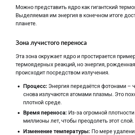
Можно представить ядро как гигантский терм
Выделяемая им энергия в конечном итоге дос
планете.
Зона лучистого переноса
Эта зона окружает ядро и простирается приме
термоядерных реакций, но энергия, рожденная 
происходит посредством излучения.
Процесс:
Энергия передаётся фотонами – ч
снова излучаются атомами плазмы. Это пох
плотной среде.
Время переноса:
Из-за огромной плотности 
миллионы лет, чтобы преодолеть этот слой.
Изменение температуры:
По мере удалени