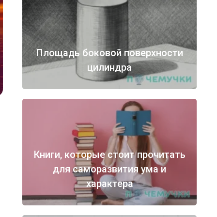
Площадь боковой поверхности
цилиндра
Книги, которые стоит прочитать
для саморазвития ума и
характера