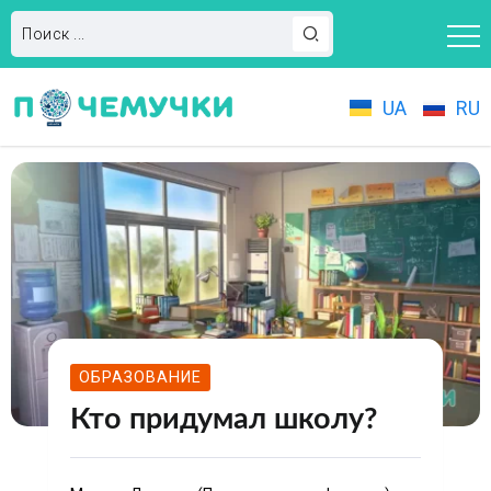
UA
RU
ОБРАЗОВАНИЕ
Кто придумал школу?