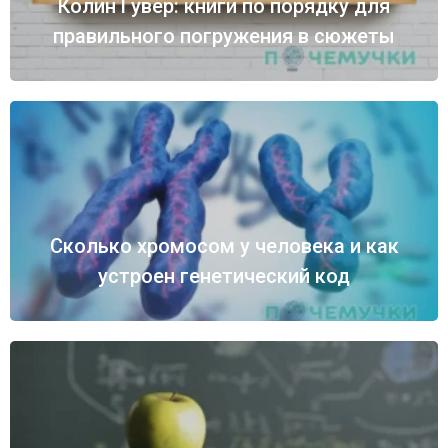
Колин Гувер: книги по порядку для
правильного погружения в сюжеты
Сколько хромосом у человека и как
устроен генетический код