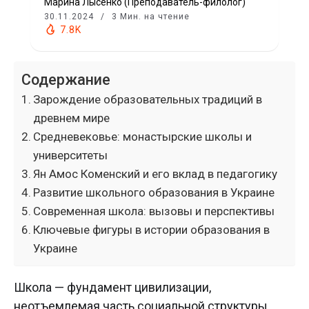
Марина Лысенко (Преподаватель-филолог)
30.11.2024
3 Мин. на чтение
7.8K
Содержание
Зарождение образовательных традиций в
древнем мире
Средневековье: монастырские школы и
университеты
Ян Амос Коменский и его вклад в педагогику
Развитие школьного образования в Украине
Современная школа: вызовы и перспективы
Ключевые фигуры в истории образования в
Украине
Школа — фундамент цивилизации,
неотъемлемая часть социальной структуры,