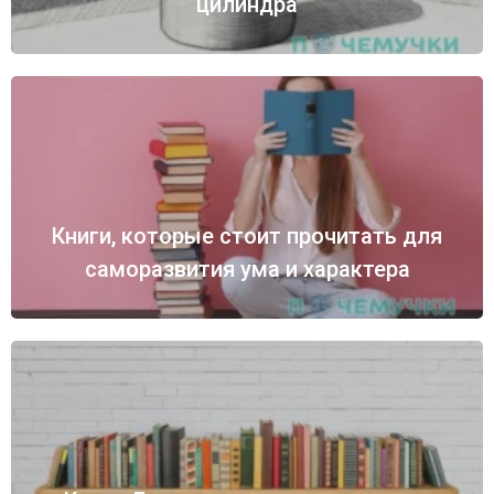
цилиндра
Книги, которые стоит прочитать для
саморазвития ума и характера