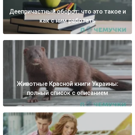
Деепричастный оборот: что это такое и
как с ним работать
Животные Красной книги Украины:
полный список с описанием