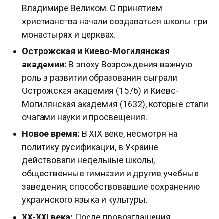
Владимире Великом. С принятием
христианства начали создаваться школы при
монастырях и церквах.
Острожская и Киево-Могилянская
академии:
В эпоху Возрождения важную
роль в развитии образования сыграли
Острожская академия (1576) и Киево-
Могилянская академия (1632), которые стали
очагами науки и просвещения.
Новое время:
В XIX веке, несмотря на
политику русификации, в Украине
действовали недельные школы,
общественные гимназии и другие учебные
заведения, способствовавшие сохранению
украинского языка и культуры.
XX-XXI века:
После провозглашения