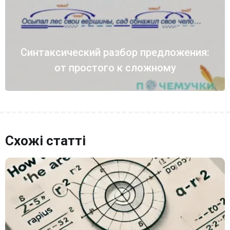
Синтаксический разбор предложения:
от простого к сложному
Схожі статті