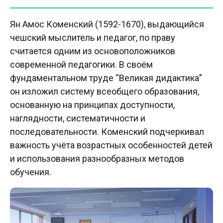
Ян Амос Коменский (1592-1670), выдающийся
чешский мыслитель и педагог, по праву
считается одним из основоположников
современной педагогики. В своём
фундаментальном труде “Великая дидактика”
он изложил систему всеобщего образования,
основанную на принципах доступности,
наглядности, систематичности и
последовательности. Коменский подчеркивал
важность учёта возрастных особенностей детей
и использования разнообразных методов
обучения.