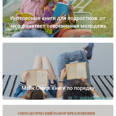
Интересные книги для подростков: от
чего фанатеет современная молодежь
Майк Омер: книги по порядку