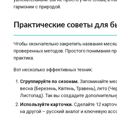
гармонии с природой.
Практические советы для б
Чтобы окончательно закрепить названия месяц
проверенных методов. Простого понимания п
практика.
Вот несколько эффективных техник:
Сгруппируйте по сезонам.
Запоминайте меся
весна (Березень, Квітень, Травень), лето (Ч
Листопад). Так вы создадите дополнительну
Используйте карточки.
Сделайте 12 карточ
на другой – русский аналог и ключевую асс