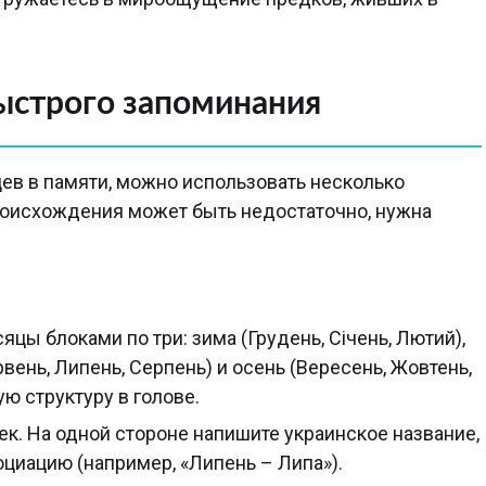
ыстрого запоминания
ев в памяти, можно использовать несколько
роисхождения может быть недостаточно, нужна
цы блоками по три: зима (Грудень, Січень, Лютий),
ервень, Липень, Серпень) и осень (Вересень, Жовтень,
ю структуру в голове.
ек. На одной стороне напишите украинское название,
оциацию (например, «Липень – Липа»).