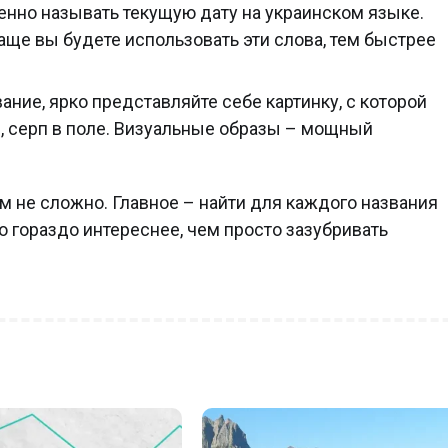
нно называть текущую дату на украинском языке.
аще вы будете использовать эти слова, тем быстрее
ние, ярко представляйте себе картинку, с которой
я, серп в поле. Визуальные образы – мощный
м не сложно. Главное – найти для каждого названия
то гораздо интереснее, чем просто зазубривать