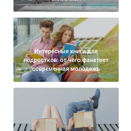
Интересные книги для
подростков: от чего фанатеет
современная молодежь