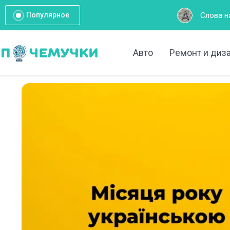
Слова на букву А: Полны
Популярное
Авто
Ремонт и диз