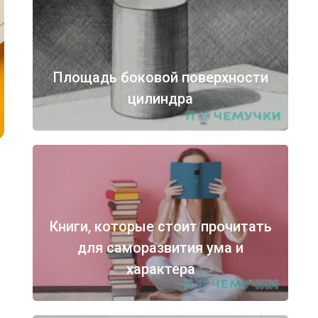
Площадь боковой поверхности
цилиндра
Книги, которые стоит прочитать
для саморазвития ума и
характера