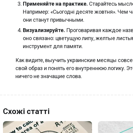
Применяйте на практике.
Старайтесь мысле
Например: «Сьогодні десяте жовтня». Чем ч
они станут привычными.
Визуализируйте.
Проговаривая каждое назва
оно связано: цветущую липу, желтые листь
инструмент для памяти.
Как видите, выучить украинские месяцы совсе
свой образ и понять его внутреннюю логику. Э
ничего не значащие слова.
Схожі статті