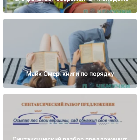
Майк Омер: книги по порядку
Синтаксический разбор предложения: