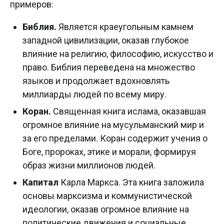
примеров:
Библия.
Является краеугольным камнем
западной цивилизации, оказав глубокое
влияние на религию, философию, искусство и
право. Библия переведена на множество
языков и продолжает вдохновлять
миллиарды людей по всему миру.
Коран.
Священная книга ислама, оказавшая
огромное влияние на мусульманский мир и
за его пределами. Коран содержит учения о
Боге, пророках, этике и морали, формируя
образ жизни миллионов людей.
Капитал
Карла Маркса. Эта книга заложила
основы марксизма и коммунистической
идеологии, оказав огромное влияние на
политические движения и социальные