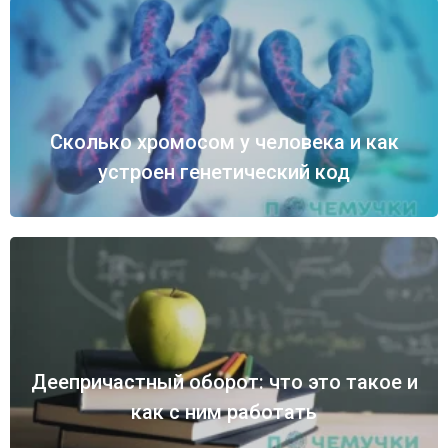
Сколько хромосом у человека и как
устроен генетический код
Деепричастный оборот: что это такое и
как с ним работать