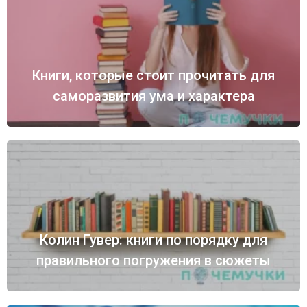
Книги, которые стоит прочитать для
саморазвития ума и характера
Колин Гувер: книги по порядку для
правильного погружения в сюжеты