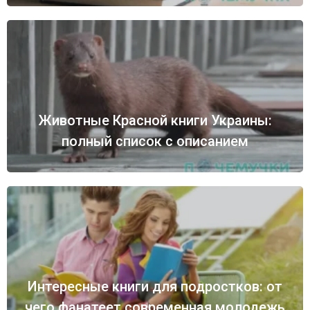
Животные Красной книги Украины:
полный список с описанием
Интересные книги для подростков: от
чего фанатеет современная молодежь