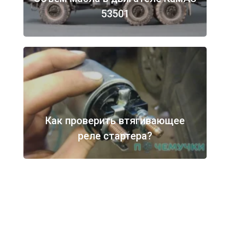
53501
Как проверить втягивающее
реле стартера?