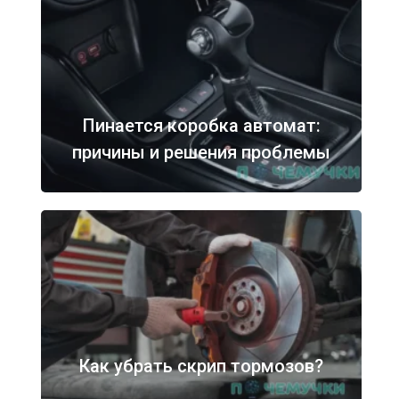
Пинается коробка автомат:
причины и решения проблемы
Как убрать скрип тормозов?