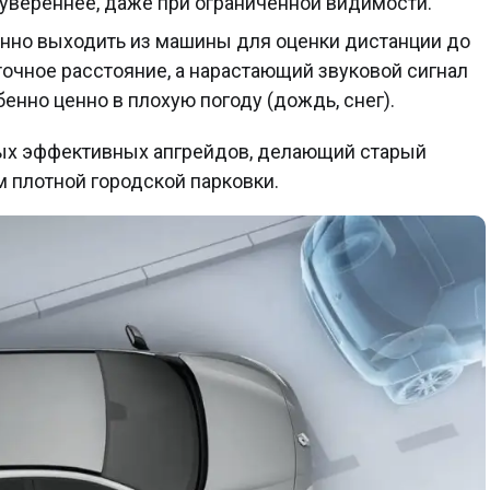
 увереннее, даже при ограниченной видимости.
нно выходить из машины для оценки дистанции до
точное расстояние, а нарастающий звуковой сигнал
нно ценно в плохую погоду (дождь, снег).
мых эффективных апгрейдов, делающий старый
 плотной городской парковки.