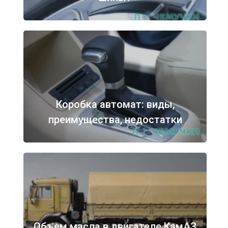
Коробка автомат: виды,
преимущества, недостатки
Объем масла в двигателе КамАЗ