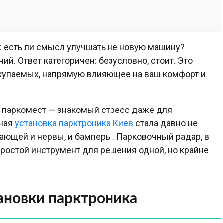
: есть ли смысл улучшать не новую машину?
ий. Ответ категоричен: безусловно, стоит. Это
купаемых, напрямую влияющее на ваш комфорт и
т паркомест — знакомый стресс даже для
ьная
установка парктроника Киев
стала давно не
ающей и нервы, и бамперы. Парковочный радар, в
простой инструмент для решения одной, но крайне
ановки парктроника