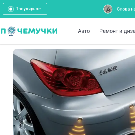
Слова на букву А: Полный сп
Популярное
Авто
Ремонт и диз