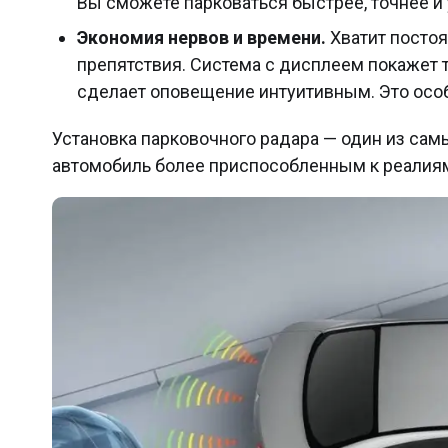
Вы сможете парковаться быстрее, точнее и
Экономия нервов и времени.
Хватит постоя
препятствия. Система с дисплеем покажет 
сделает оповещение интуитивным. Это особе
Установка парковочного радара — один из са
автомобиль более приспособленным к реалиям