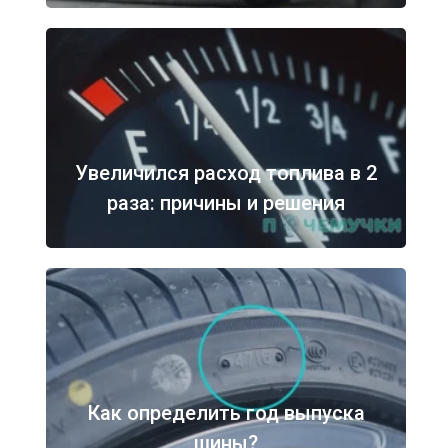
Увеличился расход топлива в 2
раза: причины и решения
Как определить год выпуска
шины?