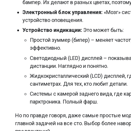
бампер. Их делают в разных цветах, поэтом
Электронный блок управления:
«Мозг» сис
устройство оповещения.
Устройство индикации:
Это может быть:
Простой зуммер (бипер) – меняет часто
эффективно.
Светодиодный (LED) дисплей – показывае
дистанции. Наглядно и понятно.
Жидкокристаллический (LCD) дисплей, г
сантиметрах. Для тех, кто любит детали.
Системы с камерой заднего вида, где к
парктроника. Полный фарш.
Но по правде говоря, даже самые простые мо
главной задачей на все сто. Выбор более нав