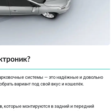
ктроник?
парковочные системы — это надёжные и довольно
брать вариант под свой вкус и кошелёк.
в, которые монтируются в задний и передний