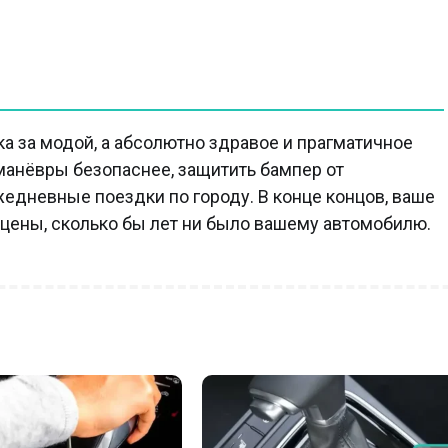
ка за модой, а абсолютно здравое и прагматичное
манёвры безопаснее, защитить бампер от
едневные поездки по городу. В конце концов, ваше
 цены, сколько бы лет ни было вашему автомобилю.