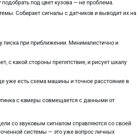
у подобрать под цвет кузова — не проблема.
темы. Собирает сигналы с датчиков и выводит их на
ту писка при приближении. Минималистично и
т, с какой стороны препятствие, и рисует шкалу
де уже есть схема машины и точное расстояние в
артинка с камеры совмещается с данными от
дели со звуковым сигналом справляются со своей
ороченной системы — это уже вопрос личных