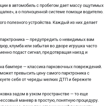
опции в автомобиль с пробегом дает массу ощутимых
щалке», а о полноценной системе помощи водителю.
ого полезного устройства. Каждый из них делает
 парктроника — предупредить о невидимых вам
дюр, клумба или забытая во дворе игрушка часто
менно подаст сигнал, предотвращая наезд и
на бампере — классика парковочных повреждений.
 может превысить цену самого парктроника с
рахуете себя от череды мелких ДТП и бережете
ковка задом в узком пространстве — то еще
рессовый маневр в простую, понятную процедуру.