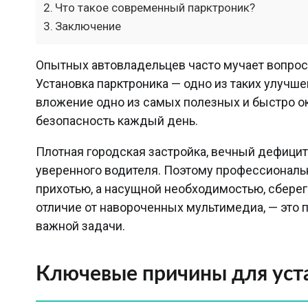
Что такое современный парктроник?
Заключение
Опытных автовладельцев часто мучает вопрос
Установка парктроника — одно из таких улучшен
вложение одно из самых полезных и быстро о
безопасность каждый день.
Плотная городская застройка, вечный дефици
уверенного водителя. Поэтому профессионал
прихотью, а насущной необходимостью, сберег
отличие от навороченных мультимедиа, — это 
важной задачи.
Ключевые причины для уст