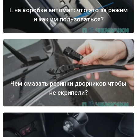
L на коробке автомат: что это за режим
и как им пользоваться?
Чем смазать резинки дворников чтобы
не скрипели?