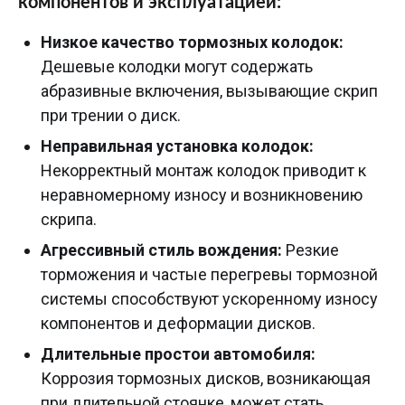
компонентов и эксплуатацией:
Низкое качество тормозных колодок:
Дешевые колодки могут содержать
абразивные включения, вызывающие скрип
при трении о диск.
Неправильная установка колодок:
Некорректный монтаж колодок приводит к
неравномерному износу и возникновению
скрипа.
Агрессивный стиль вождения:
Резкие
торможения и частые перегревы тормозной
системы способствуют ускоренному износу
компонентов и деформации дисков.
Длительные простои автомобиля:
Коррозия тормозных дисков, возникающая
при длительной стоянке, может стать