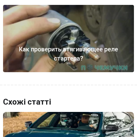
Как проверить втягивающее реле
стартера?
Схожі статті