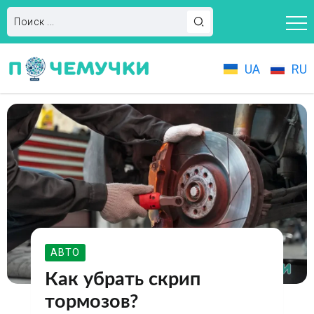
UA
RU
АВТО
Как убрать скрип
тормозов?