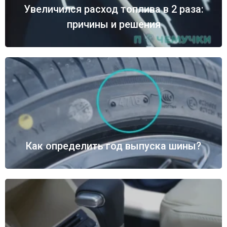
Увеличился расход топлива в 2 раза:
причины и решения
Как определить год выпуска шины?