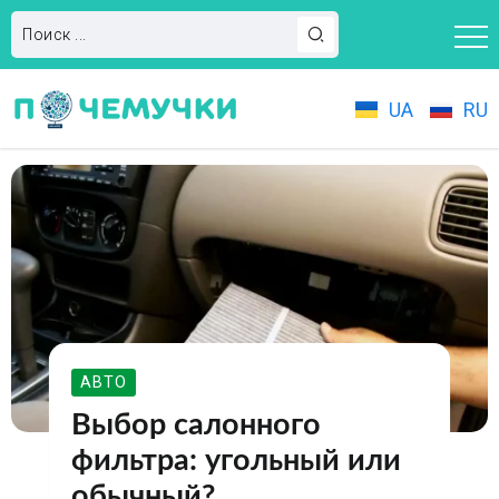
UA
RU
АВТО
Выбор салонного
фильтра: угольный или
обычный?