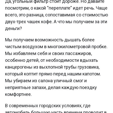
Да, угольный фильтр стоит дороже. Но давайте
посмотрим, о какой “переплате” идет речь. Чаще
всего, это разница, сопоставимая со стоимостью
двух-трех чашек кофе. А что мы получаем за эти
деньги?
Мы получаем возможность дышать более
чистым воздухом в многокилометровой пробке.
Мы избавляем себя и своих пассажиров,
особенно детей, от необходимости вдыхать
канцерогены из выхлопной трубы грузовика,
который коптит прямо перед нашим капотом.
Мы убираем из салона уличный смог и
неприятные запахи, делая каждую поездку
комфортнее.
В современных городских условиях, где
автомобиль большую часть времени проводит в