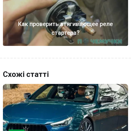
Как проверить втягивающее реле
стартера?
Схожі статті