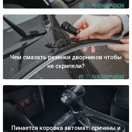
Чем смазать резинки дворников чтобы
не скрипели?
Пинается коробка автомат: причины и