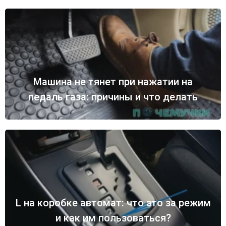
Машина не тянет при нажатии на
педаль газа: причины и что делать
L на коробке автомат: что это за режим
и как им пользоваться?