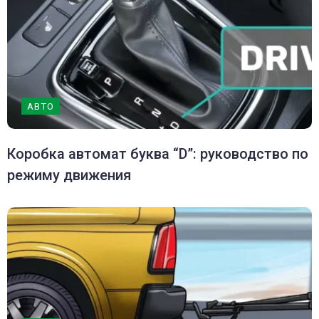
АВТО
Коробка автомат буква “D”: руководство по
режиму движения