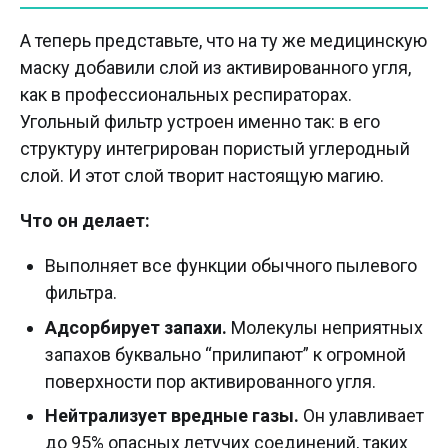
А теперь представьте, что на ту же медицинскую
маску добавили слой из активированного угля,
как в профессиональных респираторах.
Угольный фильтр устроен именно так: в его
структуру интегрирован пористый углеродный
слой. И этот слой творит настоящую магию.
Что он делает:
Выполняет все функции обычного пылевого
фильтра.
Адсорбирует запахи.
Молекулы неприятных
запахов буквально “прилипают” к огромной
поверхности пор активированного угля.
Нейтрализует вредные газы.
Он улавливает
до 95% опасных летучих соединений, таких