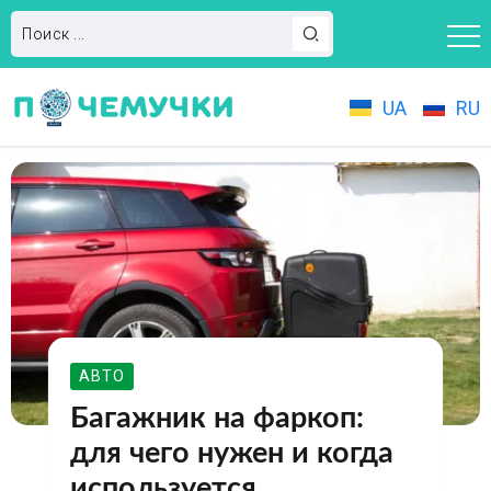
UA
RU
АВТО
Багажник на фаркоп:
для чего нужен и когда
используется