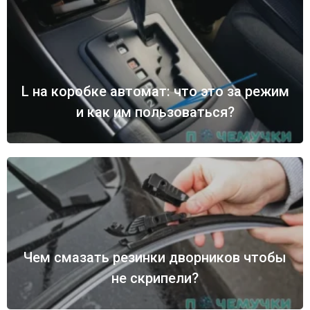
L на коробке автомат: что это за режим
и как им пользоваться?
Чем смазать резинки дворников чтобы
не скрипели?