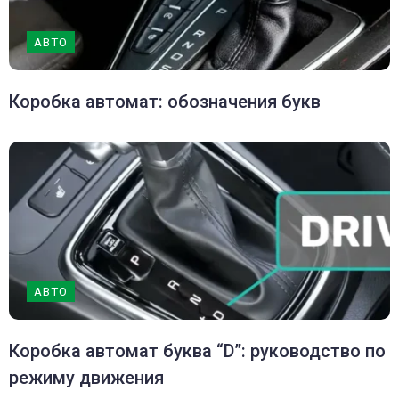
АВТО
Коробка автомат: обозначения букв
АВТО
Коробка автомат буква “D”: руководство по
режиму движения