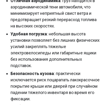
Отличная аэродинамика
: груз находится в
аэродинамической тени автомобиля, что
минимизирует неприятный свист ветра и
предотвращает резкий перерасход топлива
на высоких скоростях.
Удобная погрузка
: небольшая высота
установки позволяет без лишних физических
усилий закреплять тяжелые
электровелосипеды или габаритные ящики
без использования дополнительных
подставок.
Безопасность кузова
: практически
исключается риск поцарапать лакокрасочное
покрытие крыши или дверей при случайном
падении тяжелого инвентаря во время его
фиксации.