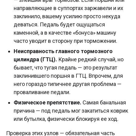
направляющие в суппортах заржавели и их
заклинило, вашему усилию просто некуда
деваться. Педаль будет ощущаться
каменной, а в качестве «бонуса» машину
часто уводит в сторону при торможении.
Неисправность главного тормозного
цилиндра (ГТЦ).
Крайне редкий случай, но
бывает, что тугая педаль — это результат
заклинившего поршня в ГТЦ. Впрочем, для
него гораздо типичнее другая проблема —
проваливание педали.
Физическое препятствие.
Самая банальная
причина — под педаль мог закатиться коврик
или бутылка, физически блокируя ее ход.
Проверка этих узлов — обязательная часть