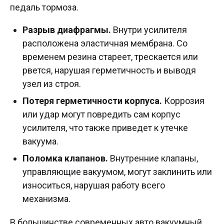
педаль тормоза.
Разрыв диафрагмы.
Внутри усилителя
расположена эластичная мембрана. Со
временем резина стареет, трескается или
рвется, нарушая герметичность и выводя
узел из строя.
Потеря герметичности корпуса.
Коррозия
или удар могут повредить сам корпус
усилителя, что также приведет к утечке
вакуума.
Поломка клапанов.
Внутренние клапаны,
управляющие вакуумом, могут заклинить или
износиться, нарушая работу всего
механизма.
В большинстве современных авто вакуумный