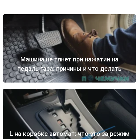
Машина не тянет при нажатии на
педаль газа: причины и что делать
L на коробке автомат: что это за режим