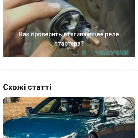
Как проверить втягивающее реле
стартера?
Схожі статті