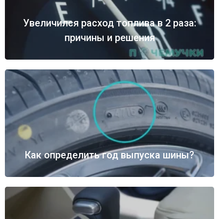
Увеличился расход топлива в 2 раза:
причины и решения
Как определить год выпуска шины?