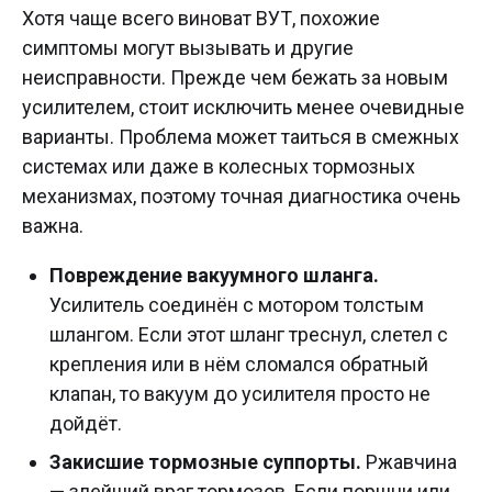
Хотя чаще всего виноват ВУТ, похожие
симптомы могут вызывать и другие
неисправности. Прежде чем бежать за новым
усилителем, стоит исключить менее очевидные
варианты. Проблема может таиться в смежных
системах или даже в колесных тормозных
механизмах, поэтому точная диагностика очень
важна.
Повреждение вакуумного шланга.
Усилитель соединён с мотором толстым
шлангом. Если этот шланг треснул, слетел с
крепления или в нём сломался обратный
клапан, то вакуум до усилителя просто не
дойдёт.
Закисшие тормозные суппорты.
Ржавчина
— злейший враг тормозов. Если поршни или