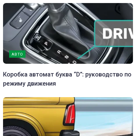
АВТО
Коробка автомат буква “D”: руководство по
режиму движения