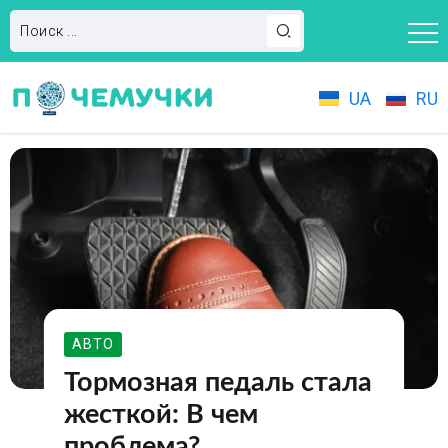
UA
RU
АВТО
Тормозная педаль стала
жесткой: В чем
проблема?