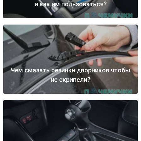
и как им пользоваться?
Чем смазать резинки дворников чтобы
не скрипели?