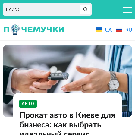
UA
RU
АВТО
Прокат авто в Киеве для
бизнеса: как выбрать
идеальный сервис