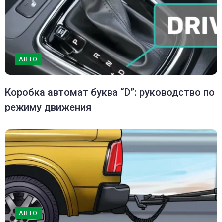
АВТО
Коробка автомат буква “D”: руководство по
режиму движения
АВТО