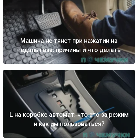
Машина не тянет при нажатии на
педаль газа: причины и что делать
L на коробке автомат: что это за режим
и как им пользоваться?