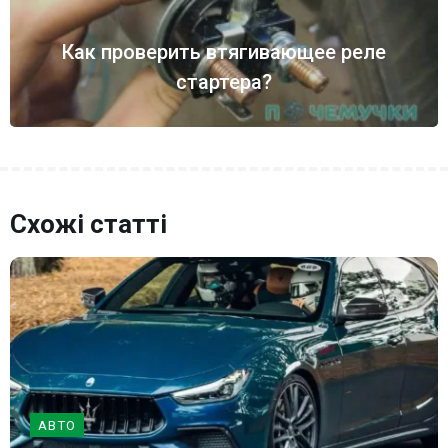
Как проверить втягивающее реле
стартера?
Схожі статті
АВТО