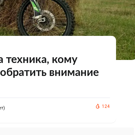
а техника, кому
 обратить внимание
124
ет)