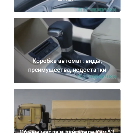
Коробка автомат: виды,
преимущества, недостатки
Объем масла в двигателе КамАЗ