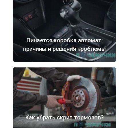
Пинается коробка автомат:
причины и решения проблемы
Как убрать скрип тормозов?