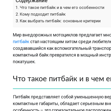
Содержание
Что такое питбайк и в чем его особенности
Кому подходит питбайк
Как выбрать питбайк: основные критерии
Мир внедорожных мотоциклов предлагает множ
питбайк
стал настоящим хитом среди любителей
создававшийся как вспомогательный транспорт
компактный байк превратился в мощный инстр
покатушек.
Что такое питбайк и в чем 
Питбайк представляет собой уменьшенную вер
компактные габариты, обладает серьезным вн
особенность – это горизонтальное расположе