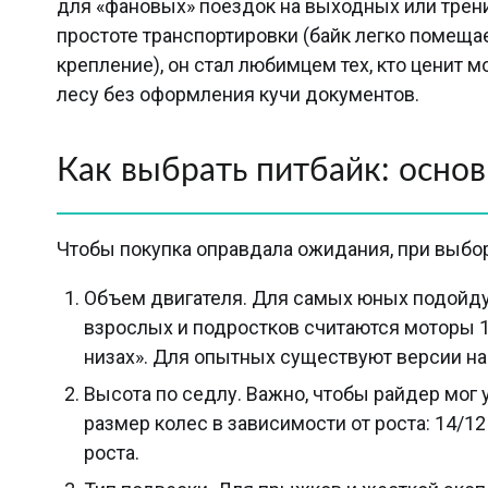
для «фановых» поездок на выходных или трени
простоте транспортировки (байк легко помеща
крепление), он стал любимцем тех, кто ценит 
лесу без оформления кучи документов.
Как выбрать питбайк: осно
Чтобы покупка оправдала ожидания, при выбо
Объем двигателя. Для самых юных подойду
взрослых и подростков считаются моторы 12
низах». Для опытных существуют версии на 
Высота по седлу. Важно, чтобы райдер мог 
размер колес в зависимости от роста: 14/1
роста.