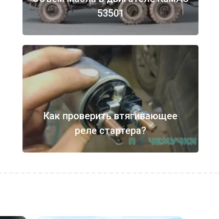
53501
Как проверить втягивающее
реле стартера?