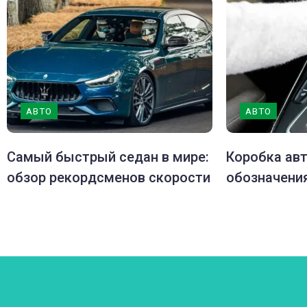
АВТО
АВТО
Самый быстрый седан в мире:
Коробка ав
обзор рекордсменов скорости
обозначени