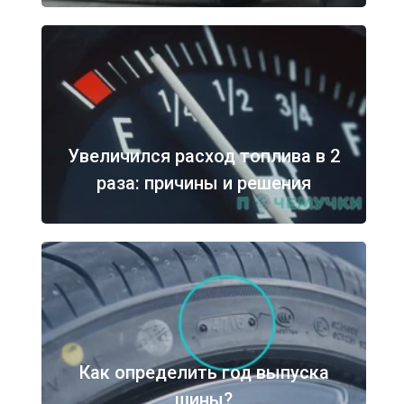
Увеличился расход топлива в 2
раза: причины и решения
Как определить год выпуска
шины?