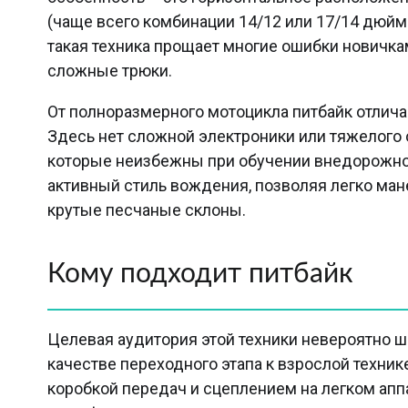
(чаще всего комбинации 14/12 или 17/14 дюйм
такая техника прощает многие ошибки новичк
сложные трюки.
От полноразмерного мотоцикла питбайк отлича
Здесь нет сложной электроники или тяжелого 
которые неизбежны при обучении внедорожной 
активный стиль вождения, позволяя легко ма
крутые песчаные склоны.
Кому подходит питбайк
Целевая аудитория этой техники невероятно ш
качестве переходного этапа к взрослой техник
коробкой передач и сцеплением на легком апп