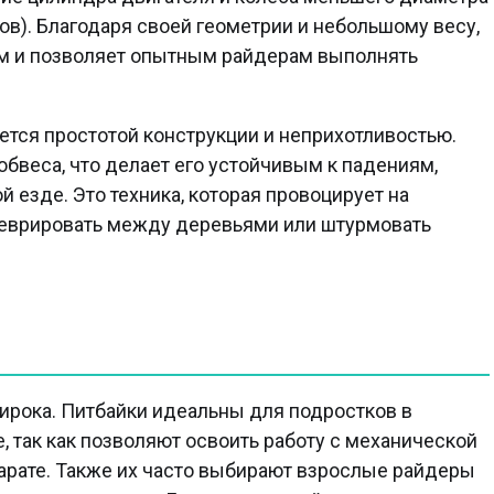
ов). Благодаря своей геометрии и небольшому весу,
ам и позволяет опытным райдерам выполнять
ется простотой конструкции и неприхотливостью.
обвеса, что делает его устойчивым к падениям,
езде. Это техника, которая провоцирует на
неврировать между деревьями или штурмовать
ирока. Питбайки идеальны для подростков в
е, так как позволяют освоить работу с механической
арате. Также их часто выбирают взрослые райдеры