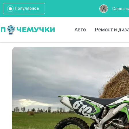
Слова на букву А: По
Популярное
Авто
Ремонт и диз