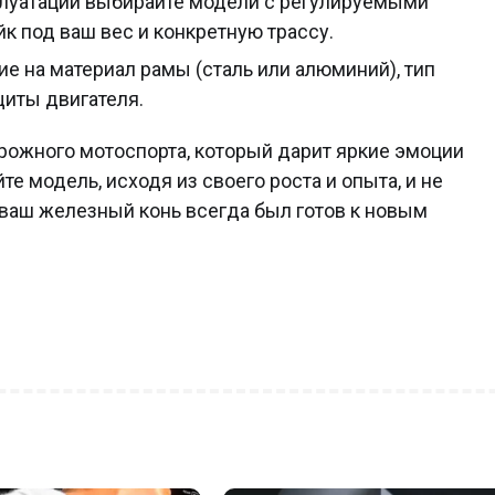
плуатации выбирайте модели с регулируемыми
йк под ваш вес и конкретную трассу.
е на материал рамы (сталь или алюминий), тип
щиты двигателя.
рожного мотоспорта, который дарит яркие эмоции
е модель, исходя из своего роста и опыта, и не
 ваш железный конь всегда был готов к новым