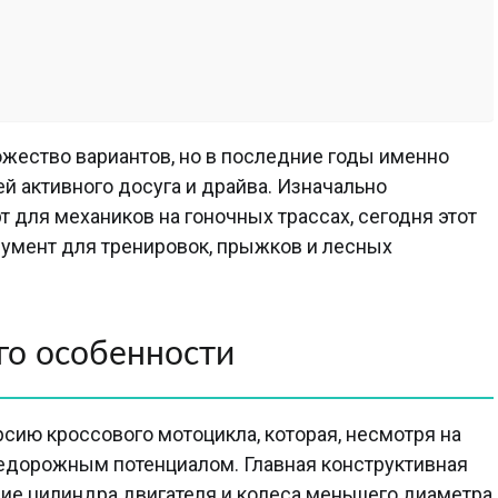
ество вариантов, но в последние годы именно
 активного досуга и драйва. Изначально
 для механиков на гоночных трассах, сегодня этот
умент для тренировок, прыжков и лесных
его особенности
сию кроссового мотоцикла, которая, несмотря на
едорожным потенциалом. Главная конструктивная
ние цилиндра двигателя и колеса меньшего диаметра