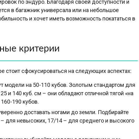
ровок по эндуро. Благодаря своей доступности и
ется в багажник универсала или на небольшое
мобильность и хочет иметь возможность покататься в
вные критерии
ре стоит сфокусироваться на следующих аспектах:
т модели на 50-110 кубов. Золотым стандартом для
5 и 140 куб. см – они обладают отличной тягой «на
160-190 кубов.
уверенно доставать ногами до земли. Подбирайте
2 – для невысоких, 17/14 – для среднего и высокого