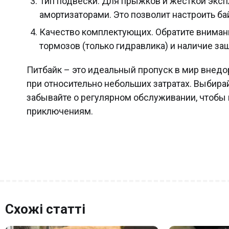
Тип подвески. Для прыжков и жесткой экс
амортизаторами. Это позволит настроить ба
Качество комплектующих. Обратите внимани
тормозов (только гидравлика) и наличие за
Питбайк – это идеальный пропуск в мир внедо
при относительно небольших затратах. Выбирайт
забывайте о регулярном обслуживании, чтобы
приключениям.
Схожі статті