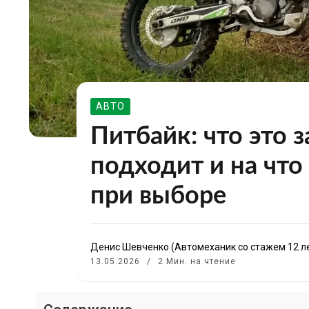
АВТО
Питбайк: что это з
подходит и на что
при выборе
Денис Шевченко (Автомеханик со стажем 12 л
13.05.2026
2 Мин. на чтение