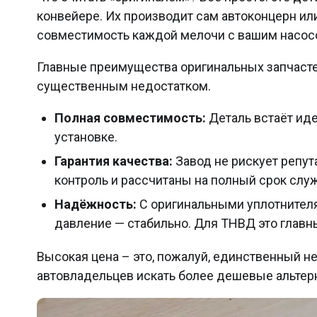
конвейере. Их производит сам автоконцерн ил
совместимость каждой мелочи с вашим насос
Главные преимущества оригинальных запчаст
существенным недостатком.
Полная совместимость:
Деталь встаёт иде
установке.
Гарантия качества:
Завод не рискует репу
контроль и рассчитаны на полный срок слу
Надёжность:
С оригинальными уплотнителя
давление — стабильно. Для ТНВД это главн
Высокая цена – это, пожалуй, единственный не
автовладельцев искать более дешевые альтер