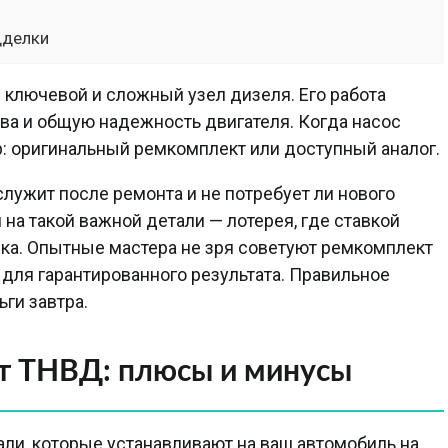
дделки
ключевой и сложный узел дизеля. Его работа
ва и общую надежность двигателя. Когда насос
: оригинальный ремкомплект или доступный аналог.
лужит после ремонта и не потребует ли нового
 на такой важной детали — лотерея, где ставкой
мка. Опытные мастера не зря советуют ремкомплект
для гарантированного результата. Правильное
ги завтра.
т ТНВД: плюсы и минусы
тали, которые устанавливают на ваш автомобиль на