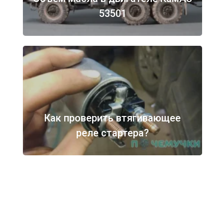
53501
Как проверить втягивающее
реле стартера?