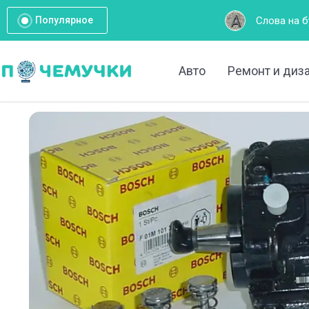
Слова на букву А: Полный список 
Популярное
Авто
Ремонт и диз