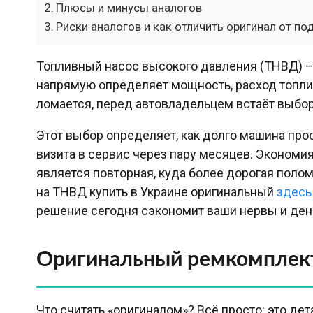
Плюсы и минусы аналогов
Риски аналогов и как отличить оригинал от по
Топливный насос высокого давления (ТНВД) – 
напрямую определяет мощность, расход топли
ломается, перед автовладельцем встаёт выбор
Этот выбор определяет, как долго машина прос
визита в сервис через пару месяцев. Экономия
является повторная, куда более дорогая поло
на ТНВД купить в Украине оригинальный
здесь
решение сегодня сэкономит ваши нервы и день
Оригинальный ремкомплек
Что считать «оригиналом»? Всё просто: это де