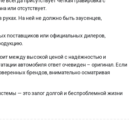
е всегда присутствует чёткая гравировка с
на или отсутствует.
 руках. На ней не должно быть заусенцев,
ных поставщиков или официальных дилеров,
родукцию.
стоит между высокой ценой с надёжностью и
тации автомобиля ответ очевиден – оригинал. Если
роверенных брендов, внимательно осматривая
истемы — это залог долгой и беспроблемной жизни