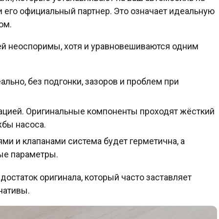
и его официальный партнер. Это означает идеальную
ом.
ей неоспоримы, хотя и уравновешиваются одним
ально, без подгонки, зазоров и проблем при
тацией. Оригинальные компоненты проходят жёсткий
жбы насоса.
ми и клапанами система будет герметична, а
ые параметры.
достаток оригинала, который часто заставляет
нативы.