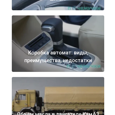
Коробка автомат: виды,
преимущества, недостатки
Объем масла в двигателе КамАЗ