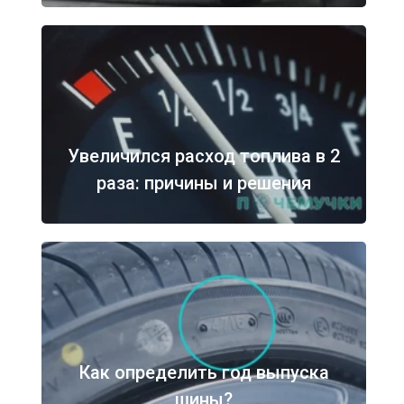
Увеличился расход топлива в 2
раза: причины и решения
Как определить год выпуска
шины?