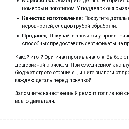
Маркировка:
Осмотрите деталь. На оригинал
номером и логотипом. У подделок она смаза
Качество изготовления:
Покрутите деталь в
неровностей, следов грубой обработки.
Продавец:
Покупайте запчасти у проверен
способных предоставить сертификаты на п
Какой итог? Оригинал против аналога. Выбор 
дешевизной с риском. При ежедневной эксплуа
бюджет строго ограничен, ищите аналоги от п
каждую деталь перед покупкой.
Запомните: качественный ремонт топливной с
всего двигателя.