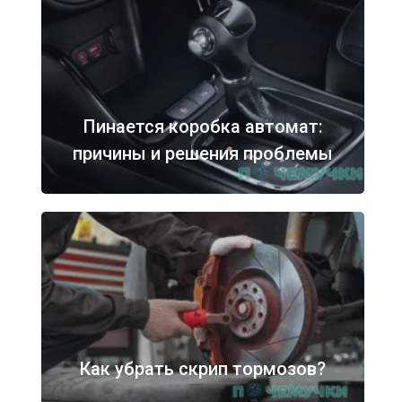
Пинается коробка автомат:
причины и решения проблемы
Как убрать скрип тормозов?