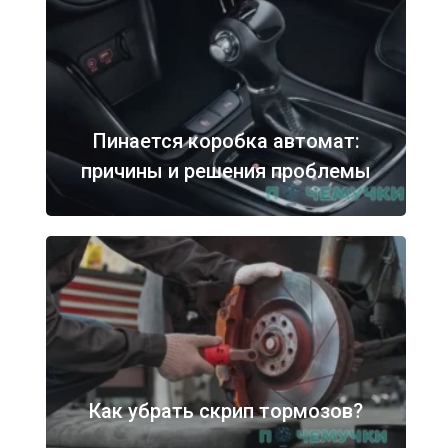
Пинается коробка автомат:
причины и решения проблемы
Как убрать скрип тормозов?