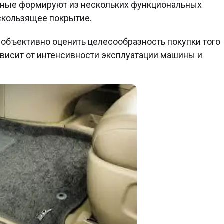
емные формируют из нескольких функциональных
скользящее покрытие.
объективно оценить целесообразность покупки того
ависит от интенсивности эксплуатации машины и