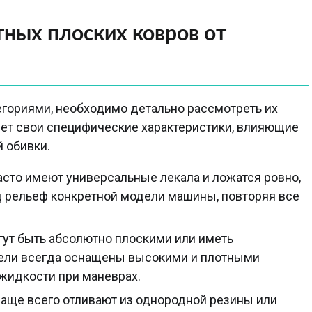
ных плоских ковров от
егориями, необходимо детально рассмотреть их
ет свои специфические характеристики, влияющие
 обивки.
асто имеют универсальные лекала и ложатся ровно,
д рельеф конкретной модели машины, повторяя все
гут быть абсолютно плоскими или иметь
дели всегда оснащены высокими и плотными
жидкости при маневрах.
чаще всего отливают из однородной резины или