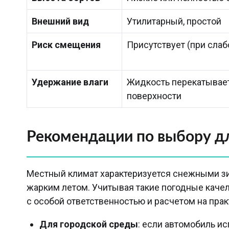
Внешний вид
Утилитарный, простой
Риск смещения
Присутствует (при сла
Удержание влаги
Жидкость перекатывае
поверхности
Рекомендации по выбору дл
Местный климат характеризуется снежными 
жарким летом. Учитывая такие погодные каче
с особой ответственностью и расчетом на прак
Для городской среды
: если автомобиль и