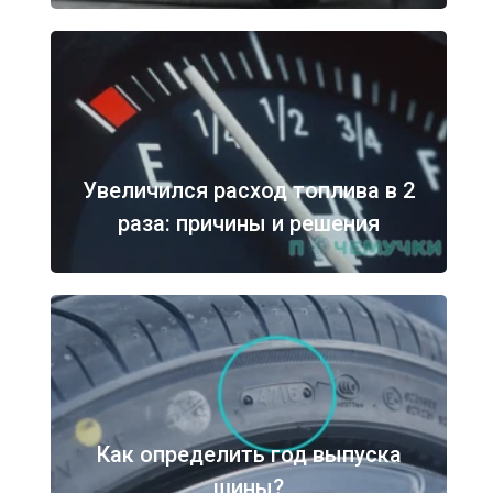
Увеличился расход топлива в 2
раза: причины и решения
Как определить год выпуска
шины?