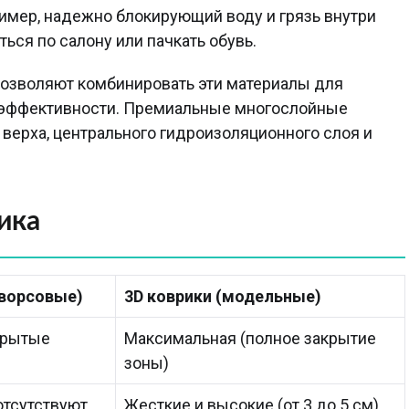
имер, надежно блокирующий воду и грязь внутри
ься по салону или пачкать обувь.
озволяют комбинировать эти материалы для
 эффективности. Премиальные многослойные
 верха, центрального гидроизоляционного слоя и
ика
ворсовые)
3D коврики (модельные)
крытые
Максимальная (полное закрытие
зоны)
отсутствуют
Жесткие и высокие (от 3 до 5 см)