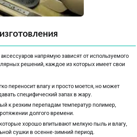
изготовления
 аксессуаров напрямую зависят от используемого
улярных решений, каждое из которых имеет свои
гко переносит влагу и просто моется, но может
давать специфический запах в жару.
ивый к резким перепадам температур полимер,
ротяжении долгого времени.
 которые хорошо впитывают мелкую пыль и влагу,
льной сушки в осенне-зимний период.