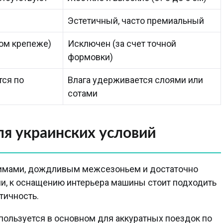
Эстетичный, часто премиальный
бом крепеже)
Исключен (за счет точной
формовки)
тся по
Влага удерживается слоями или
сотами
я украинских условий
зимами, дождливым межсезоньем и достаточно
ли, к оснащению интерьера машины стоит подходить
тичность.
спользуется в основном для аккуратных поездок по