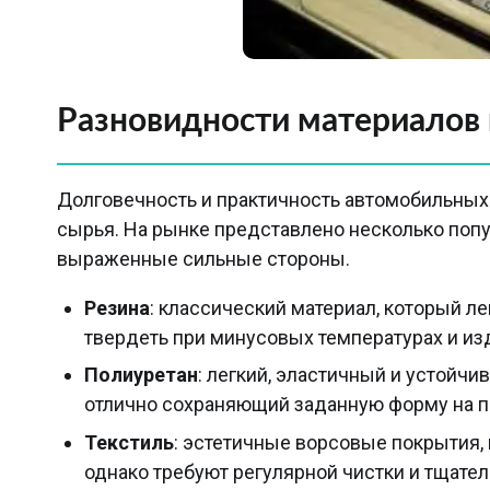
Разновидности материалов 
Долговечность и практичность автомобильных
сырья. На рынке представлено несколько поп
выраженные сильные стороны.
Резина
: классический материал, который ле
твердеть при минусовых температурах и из
Полиуретан
: легкий, эластичный и устойч
отлично сохраняющий заданную форму на п
Текстиль
: эстетичные ворсовые покрытия,
однако требуют регулярной чистки и тщате