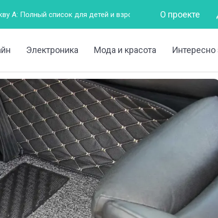
О проекте
 для детей и взрослых
Горизонтально – это как?
Чт
айн
Электроника
Мода и красота
Интересно 