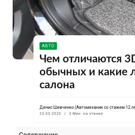
АВТО
Чем отличаются 3
обычных и какие 
салона
Денис Шевченко (Автомеханик со стажем 12 л
23.03.2025
3 Мин. на чтение
Содержание