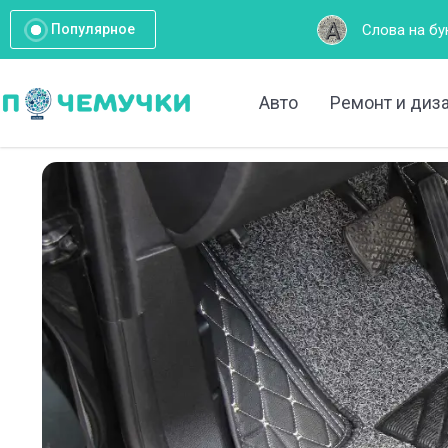
Слова на букву А: Полный список
Популярное
Авто
Ремонт и диз