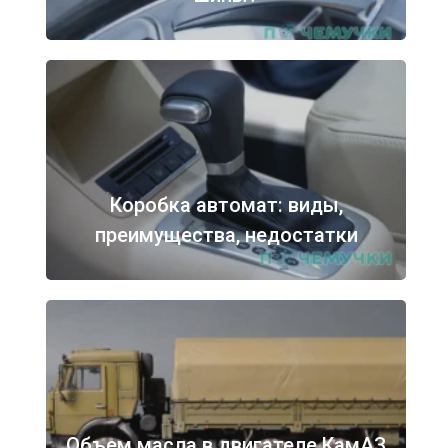
Коробка автомат: виды,
преимущества, недостатки
Объем масла в двигателе КамАЗ