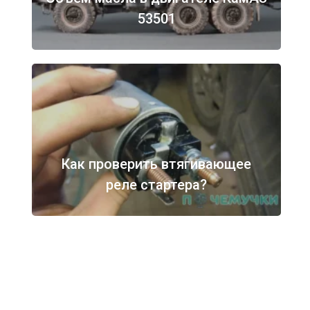
53501
Как проверить втягивающее
реле стартера?