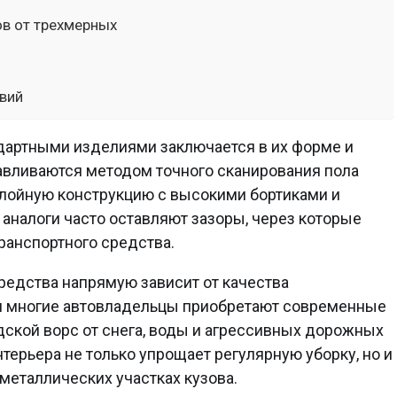
ов от трехмерных
овий
дартными изделиями заключается в их форме и
авливаются методом точного сканирования пола
слойную конструкцию с высокими бортиками и
аналоги часто оставляют зазоры, через которые
ранспортного средства.
редства напрямую зависит от качества
я многие автовладельцы приобретают современные
дской ворс от снега, воды и агрессивных дорожных
терьера не только упрощает регулярную уборку, но и
металлических участках кузова.