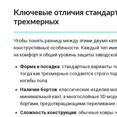
Ключевые отличия стандарт
трехмерных
Чтобы понять разницу между этими двумя кат
конструктивные особенности. Каждый тип име
на комфорт и общий уровень защиты заводской
Форма и посадка
: стандартные варианты ч
тогда как трехмерные создаются строго по
изгибы пола.
Наличие бортов
: классические изделия мо
минимальный кант, а многослойные 3D-мо
бортами, предотвращающими переливание 
Сложность конструкции
: обычные ковры 