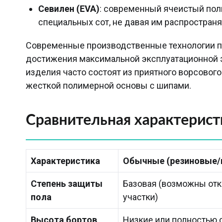
Севилен (EVA)
: современный ячеистый пол
специальных сот, не давая им распространят
Современные производственные технологии п
достижения максимальной эксплуатационной
изделия часто состоят из приятного ворсового
жесткой полимерной основы с шипами.
Сравнительная характерист
Характеристика
Обычные (резиновые/
Степень защиты
Базовая (возможны от
пола
участки)
Высота бортов
Низкие или полностью 