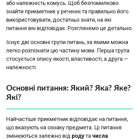
або належність комусь. Щоб безпомилково
знайти прикметник у реченні та правильно його
використовувати, достатньо знати, на які
питання він відповідає. Розглянемо це детально.
Існує дві основні групи питань, за якими можна
легко розпізнати цю частину мови. Перша група
стосується опису якості, властивості, а друга —
належності.
Основні питання: Який? Яка? Яке?
Які?
Найчастіше прикметник відповідає на питання,
що вказують на ознаку предмета. Ці питання
змінюються залежно від
роду
та
числа