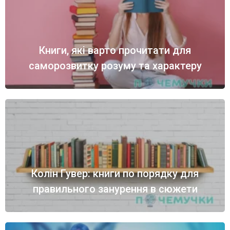
Книги, які варто прочитати для
саморозвитку розуму та характеру
Колін Гувер: книги по порядку для
правильного занурення в сюжети