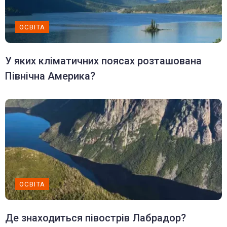
ОСВІТА
У яких кліматичних поясах розташована
Північна Америка?
ОСВІТА
Де знаходиться півострів Лабрадор?