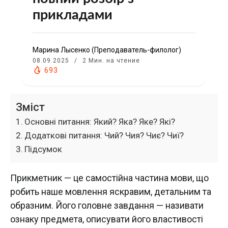
прикладами
Марина Лысенко (Преподаватель-филолог)
08.09.2025
2 Мин. на чтение
693
Зміст
Основні питання: Який? Яка? Яке? Які?
Додаткові питання: Чий? Чия? Чиє? Чиї?
Підсумок
Прикметник — це самостійна частина мови, що
робить наше мовлення яскравим, детальним та
образним. Його головне завдання — називати
ознаку предмета, описувати його властивості