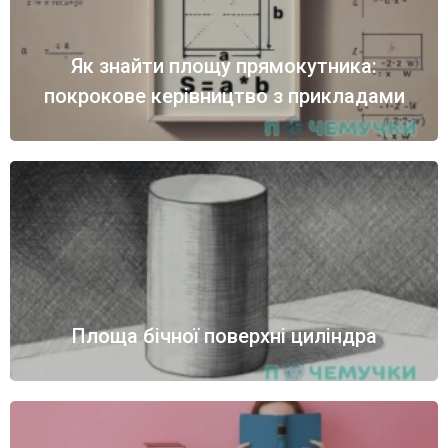
Як знайти площу прямокутника:
покрокове керівництво з прикладами
Площа бічної поверхні циліндра