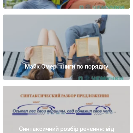
Майк Омер: книги по порядку
Синтаксичний розбір речення: від