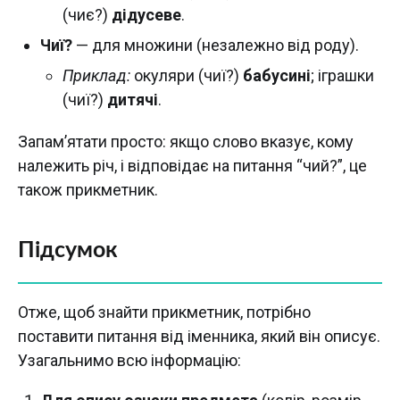
(чиє?)
дідусеве
.
Чиї?
— для множини (незалежно від роду).
Приклад:
окуляри (чиї?)
бабусині
; іграшки
(чиї?)
дитячі
.
Запам’ятати просто: якщо слово вказує, кому
належить річ, і відповідає на питання “чий?”, це
також прикметник.
Підсумок
Отже, щоб знайти прикметник, потрібно
поставити питання від іменника, який він описує.
Узагальнимо всю інформацію: