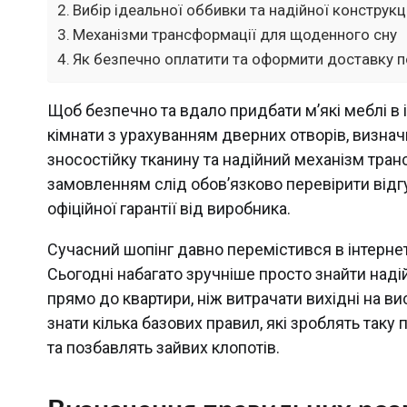
Вибір ідеальної оббивки та надійної конструкц
Механізми трансформації для щоденного сну
Як безпечно оплатити та оформити доставку п
Щоб безпечно та вдало придбати м’які меблі в і
кімнати з урахуванням дверних отворів, визначи
зносостійку тканину та надійний механізм тра
замовленням слід обов’язково перевірити відгу
офіційної гарантії від виробника.
Сучасний шопінг давно перемістився в інтернет,
Сьогодні набагато зручніше просто знайти наді
прямо до квартири, ніж витрачати вихідні на 
знати кілька базових правил, які зроблять та
та позбавлять зайвих клопотів.