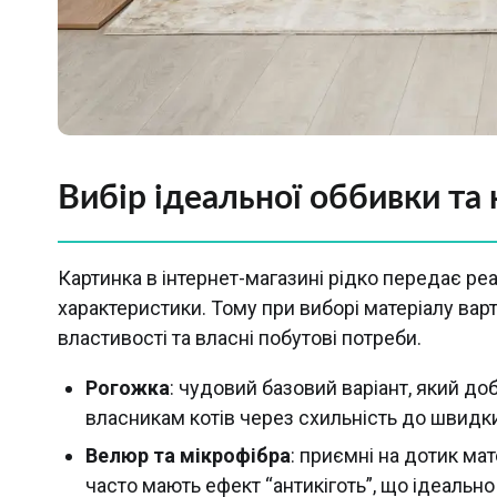
Вибір ідеальної оббивки та 
Картинка в інтернет-магазині рідко передає реа
характеристики. Тому при виборі матеріалу варт
властивості та власні побутові потреби.
Рогожка
: чудовий базовий варіант, який до
власникам котів через схильність до швидки
Велюр та мікрофібра
: приємні на дотик мат
часто мають ефект “антикіготь”, що ідеально