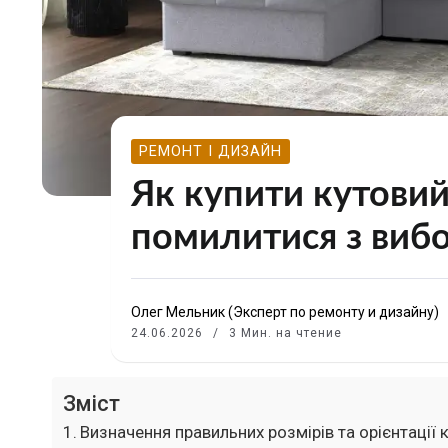
РЕМОНТ І ДИЗАЙН
Як купити кутовий
помилитися з виб
Олег Мельник (Эксперт по ремонту и дизайну)
24.06.2026
3 Мин. на чтение
Зміст
Визначення правильних розмірів та орієнтації 