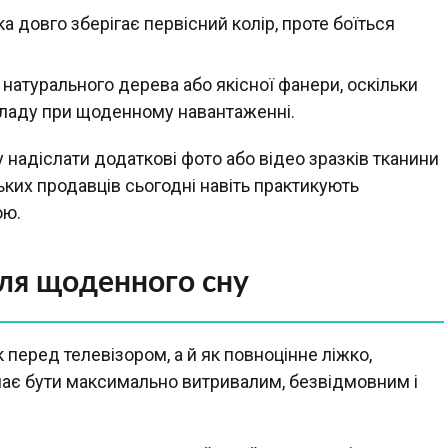
ка довго зберігає первісний колір, проте боїться
 натурального дерева або якісної фанери, оскільки
ладу при щоденному навантаженні.
адіслати додаткові фото або відео зразків тканини
ьких продавців сьогодні навіть практикують
ою.
ля щоденного сну
перед телевізором, а й як повноцінне ліжко,
має бути максимально витривалим, безвідмовним і