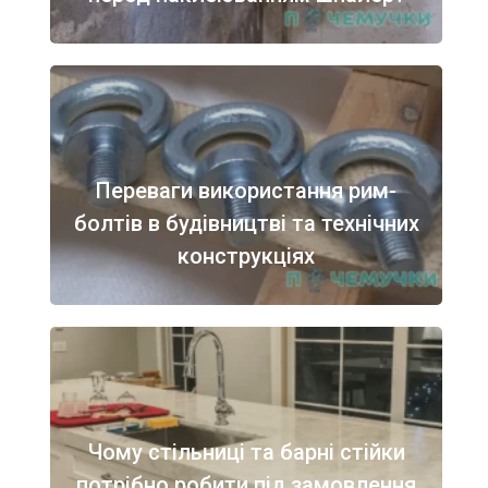
Переваги використання рим-
болтів в будівництві та технічних
конструкціях
Чому стільниці та барні стійки
потрібно робити під замовлення