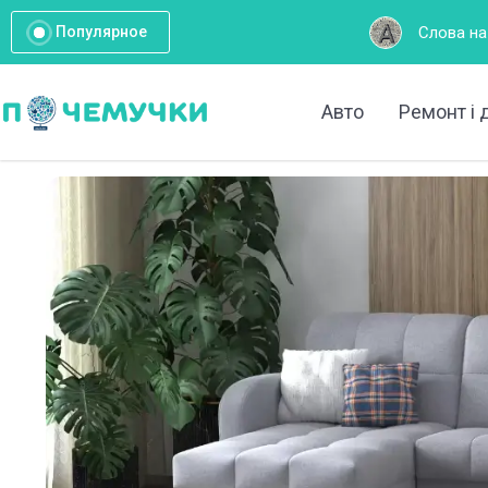
Слова на букву А: Повний с
Популярное
Авто
Ремонт і 