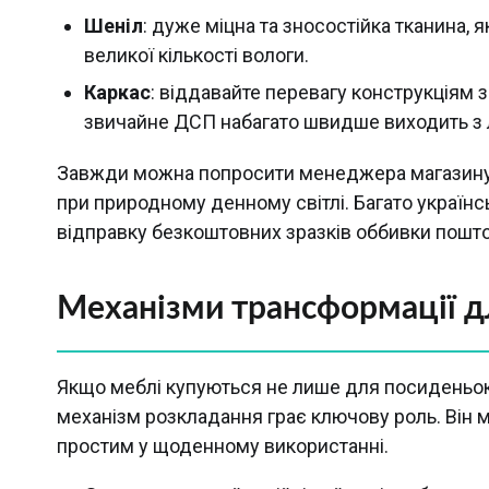
Шеніл
: дуже міцна та зносостійка тканина, я
великої кількості вологи.
Каркас
: віддавайте перевагу конструкціям з
звичайне ДСП набагато швидше виходить з 
Завжди можна попросити менеджера магазину н
при природному денному світлі. Багато українс
відправку безкоштовних зразків оббивки пошт
Механізми трансформації д
Якщо меблі купуються не лише для посиденьок 
механізм розкладання грає ключову роль. Він 
простим у щоденному використанні.