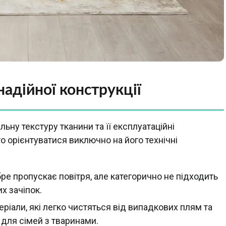
надійної конструкції
льну текстуру тканини та її експлуатаційні
о орієнтуватися виключно на його технічні
бре пропускає повітря, але категорично не підходить
х зачіпок.
еріали, які легко чистяться від випадкових плям та
 для сімей з тваринами.