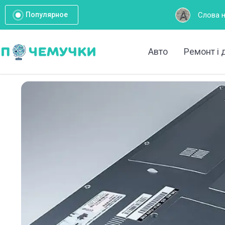
Слова на букву А: Повний
Популярное
Авто
Ремонт і 