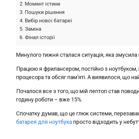
Момент істини
Пошуки рішення
Вибір нової батареї
Заміна
Фінал історії
Минулого тижня сталася ситуація, яка змусила
Працюю я фрилансером, постійно з ноутбуком, 
процесора та обсяг пам’яті. А виявилося, що на
Почалося все з того, що мій лептоп став повод
годину роботи – вже 15%.
Спочатку думав, що це глюк системи, перезава
батарея для ноутбука
просто відходить у небут