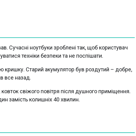
ав. Сучасні ноутбуки зроблені так, щоб користувач
уватися техніки безпеки та не поспішати.
ню кришку. Старий акумулятор був роздутий – добре,
в все назад.
ковток свіжого повітря після душного приміщення.
дин замість колишніх 40 хвилин.