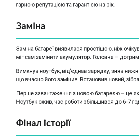
гарною репутацією та гарантією на рік.
Заміна
Заміна батареї виявилася простішою, ніж очікув
міг сам замінити акумулятор. Головне – дотрим
Вимкнув ноутбук, від’єднав зарядку, зняв ниж
що вчасно його замінив. Встановив новий, зібра
Перше завантаження з новою батареєю – це як 
Ноутбук ожив, час роботи збільшився до 6-7 го
Фінал історії