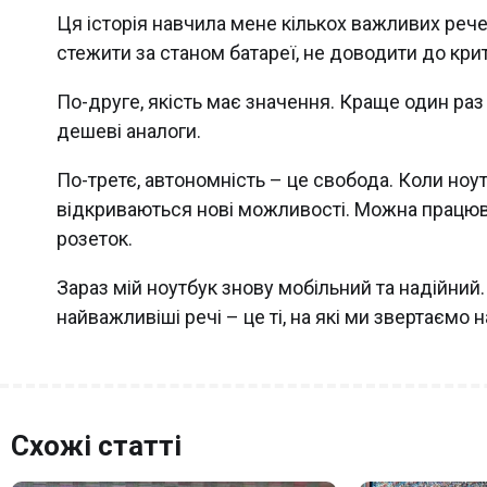
Ця історія навчила мене кількох важливих рече
стежити за станом батареї, не доводити до крит
По-друге, якість має значення. Краще один раз 
дешеві аналоги.
По-третє, автономність – це свобода. Коли но
відкриваються нові можливості. Можна працюват
розеток.
Зараз мій ноутбук знову мобільний та надійний. 
найважливіші речі – це ті, на які ми звертаємо
Схожі статті