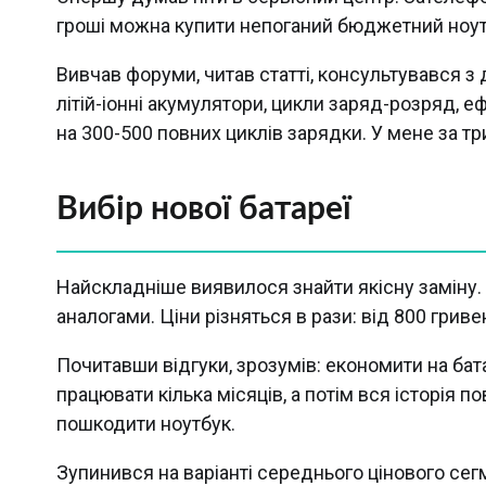
гроші можна купити непоганий бюджетний ноутб
Вивчав форуми, читав статті, консультувався з
літій-іонні акумулятори, цикли заряд-розряд, еф
на 300-500 повних циклів зарядки. У мене за тр
Вибір нової батареї
Найскладніше виявилося знайти якісну заміну.
аналогами. Ціни різняться в рази: від 800 гриве
Почитавши відгуки, зрозумів: економити на бат
працювати кілька місяців, а потім вся історія 
пошкодити ноутбук.
Зупинився на варіанті середнього цінового сегм