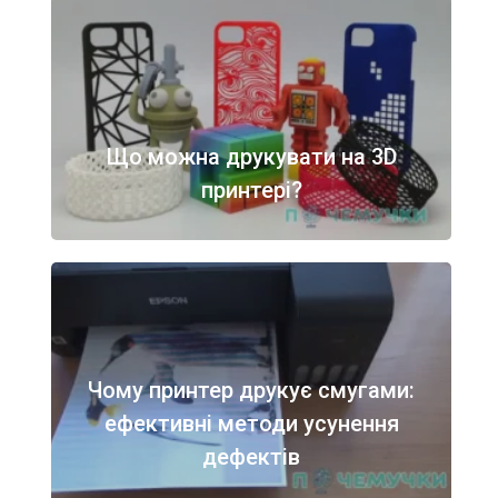
Що можна друкувати на 3D
принтері?
Чому принтер друкує смугами:
ефективні методи усунення
дефектів