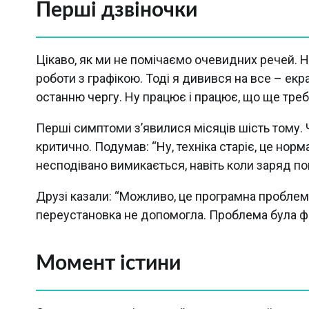
Перші дзвіночки
Цікаво, як ми не помічаємо очевидних речей. Но
роботи з графікою. Тоді я дивився на все – екр
останню чергу. Ну працює і працює, що ще тре
Перші симптоми з’явилися місяців шість тому. 
критично. Подумав: “Ну, техніка старіє, це норм
несподівано вимикається, навіть коли заряд по
Друзі казали: “Можливо, це програмна проблем
переустановка не допомогла. Проблема була ф
Момент істини