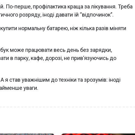
й. По-перше, профілактика краща за лікування. Треба
ичного розряду, іноді давати їй “відпочинок”.
купити нормальну батарею, ніж кілька разів міняти
утбук може працювати весь день без зарядки,
и в парку, кафе, дорозі, не прив’язуючись до
А я став уважнішим до техніки та зрозумів: іноді
 найменше уваги.