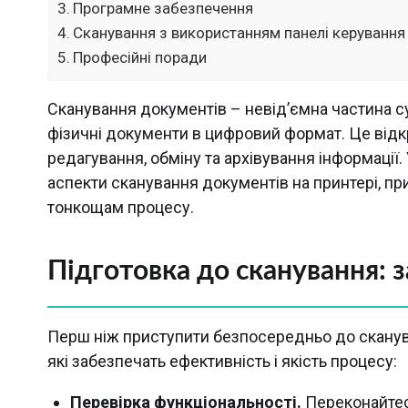
Програмне забезпечення
Сканування з використанням панелі керування
Професійні поради
Сканування документів – невід’ємна частина с
фізичні документи в цифровий формат. Це відк
редагування, обміну та архівування інформації
аспекти сканування документів на принтері, п
тонкощам процесу.
Підготовка до сканування: з
Перш ніж приступити безпосередньо до сканува
які забезпечать ефективність і якість процесу:
Перевірка функціональності.
Переконайтес