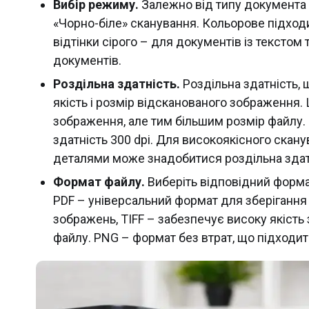
Вибір режиму.
Залежно від типу документа і 
«Чорно-біле» сканування. Кольорове підход
відтінки сірого – для документів із текстом
документів.
Роздільна здатність.
Роздільна здатність, 
якість і розмір відсканованого зображення.
зображення, але тим більшим розмір файлу.
здатність 300 dpi. Для високоякісного скан
деталями може знадобитися роздільна здатн
Формат файлу.
Виберіть відповідний форм
PDF – універсальний формат для зберігання
зображень, TIFF – забезпечує високу якість
файлу. PNG – формат без втрат, що підходит