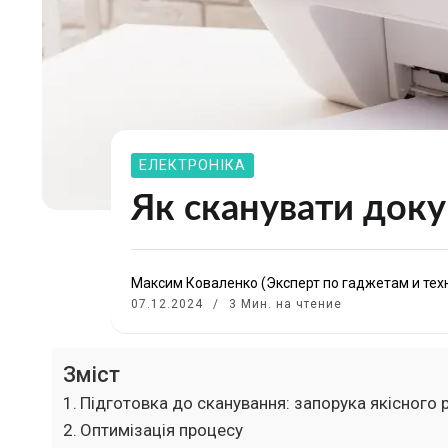
ЕЛЕКТРОНІКА
Як сканувати доку
Максим Коваленко (Эксперт по гаджетам и тех
07.12.2024
3 Мин. на чтение
Зміст
Підготовка до сканування: запорука якісного 
Оптимізація процесу