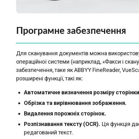
Програмне забезпечення
Для сканування документів можна використов
операційної системи (наприклад, «Факси і скан
забезпечення, таке як ABBYY FineReader, VueSc
розширені функції, такі як:
Автоматичне визначення розміру сторінки
Обрізка та вирівнювання зображення.
Видалення порожніх сторінок.
Розпізнавання тексту (OCR).
Ця функція да
редагований текст.