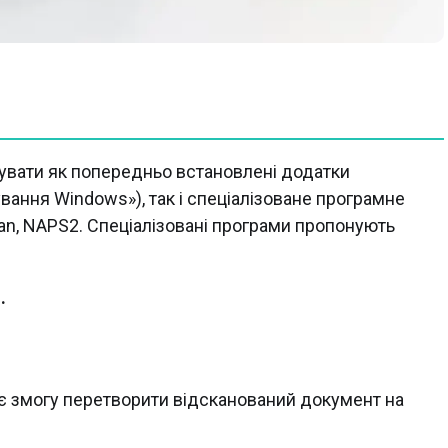
увати як попередньо встановлені додатки
ування Windows»), так і спеціалізоване програмне
an, NAPS2. Спеціалізовані програми пропонують
.
є змогу перетворити відсканований документ на