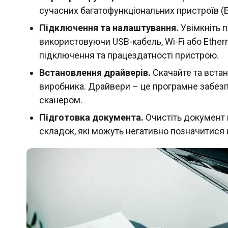
сучасних багатофункціональних пристроїв (
Підключення та налаштування.
Увімкніть п
використовуючи USB-кабель, Wi-Fi або Ether
підключення та працездатності пристрою.
Встановлення драйверів.
Скачайте та встан
виробника. Драйвери – це програмне забез
сканером.
Підготовка документа.
Очистіть документ в
складок, які можуть негативно позначитися 