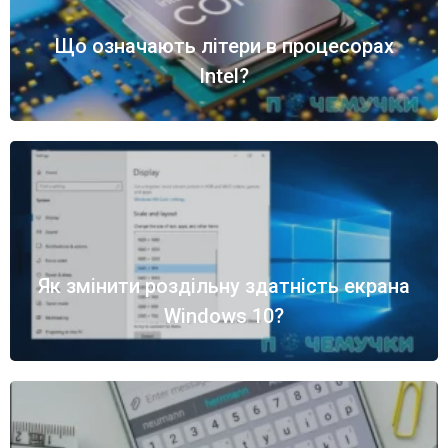
Що означають літери в процесорах
Intel?
Як змінити роздільну здатність екрана
Windows 10?