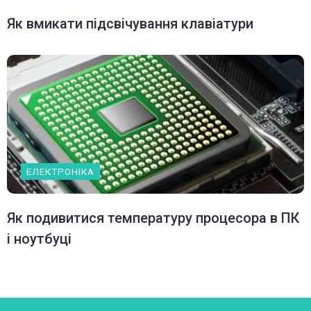
Як вмикати підсвічування клавіатури
ЕЛЕКТРОНІКА
Як подивитися температуру процесора в ПК
і ноутбуці