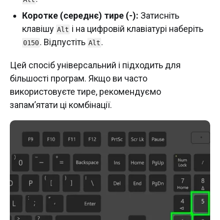
Коротке (середнє) тире (-):
Затисніть
клавішу
і на цифровій клавіатурі наберіть
Alt
. Відпустіть
.
0150
Alt
Цей спосіб універсальний і підходить для
більшості програм. Якщо ви часто
використовуєте тире, рекомендуємо
запам’ятати ці комбінації.