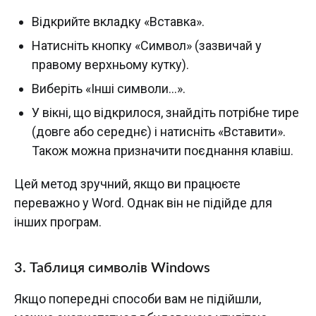
Відкрийте вкладку «Вставка».
Натисніть кнопку «Символ» (зазвичай у
правому верхньому кутку).
Виберіть «Інші символи…».
У вікні, що відкрилося, знайдіть потрібне тире
(довге або середнє) і натисніть «Вставити».
Також можна призначити поєднання клавіш.
Цей метод зручний, якщо ви працюєте
переважно у Word. Однак він не підійде для
інших програм.
3. Таблиця символів Windows
Якщо попередні способи вам не підійшли,