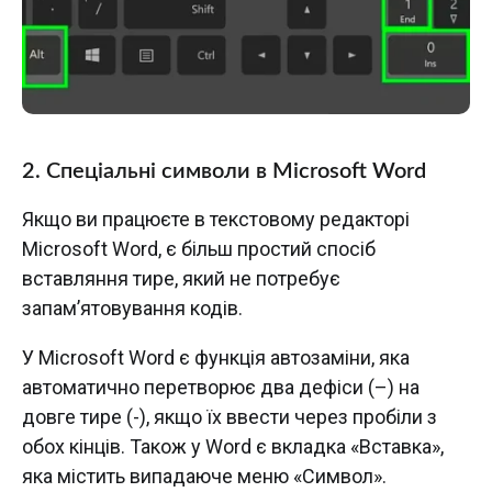
2.
Спеціальні символи в Microsoft Word
Якщо ви працюєте в текстовому редакторі
Microsoft Word, є більш простий спосіб
вставляння тире, який не потребує
запам’ятовування кодів.
У Microsoft Word є функція автозаміни, яка
автоматично перетворює два дефіси (–) на
довге тире (-), якщо їх ввести через пробіли з
обох кінців. Також у Word є вкладка «Вставка»,
яка містить випадаюче меню «Символ».