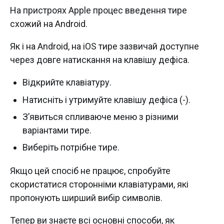
На пристроях Apple процес введення тире
схожий на Android.
Як і на Android, на iOS тире зазвичай доступне
через довге натискання на клавішу дефіса.
Відкрийте клавіатуру.
Натисніть і утримуйте клавішу дефіса (-).
З’явиться спливаюче меню з різними
варіантами тире.
Виберіть потрібне тире.
Якщо цей спосіб не працює, спробуйте
скористатися сторонніми клавіатурами, які
пропонують ширший вибір символів.
Тепер ви знаєте всі основні способи, як