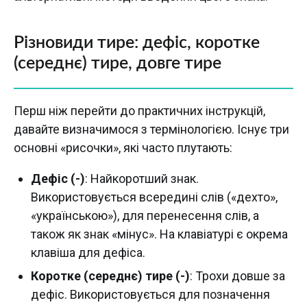
Різновиди тире: дефіс, коротке
(середнє) тире, довге тире
Перш ніж перейти до практичних інструкцій,
давайте визначимося з термінологією. Існує три
основні «рисочки», які часто плутають:
Дефіс (-)
: Найкоротший знак.
Використовується всередині слів («дехто»,
«українською»), для перенесення слів, а
також як знак «мінус». На клавіатурі є окрема
клавіша для дефіса.
Коротке (середнє) тире (-)
: Трохи довше за
дефіс. Використовується для позначення