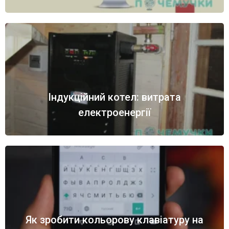
Індукційний котел: витрата
електроенергії
Як зробити кольорову клавіатуру на