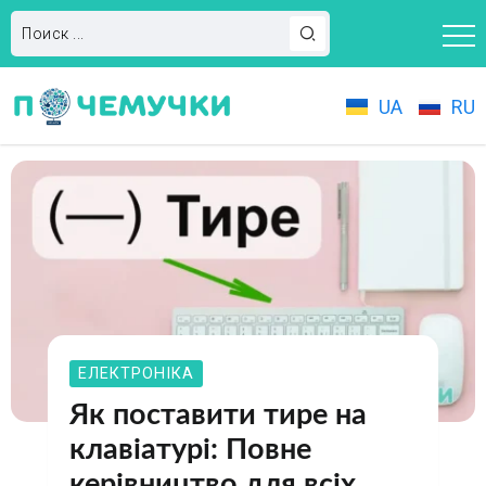
UA
RU
ЕЛЕКТРОНІКА
Як поставити тире на
клавіатурі: Повне
керівництво для всіх