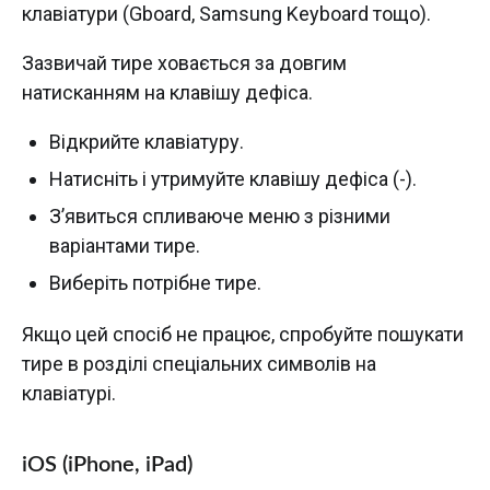
клавіатури (Gboard, Samsung Keyboard тощо).
Зазвичай тире ховається за довгим
натисканням на клавішу дефіса.
Відкрийте клавіатуру.
Натисніть і утримуйте клавішу дефіса (-).
З’явиться спливаюче меню з різними
варіантами тире.
Виберіть потрібне тире.
Якщо цей спосіб не працює, спробуйте пошукати
тире в розділі спеціальних символів на
клавіатурі.
iOS (iPhone, iPad)