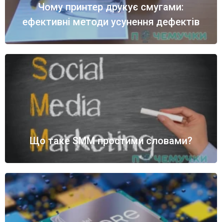
Чому принтер друкує смугами:
ефективні методи усунення дефектів
Що таке SMM простими словами?