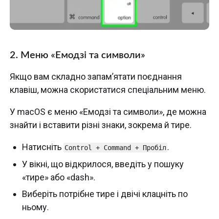
2.
Меню «Емодзі та символи»
Якщо вам складно запам’ятати поєднання
клавіш, можна скористатися спеціальним меню.
У macOS є меню «Емодзі та символи», де можна
знайти і вставити різні знаки, зокрема й тире.
Натисніть
.
Control + Command + Пробіл
У вікні, що відкрилося, введіть у пошуку
«тире» або «dash».
Виберіть потрібне тире і двічі клацніть по
ньому.