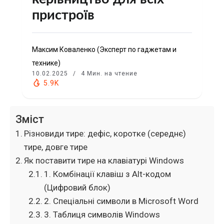
пристроїв
Максим Коваленко (Эксперт по гаджетам и
технике)
10.02.2025
4 Мин. на чтение
5.9K
Зміст
Різновиди тире: дефіс, коротке (середнє)
тире, довге тире
Як поставити тире на клавіатурі Windows
1. Комбінації клавіш з Alt-кодом
(Цифровий блок)
2. Спеціальні символи в Microsoft Word
3. Таблиця символів Windows