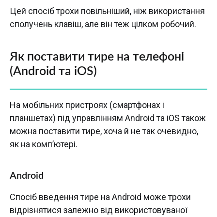
Цей спосіб трохи повільніший, ніж використання
сполучень клавіш, але він теж цілком робочий.
Як поставити тире на телефоні
(Android та iOS)
На мобільних пристроях (смартфонах і
планшетах) під управлінням Android та iOS також
можна поставити тире, хоча й не так очевидно,
як на комп’ютері.
Android
Спосіб введення тире на Android може трохи
відрізнятися залежно від використовуваної