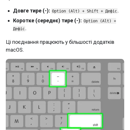
Довге тире (-):
.
Option (Alt) + Shift + Дефіс
Коротке (середнє) тире (-):
Option (Alt) +
.
Дефіс
Ці поєднання працюють у більшості додатків
macOS.