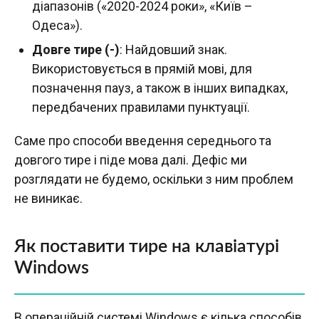
діапазонів («2020-2024 роки», «Київ –
Одеса»).
Довге тире (-)
: Найдовший знак.
Використовується в прямій мові, для
позначення пауз, а також в інших випадках,
передбачених правилами пунктуації.
Саме про способи введення середнього та
довгого тире і піде мова далі. Дефіс ми
розглядати не будемо, оскільки з ним проблем
не виникає.
Як поставити тире на клавіатурі
Windows
В операційній системі Windows є кілька способів