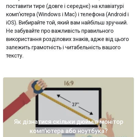
поставити тире (довге і середнє) на клавіатурі
комп’ютера (Windows і Mac) і телефона (Android і
iOS). Вибирайте той, який вам найбільш зручний.
Не забувайте про важливість правильного
використання розділових знаків, адже від цього
залежить грамотність і читабельність вашого
тексту.
Як дізнатися скільки дюймів монітор
комп’ютера або ноутбука?