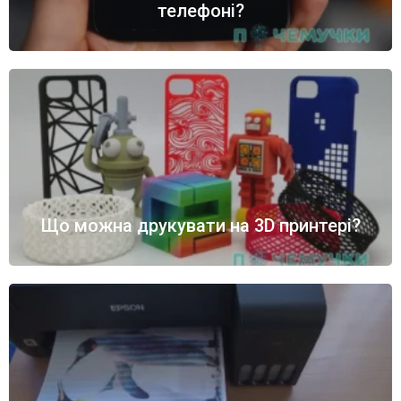
телефоні?
Що можна друкувати на 3D принтері?