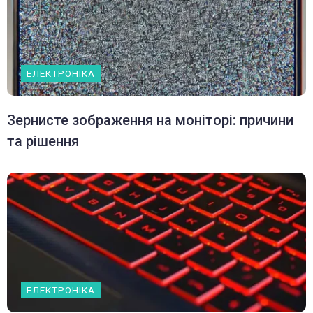
ЕЛЕКТРОНІКА
Зернисте зображення на моніторі: причини
та рішення
ЕЛЕКТРОНІКА