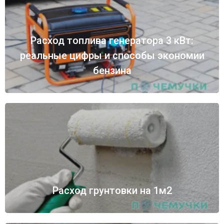
Расход топлива генератора 3 кВт:
реальные цифры и способы экономии
бензина
Расход грунтовки на 1м2