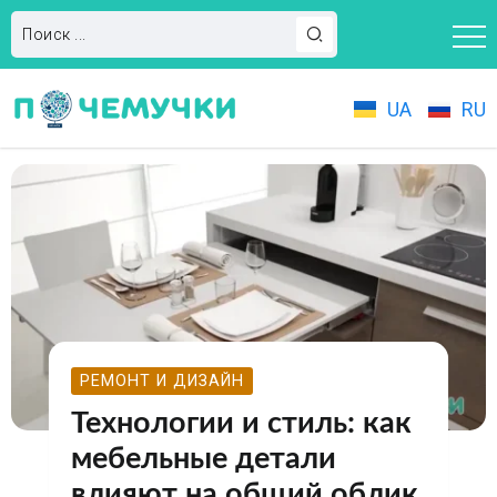
UA
RU
РЕМОНТ И ДИЗАЙН
Технологии и стиль: как
мебельные детали
влияют на общий облик