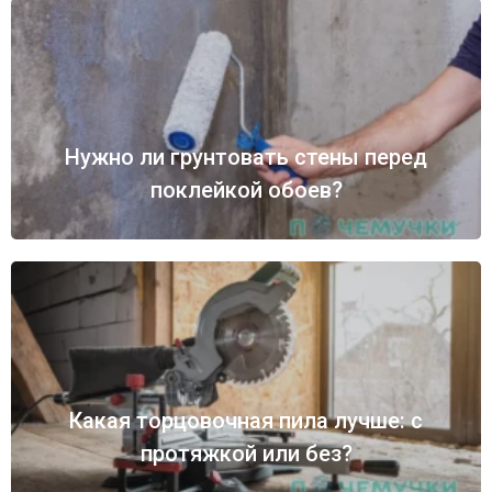
Нужно ли грунтовать стены перед
поклейкой обоев?
Какая торцовочная пила лучше: с
протяжкой или без?