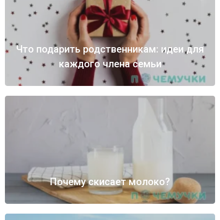
Что подарить родственникам: идеи для
каждого члена семьи
Почему скисает молоко?