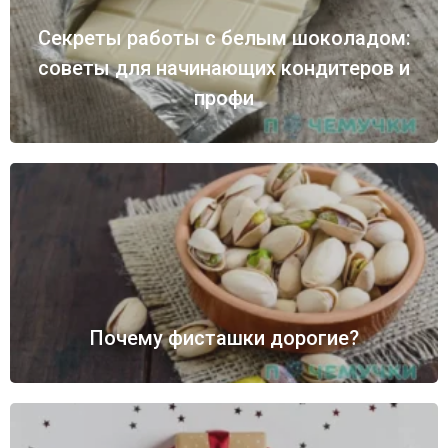
Секреты работы с белым шоколадом:
советы для начинающих кондитеров и
профи
Почему фисташки дорогие?