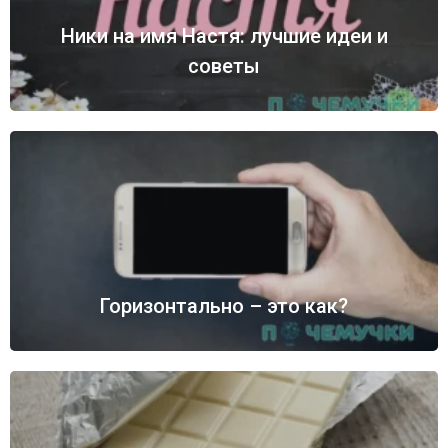
Ники на имя Настя: лучшие идеи и
советы
Горизонтально – это как?