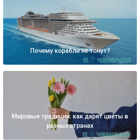
Почему корабли не тонут?
Мировые традиции: как дарят цветы в
разных странах