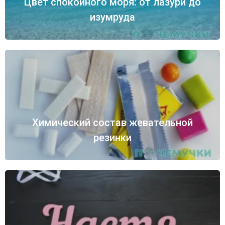
Цвет спокойного моря: от лазури до
изумруда
Химический состав жевательной
резинки