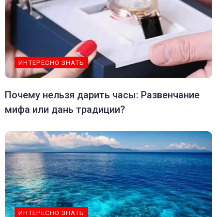
ИНТЕРЕСНО ЗНАТЬ
Почему нельзя дарить часы: Развенчание
мифа или дань традиции?
ИНТЕРЕСНО ЗНАТЬ