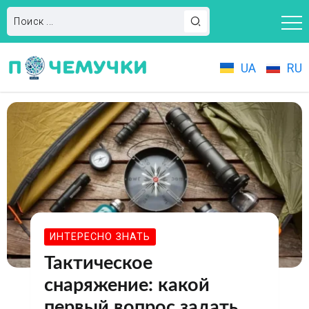
UA
RU
ИНТЕРЕСНО ЗНАТЬ
Тактическое
снаряжение: какой
первый вопрос задать