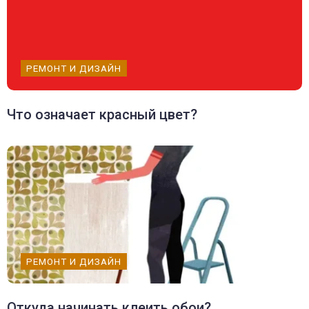
РЕМОНТ И ДИЗАЙН
Что означает красный цвет?
РЕМОНТ И ДИЗАЙН
Откуда начинать клеить обои?