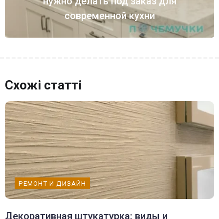
нужно делать под заказ для
современной кухни
Схожі статті
РЕМОНТ И ДИЗАЙН
Декоративная штукатурка: виды и