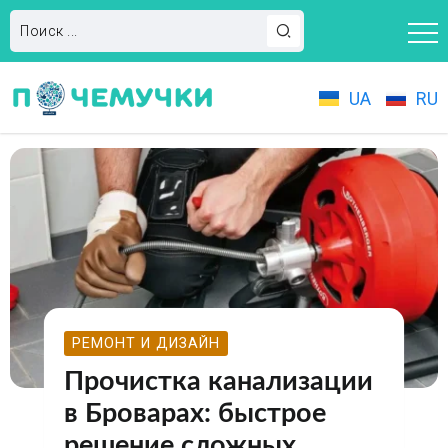
UA
RU
РЕМОНТ И ДИЗАЙН
Прочистка канализации
в Броварах: быстрое
решение сложных