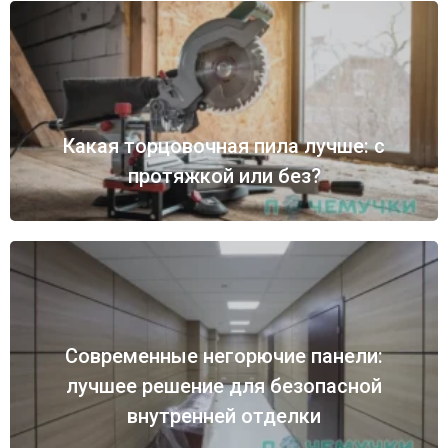
Какая торцовочная пила лучше: с
протяжкой или без?
Современные негорючие панели:
лучшее решение для безопасной
внутренней отделки