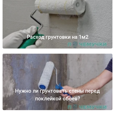
Расход грунтовки на 1м2
Нужно ли грунтовать стены перед
поклейкой обоев?