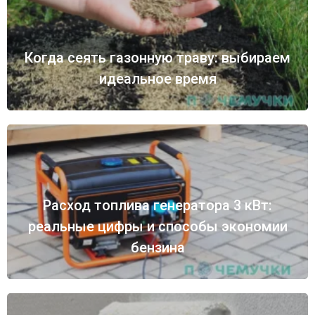
Когда сеять газонную траву: выбираем
идеальное время
Расход топлива генератора 3 кВт:
реальные цифры и способы экономии
бензина