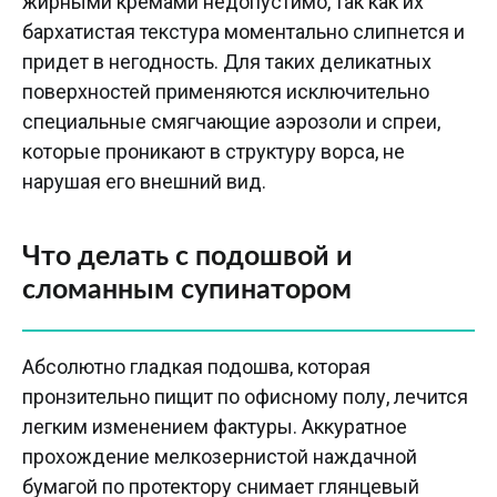
жирными кремами недопустимо, так как их
бархатистая текстура моментально слипнется и
придет в негодность. Для таких деликатных
поверхностей применяются исключительно
специальные смягчающие аэрозоли и спреи,
которые проникают в структуру ворса, не
нарушая его внешний вид.
Что делать с подошвой и
сломанным супинатором
Абсолютно гладкая подошва, которая
пронзительно пищит по офисному полу, лечится
легким изменением фактуры. Аккуратное
прохождение мелкозернистой наждачной
бумагой по протектору снимает глянцевый