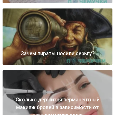
Зачем пираты носили серьгу?
Сколько держится перманентный
макияж бровей в зависимости от