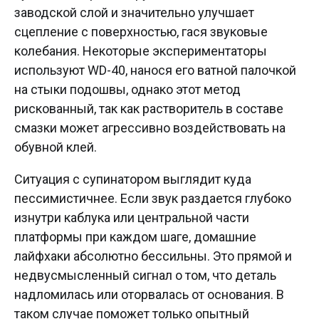
заводской слой и значительно улучшает
сцепление с поверхностью, гася звуковые
колебания. Некоторые экспериментаторы
используют WD-40, нанося его ватной палочкой
на стыки подошвы, однако этот метод
рискованный, так как растворитель в составе
смазки может агрессивно воздействовать на
обувной клей.
Ситуация с супинатором выглядит куда
пессимистичнее. Если звук раздается глубоко
изнутри каблука или центральной части
платформы при каждом шаге, домашние
лайфхаки абсолютно бессильны. Это прямой и
недвусмысленный сигнал о том, что деталь
надломилась или оторвалась от основания. В
таком случае поможет только опытный