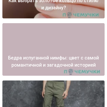
Как выбрать золотое кольцо по стилю
и дизайну?
Бедра испуганной нимфы: цвет с самой
романтичной и загадочной историей