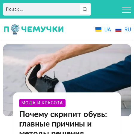
UA
RU
МОДА И КРАСОТА
Почему скрипит обувь:
главные причины и
методы решения