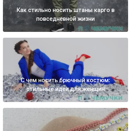
Как стильно носить штаны карго в
повседневной жизни
С чем носить брючный костюм:
стильные идеи для женщин