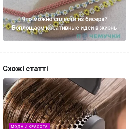
Что можно сплести из бисера?
Воплощаем креативные идеи в жизнь
Схожі статті
МОДА И КРАСОТА