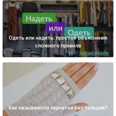
Одеть или надеть: простое объяснение
сложного правила
Как называются перчатки без пальцев?