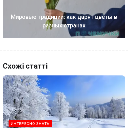
Мировые традиции: как дарят цветы в
разных странах
Схожі статті
ИНТЕРЕСНО ЗНАТЬ