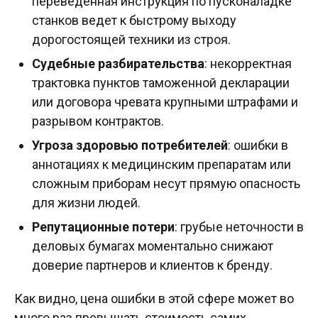
переведенная инструкция по пусконаладке
станков ведет к быстрому выходу
дорогостоящей техники из строя.
Судебные разбирательства
: некорректная
трактовка пунктов таможенной декларации
или договора чревата крупными штрафами и
разрывом контрактов.
Угроза здоровью потребителей
: ошибки в
аннотациях к медицинским препаратам или
сложным приборам несут прямую опасность
для жизни людей.
Репутационные потери
: грубые неточности в
деловых бумагах моментально снижают
доверие партнеров и клиентов к бренду.
Как видно, цена ошибки в этой сфере может во
много раз превышать стоимость самих