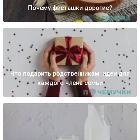
Почему фисташки дорогие?
Что подарить родственникам: идеи для
каждого члена семьи