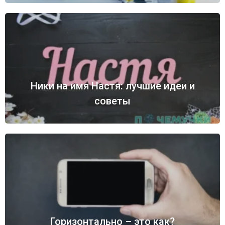
Ники на имя Настя: лучшие идеи и
советы
Горизонтально – это как?