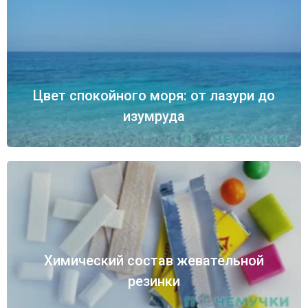
Цвет спокойного моря: от лазури до
изумруда
Химический состав жевательной
резинки