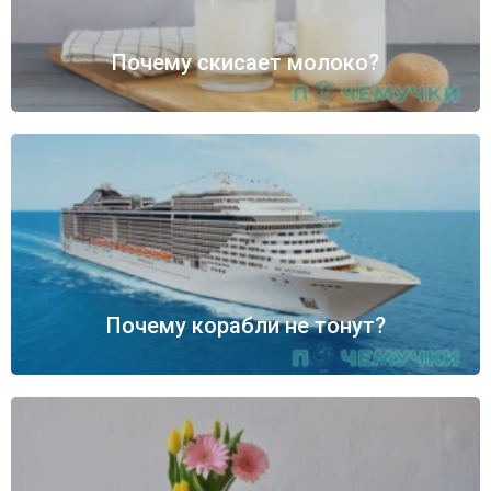
Почему скисает молоко?
Почему корабли не тонут?