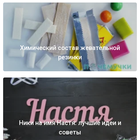
Химический состав жевательной
резинки
Ники на имя Настя: лучшие идеи и
советы