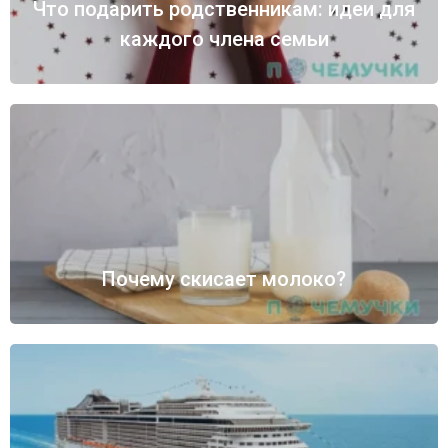
Что подарить родственникам: идеи для
каждого члена семьи
Почему скисает молоко?