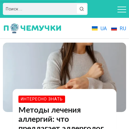
UA
RU
ИНТЕРЕСНО ЗНАТЬ
Методы лечения
аллергий: что
предлагает аллерголог