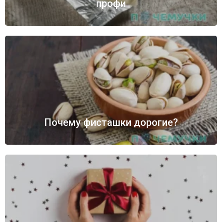
профи
Почему фисташки дорогие?