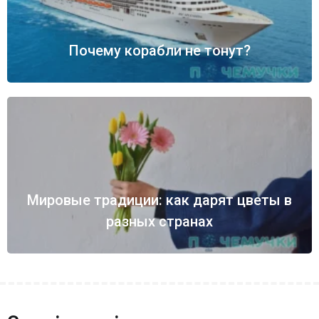
Почему корабли не тонут?
Мировые традиции: как дарят цветы в
разных странах