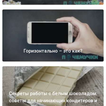
Горизонтально – это как?
Секреты работы с белым шоколадом:
советы для начинающих кондитеров и