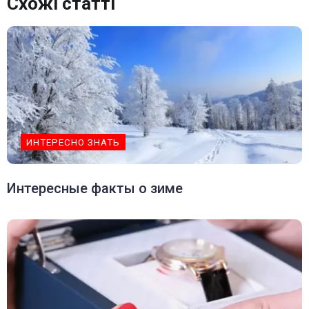
Схожі статті
ИНТЕРЕСНО ЗНАТЬ
Интересные факты о зиме