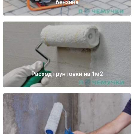
бензина
Расход грунтовки на 1м2