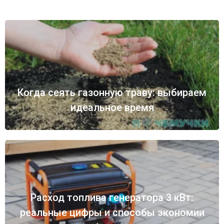
Когда сеять газонную траву: выбираем
идеальное время
Расход топлива генератора 3 кВт:
реальные цифры и способы экономии