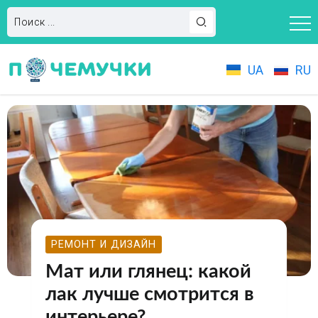
UA
RU
РЕМОНТ И ДИЗАЙН
Мат или глянец: какой
лак лучше смотрится в
интерьере?