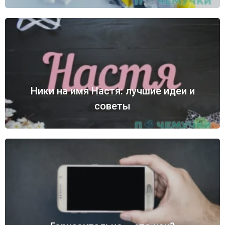
Ники на имя Настя: лучшие идеи и
советы