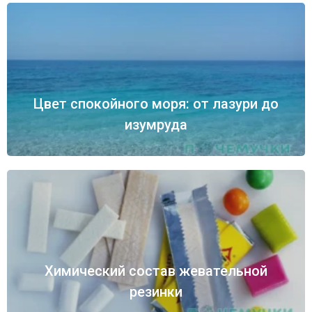
Цвет спокойного моря: от лазури до
изумруда
Химический состав жевательной
резинки