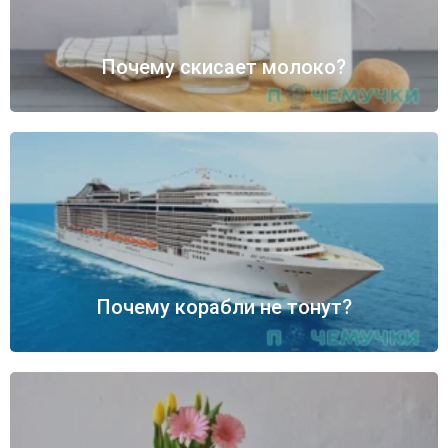
Почему скисает молоко?
Почему корабли не тонут?