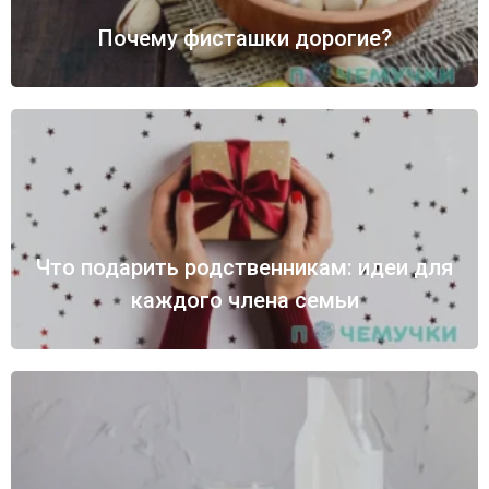
Почему фисташки дорогие?
Что подарить родственникам: идеи для
каждого члена семьи