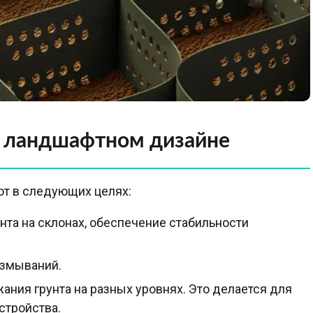
в ландшафтном дизайне
т в следующих целях:
та на склонах, обеспечение стабильности
азмываний.
ания грунта на разных уровнях. Это делается для
стройства.