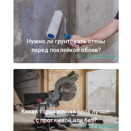
Нужно ли грунтовать стены
перед поклейкой обоев?
Какая торцовочная пила лучше:
с протяжкой или без?