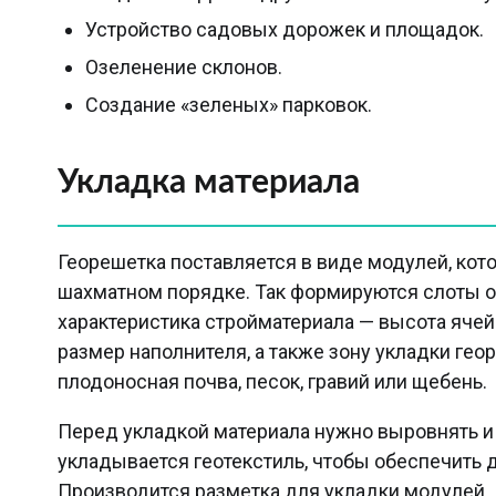
Устройство садовых дорожек и площадок.
Озеленение склонов.
Создание «зеленых» парковок.
Укладка материала
Георешетка поставляется в виде модулей, кот
шахматном порядке. Так формируются слоты 
характеристика стройматериала — высота ячей
размер наполнителя, а также зону укладки гео
плодоносная почва, песок, гравий или щебень.
Перед укладкой материала нужно выровнять и
укладывается геотекстиль, чтобы обеспечить 
Производится разметка для укладки модулей.