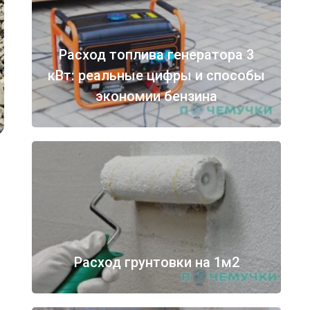
Расход топлива генератора 3
кВт: реальные цифры и способы
экономии бензина
Расход грунтовки на 1м2