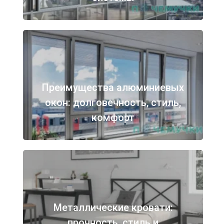
Преимущества алюминиевых
окон: долговечность, стиль,
комфорт
Металлические кровати:
прочность, стиль и