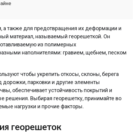
зайне
и, а также для предотвращения их деформации и
ый материал, называемый георешеткой. Он
зготавливаемую из полимерных
азными наполнителями: гравием, щебнем, песком
льзуют чтобы укрепить откосы, склоны, берега
д дорожки, парковки и другие элементы
чвы, обеспечивает устойчивость покрытий и
ые решения. Выбирая георешетку, принимайте во
аемые нагрузки и прочие факторы.
ия георешеток