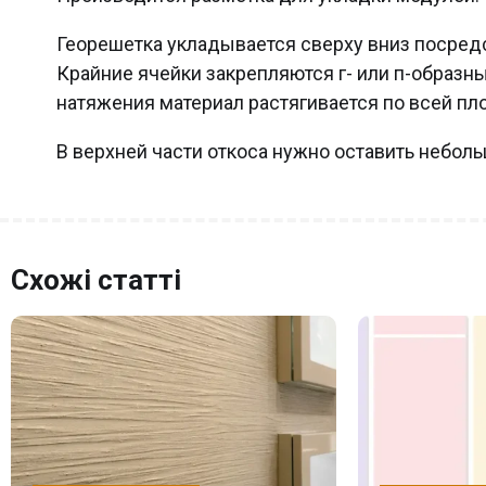
Георешетка укладывается сверху вниз посред
Крайние ячейки закрепляются г- или п-образ
натяжения материал растягивается по всей пл
В верхней части откоса нужно оставить неболь
Схожі статті