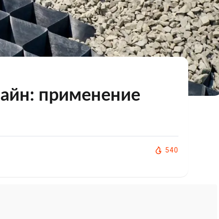
айн: применение
540