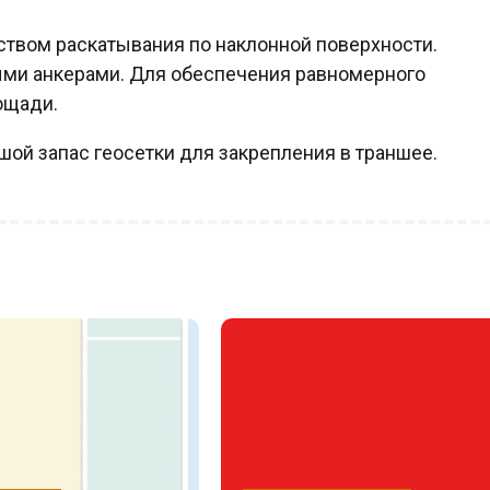
ством раскатывания по наклонной поверхности.
ными анкерами. Для обеспечения равномерного
ощади.
шой запас геосетки для закрепления в траншее.