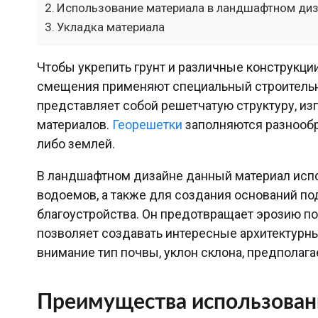
Использование материала в ландшафтном ди
Укладка материала
Чтобы укрепить грунт и различные конструкци
смещения применяют специальный строительн
представляет собой решетчатую структуру, и
материалов.
Георешетки
заполняются разнообр
либо землей.
В ландшафтном дизайне данный материал испо
водоемов, а также для создания оснований по
благоустройства. Он предотвращает эрозию по
позволяет создавать интересные архитектурн
внимание тип почвы, уклон склона, предполаг
Преимущества использован