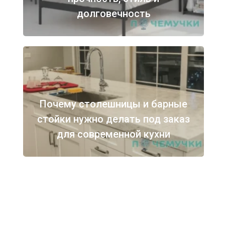
долговечность
Почему столешницы и барные
стойки нужно делать под заказ
для современной кухни