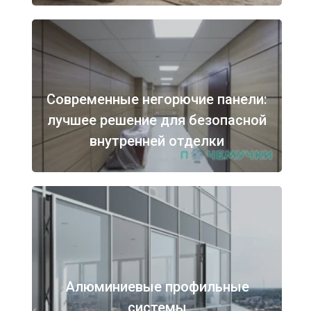
Современные негорючие панели:
лучшее решение для безопасной
внутренней отделки
Алюминиевые профильные
системы