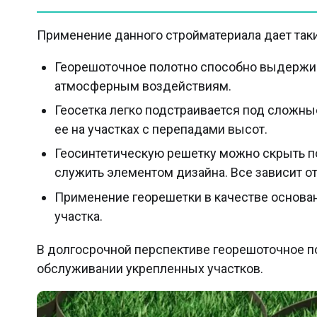
Применение данного стройматериала дает так
Георешоточное полотно способно выдержив
атмосферным воздействиям.
Геосетка легко подстраивается под сложн
ее на участках с перепадами высот.
Геосинтетическую решетку можно скрыть по
служить элементом дизайна. Все зависит от
Применение георешетки в качестве основан
участка.
В долгосрочной перспективе георешоточное по
обслуживании укрепленных участков.