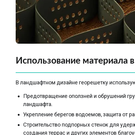
Использование материала 
В ландшафтном дизайне георешетку использую
Предотвращение оползней и обрушений грун
ландшафта.
Укрепление берегов водоемов, защита от р
Строительство подпорных стенок для удерж
создания террас и других элементов благоу