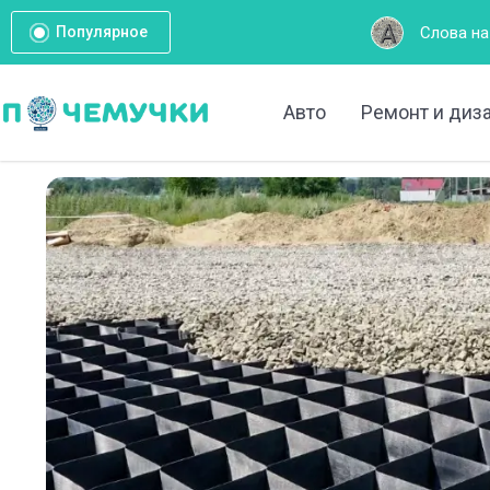
Слова на букву А: Полный спис
Популярное
Авто
Ремонт и диз