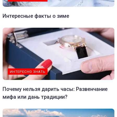
Интересные факты о зиме
ИНТЕРЕСНО ЗНАТЬ
Почему нельзя дарить часы: Развенчание
мифа или дань традиции?