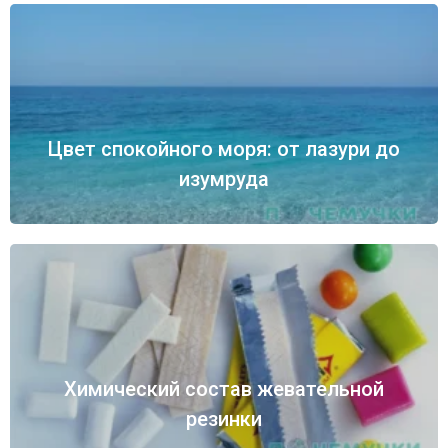
Цвет спокойного моря: от лазури до
изумруда
Химический состав жевательной
резинки