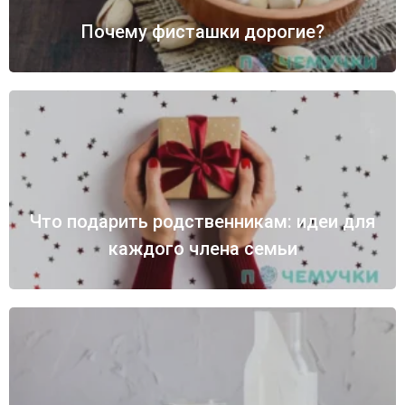
Почему фисташки дорогие?
Что подарить родственникам: идеи для
каждого члена семьи