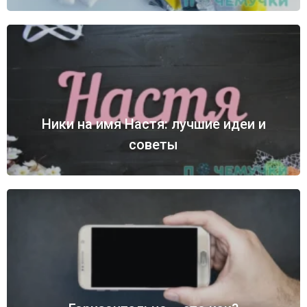
Ники на имя Настя: лучшие идеи и
советы