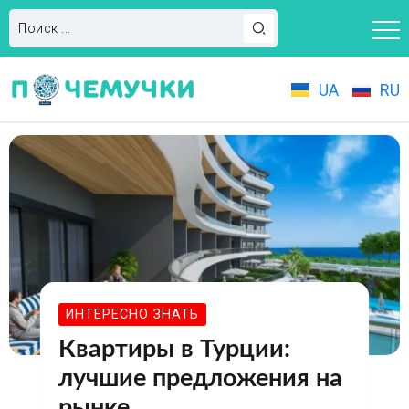
UA
RU
ИНТЕРЕСНО ЗНАТЬ
Квартиры в Турции:
лучшие предложения на
рынке