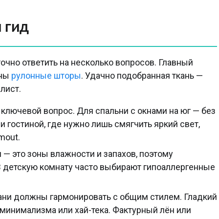
 гид
точно ответить на несколько вопросов. Главный
ены
рулонные шторы
. Удачно подобранная ткань —
лист.
ключевой вопрос. Для спальни с окнами на юг — без
и гостиной, где нужно лишь смягчить яркий свет,
mout.
 — это зоны влажности и запахов, поэтому
В детскую комнату часто выбирают гипоаллергенные
кани должны гармонировать с общим стилем. Гладкий
минимализма или хай-тека. Фактурный лён или