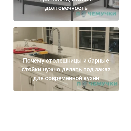
долговечность
Почему столешницы и барные
стойки нужно делать под заказ
для современной кухни