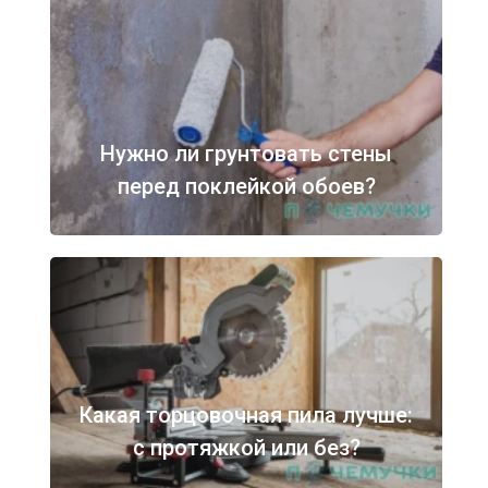
Нужно ли грунтовать стены
перед поклейкой обоев?
Какая торцовочная пила лучше:
с протяжкой или без?