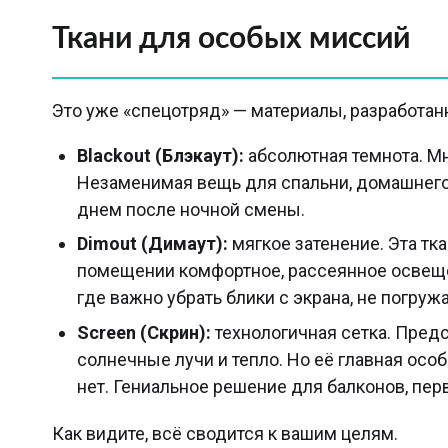
Ткани для особых миссий
Это уже «спецотряд» — материалы, разработан
Blackout (Блэкаут):
абсолютная темнота. М
Незаменимая вещь для спальни, домашнего 
днем после ночной смены.
Dimout (Димаут):
мягкое затенение. Эта тк
помещении комфортное, рассеянное освещен
где важно убрать блики с экрана, не погруж
Screen (Скрин):
технологичная сетка. Пред
солнечные лучи и тепло. Но её главная особ
нет. Гениальное решение для балконов, пе
Как видите, всё сводится к вашим целям.