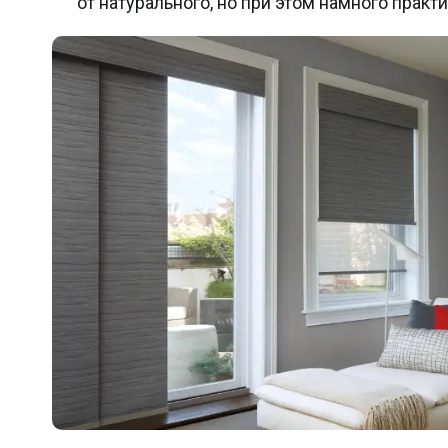
от натурального, но при этом намного прак