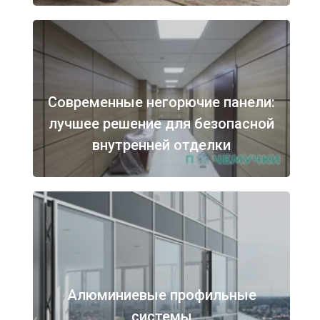
Современные негорючие панели:
лучшее решение для безопасной
внутренней отделки
Алюминиевые профильные
системы