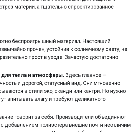
отрез материи, а тщательно спроектированное
.
лютно беспроигрышный материал. Настоящий
езвычайно прочен, устойчив к солнечному свету, не
оразительно прост в уходе. Зачастую достаточно
: для тепла и атмосферы.
Здесь главное —
чность и дорогой, статусный вид. Они мгновенно
ываются в стили эко, сканди или кантри. Но нужно
ут впитывать влагу и требуют деликатного
вание говорит за себя. Производители объединяют
к с добавлением полиэстера внешне почти неотличим