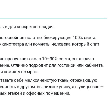
ные для конкретных задач.
ногослойное полотно, блокирующее 100% света.
кинотеатра или комнаты человека, который спит
ань пропускает около 10–30% света, создавая в
ие. Отлично подходит для гостиной или кабинета,
ая комнату во мрак.
ставьте себе мелкоячеистую ткань, отражающую
енность в другом: вы видите улицу, а с улицы вас —
рвых этажей и офисных помещений.