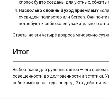
хлопок будто созданы для уютных, обжитых
Насколько сложный уход приемлем?
Если
очевиден: полиэстер или Screen. Они почти
потребуют к себе более уважительного отн
Ответы на эти четыре вопроса мгновенно сузя
Итог
Выбор ткани для рулонных штор — это основа о
освещенности до долговечности и эстетики. Уд
себе комфорт на годы вперед. Это действитель