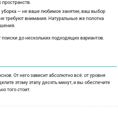
 пространств.
 уборка — не ваше любимое занятие, ваш выбор
 не требуют внимания. Натуральные же полотна
ошения.
т поиски до нескольких подходящих вариантов.
снов. От него зависит абсолютно всё: от уровня
елите этому этапу десять минут, и вы обеспечите
но того стоит.