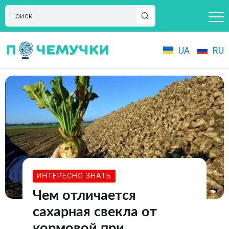
UA
RU
ИНТЕРЕСНО ЗНАТЬ
Чем отличается
сахарная свекла от
кормовой при