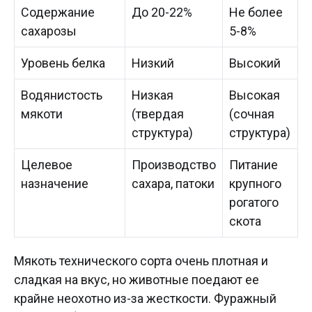
Содержание
До 20-22%
Не более
сахарозы
5-8%
Уровень белка
Низкий
Высокий
Водянистость
Низкая
Высокая
мякоти
(твердая
(сочная
структура)
структура)
Целевое
Производство
Питание
назначение
сахара, патоки
крупного
рогатого
скота
Мякоть технического сорта очень плотная и
сладкая на вкус, но животные поедают ее
крайне неохотно из-за жесткости. Фуражный