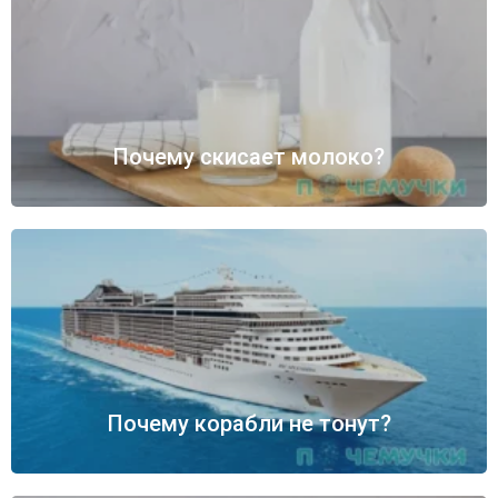
Почему скисает молоко?
Почему корабли не тонут?