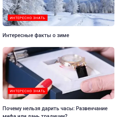
ИНТЕРЕСНО ЗНАТЬ
Интересные факты о зиме
ИНТЕРЕСНО ЗНАТЬ
Почему нельзя дарить часы: Развенчание
мифа или дань традиции?