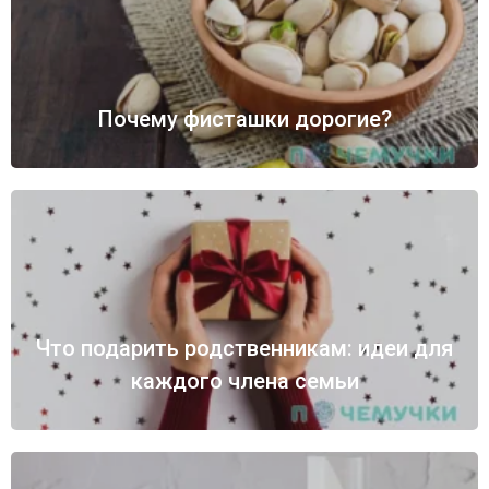
Почему фисташки дорогие?
Что подарить родственникам: идеи для
каждого члена семьи