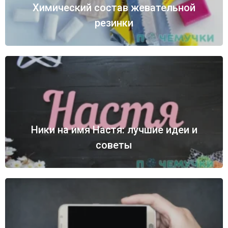
Химический состав жевательной
резинки
Ники на имя Настя: лучшие идеи и
советы