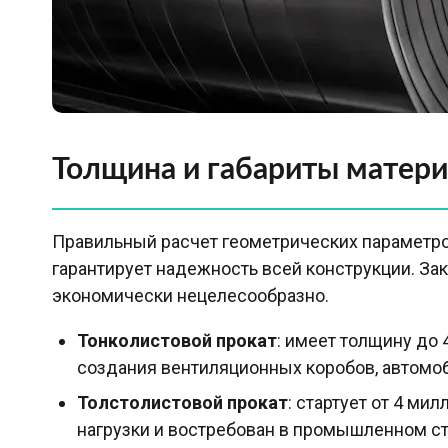
Толщина и габариты матер
Правильный расчет геометрических параметро
гарантирует надежность всей конструкции. За
экономически нецелесообразно.
Тонколистовой прокат
: имеет толщину до
создания вентиляционных коробов, автомоб
Толстолистовой прокат
: стартует от 4 м
нагрузки и востребован в промышленном ст