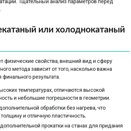
уатации. Тщательный анализ параметров перед
.
екатаный или холоднокатаный
т физические свойства, внешний вид и сферу
ого метода зависит от того, насколько важна
 финального результата.
высоких температурах, отличаются высокой
ость и небольшие погрешности в геометрии.
дополнительной обработки без нагрева, что
 толщину и отличную пластичность.
п дополнительной прокатки на станах для придания