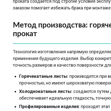
проката создается под строгие условия экспл
заказом помогает избежать брака при монтаже
Метод производства: горяч
прокат
Технология изготовления напрямую определяе
применения будущего изделия. Выбор конкретн
точность размеров и качество поверхности для
Горячекатаные листы
: производятся при 
прочностью, но имеют шероховатую поверхн
Холоднокатаные листы
: создаются путем 
обеспечивает идеальную гладкость, точную
Профилированные изделия
: проходят эта