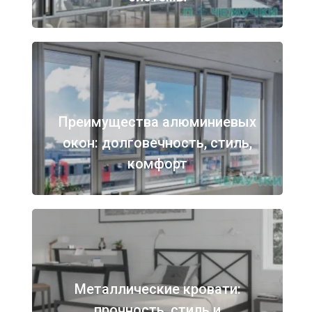
Преимущества алюминиевых
окон: долговечность, стиль,
комфорт
Металлические кровати:
прочность, стиль и