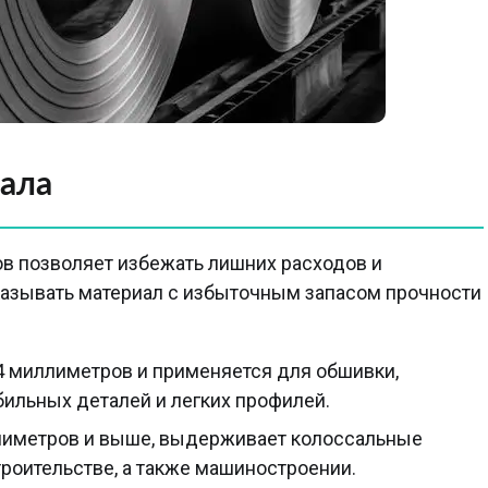
иала
в позволяет избежать лишних расходов и
казывать материал с избыточным запасом прочности
 4 миллиметров и применяется для обшивки,
ильных деталей и легких профилей.
иллиметров и выше, выдерживает колоссальные
роительстве, а также машиностроении.