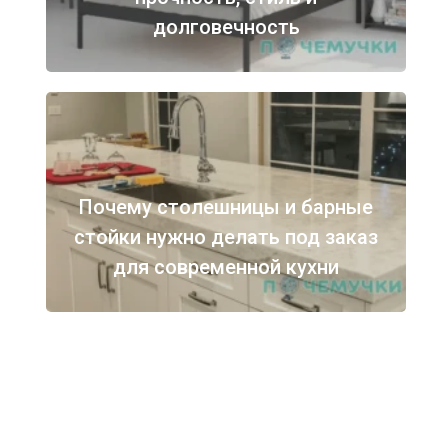
долговечность
Почему столешницы и барные
стойки нужно делать под заказ
для современной кухни