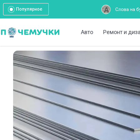
Слова на букву А: Полный список
Популярное
Авто
Ремонт и диз