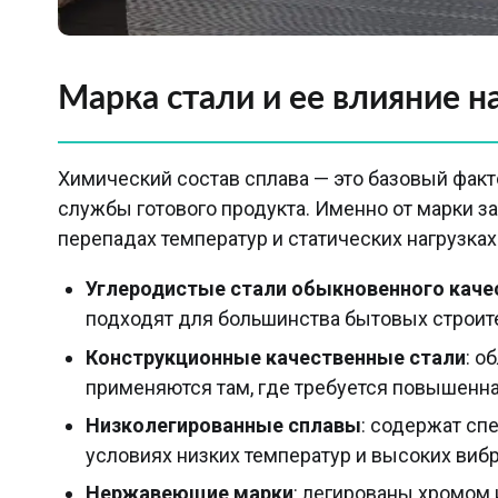
Марка стали и ее влияние н
Химический состав сплава — это базовый факт
службы готового продукта. Именно от марки з
перепадах температур и статических нагрузках
Углеродистые стали обыкновенного каче
подходят для большинства бытовых строит
Конструкционные качественные стали
: о
применяются там, где требуется повышенна
Низколегированные сплавы
: содержат сп
условиях низких температур и высоких виб
Нержавеющие марки
: легированы хромом 