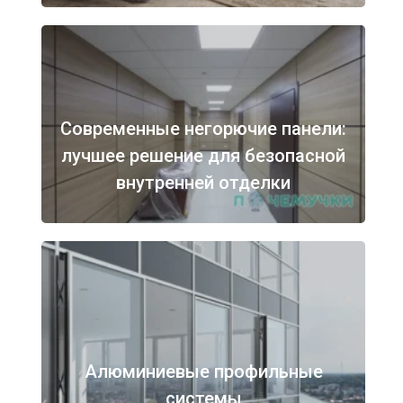
Современные негорючие панели:
лучшее решение для безопасной
внутренней отделки
Алюминиевые профильные
системы