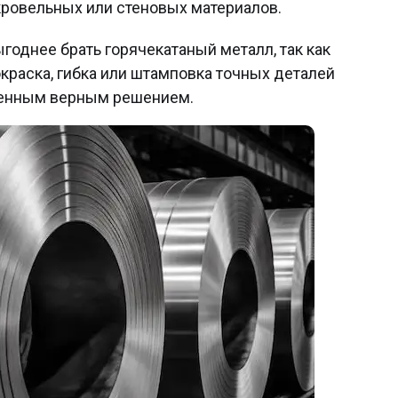
 кровельных или стеновых материалов.
однее брать горячекатаный металл, так как
окраска, гибка или штамповка точных деталей
твенным верным решением.