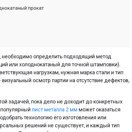
однокатаный прокат
т, необходимо определить подходящий метод
ций или холоднокатаный для точной штамповки).
ветствующая нагрузкам, нужная марка стали и тип
 визуальный осмотр партии на отсутствие дефектов,
той задачей, пока дело не доходит до конкретных
е популярный
лист металла 2 мм
может оказаться
одобрать технологию его изготовления или
ерсальных решений не существует, и каждый тип