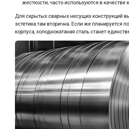
жесткости, часто используются в качестве
Для скрытых сварных несущих конструкций выг
эстетика там вторична. Если же планируется п
корпуса, холоднокатаная сталь станет единс