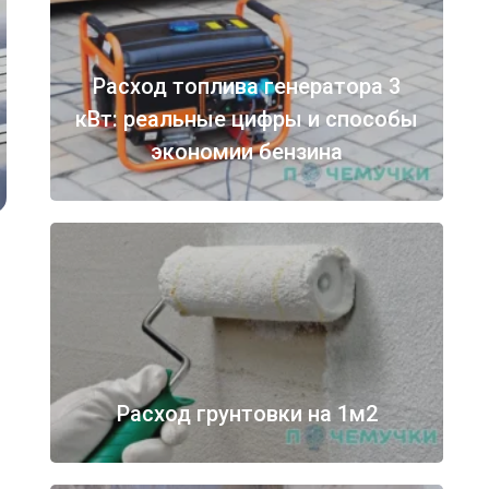
Расход топлива генератора 3
кВт: реальные цифры и способы
экономии бензина
Расход грунтовки на 1м2