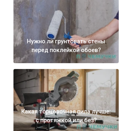
Нужно ли грунтовать стены
перед поклейкой обоев?
Какая торцовочная пила лучше:
с протяжкой или без?