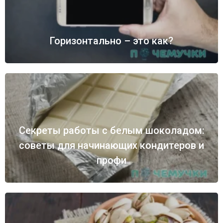
Горизонтально – это как?
Секреты работы с белым шоколадом:
советы для начинающих кондитеров и
профи