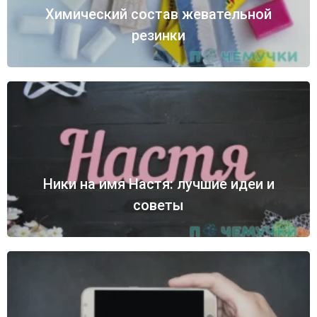
Химический состав жевательной
резинки
Ники на имя Настя: лучшие идеи и
советы