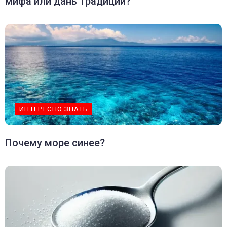
мифа или дань традиции?
ИНТЕРЕСНО ЗНАТЬ
Почему море синее?