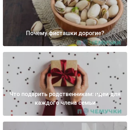
Почему фисташки дорогие?
Что подарить родственникам: идеи для
каждого члена семьи