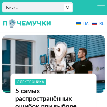
UA
RU
ЭЛЕКТРОНИКА
5 самых
распространённых
ошибок при выборе