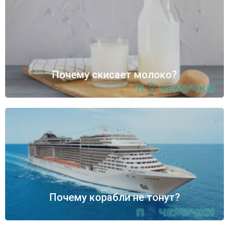
Почему скисает молоко?
Почему корабли не тонут?