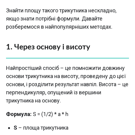
Знайти площу такого трикутника нескладно,
якщо знати потрібні формули. Давайте
розберемося в найпопулярніших методах.
1. Через основу і висоту
Найпростіший спосіб – це помножити довжину
основи трикутника на висоту, проведену до цієї
основи, і розділити результат навпіл. Висота – це
перпендикуляр, опущений із вершини
трикутника на основу.
Формула:
S = (1/2) * a * h
S
– площа трикутника