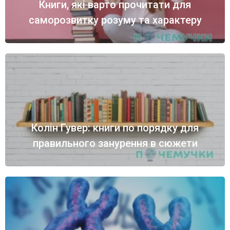
Книги, які варто прочитати для
саморозвитку розуму та характеру
Колін Гувер: книги по порядку для
правильного занурення в сюжети