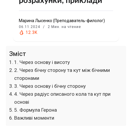
розрахунки, приклади
Марина Лысенко (Преподаватель-филолог)
06.11.2024
2 Мин. на чтение
12.3K
Зміст
1. Через основу і висоту
2. Через бічну сторону та кут між бічними
сторонами
3. Через основу і бічну сторону
4. Через радіус описаного кола та кут при
основі
5. Формула Герона
Важливі моменти