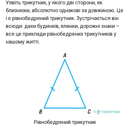
Уявіть трикутник, у якого дві сторони, як
близнюки, абсолютно однакові за довжиною. Це
і є рівнобедрений трикутник. Зустрічається він
всюди: дахи будинків, ялинки, дорожні знаки –
все це приклади рівнобедрених трикутників у
нашому житті.
Рівнобедрений трикутник