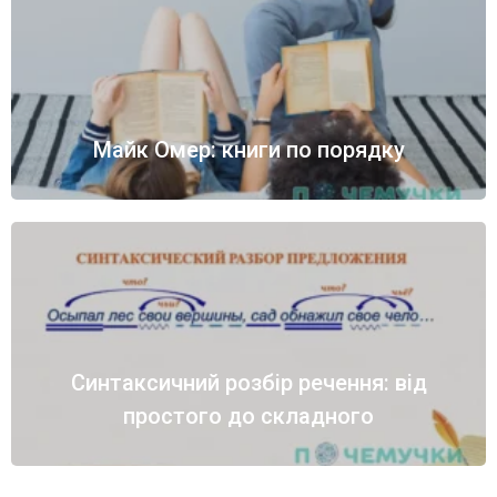
Майк Омер: книги по порядку
Синтаксичний розбір речення: від
простого до складного