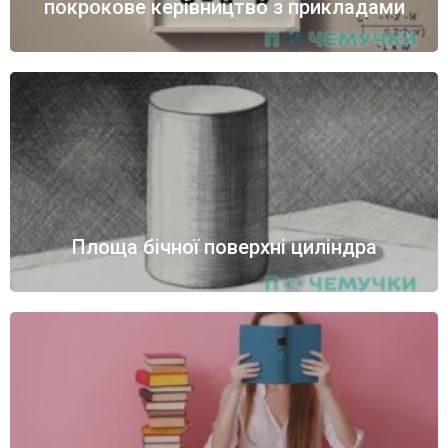
покрокове керівництво з прикладами
Площа бічної поверхні циліндра