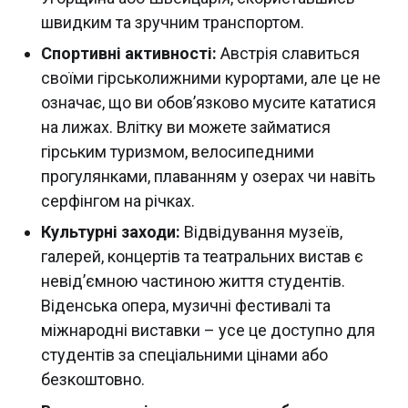
швидким та зручним транспортом.
Спортивні активності:
Австрія славиться
своїми гірськолижними курортами, але це не
означає, що ви обов’язково мусите кататися
на лижах. Влітку ви можете займатися
гірським туризмом, велосипедними
прогулянками, плаванням у озерах чи навіть
серфінгом на річках.
Культурні заходи:
Відвідування музеїв,
галерей, концертів та театральних вистав є
невід’ємною частиною життя студентів.
Віденська опера, музичні фестивалі та
міжнародні виставки – усе це доступно для
студентів за спеціальними цінами або
безкоштовно.