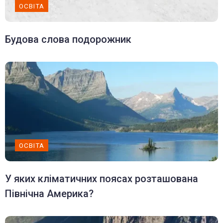
ОСВІТА
Будова слова подорожник
ОСВІТА
У яких кліматичних поясах розташована
Північна Америка?