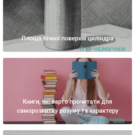
Площа бічної поверхні циліндра
Книги, які варто прочитати для
саморозвитку розуму та характеру