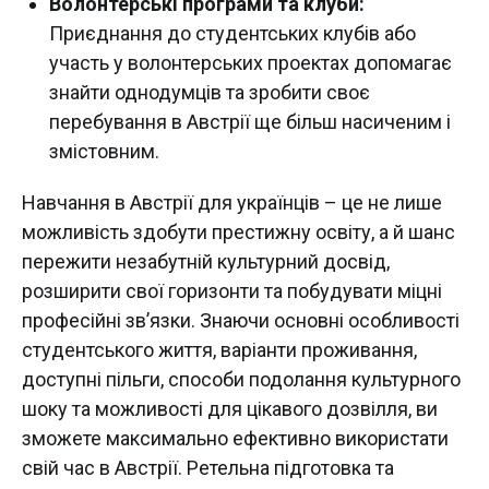
Волонтерські програми та клуби:
Приєднання до студентських клубів або
участь у волонтерських проектах допомагає
знайти однодумців та зробити своє
перебування в Австрії ще більш насиченим і
змістовним.
Навчання в Австрії для українців – це не лише
можливість здобути престижну освіту, а й шанс
пережити незабутній культурний досвід,
розширити свої горизонти та побудувати міцні
професійні зв’язки. Знаючи основні особливості
студентського життя, варіанти проживання,
доступні пільги, способи подолання культурного
шоку та можливості для цікавого дозвілля, ви
зможете максимально ефективно використати
свій час в Австрії. Ретельна підготовка та