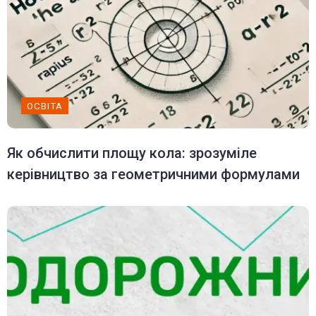
ОСВІТА
Як обчислити площу кола: зрозуміле
керівництво за геометричними формулами