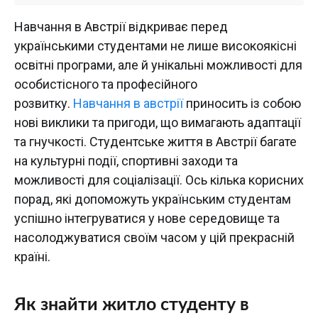
Навчання в Австрії відкриває перед
українськими студентами не лише високоякісні
освітні програми, але й унікальні можливості для
особистісного та професійного
розвитку.
Навчання в австрії
приносить із собою
нові виклики та пригоди, що вимагають адаптації
та гнучкості. Студентське життя в Австрії багате
на культурні події, спортивні заходи та
можливості для соціалізації. Ось кілька корисних
порад, які допоможуть українським студентам
успішно інтегруватися у нове середовище та
насолоджуватися своїм часом у цій прекрасній
країні.
Як знайти житло студенту в