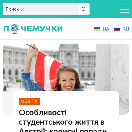
UA
RU
ОСВІТА
Особливості
студентського життя в
Австрії: корисні поради