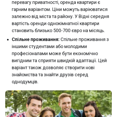
перевагу приватності, оренда квартири є
гарним варіантом. Ціни можуть варіюватися
залежно від міста та району. У Відні середня
вартість оренди однокімнатної квартири
становить близько 500-700 євро на місяць.
Спільне проживання:
Спільне проживання з
іншими студентами або молодими
професіоналами може бути економічно
вигідним та сприяти швидкій адаптації. Цей
варіант також дозволяє створити нові
знайомства та знайти друзів серед
однодумців.