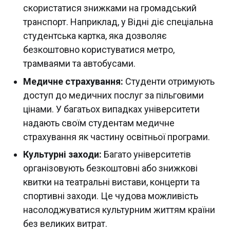
скористатися знижками на громадський
транспорт. Наприклад, у Відні діє спеціальна
студентська картка, яка дозволяє
безкоштовно користуватися метро,
трамваями та автобусами.
Медичне страхування:
Студенти отримують
доступ до медичних послуг за пільговими
цінами. У багатьох випадках університети
надають своїм студентам медичне
страхування як частину освітньої програми.
Культурні заходи:
Багато університетів
організовують безкоштовні або знижкові
квитки на театральні вистави, концерти та
спортивні заходи. Це чудова можливість
насолоджуватися культурним життям країни
без великих витрат.