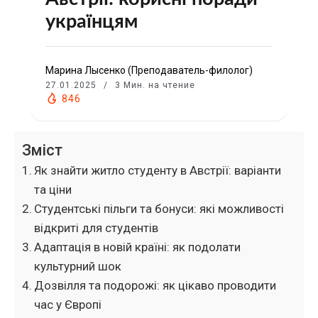
українцям
Марина Лысенко (Преподаватель-филолог)
27.01.2025
3 Мин. на чтение
846
Зміст
Як знайти житло студенту в Австрії: варіанти
та ціни
Студентські пільги та бонуси: які можливості
відкриті для студентів
Адаптація в новій країні: як подолати
культурний шок
Дозвілля та подорожі: як цікаво проводити
час у Європі