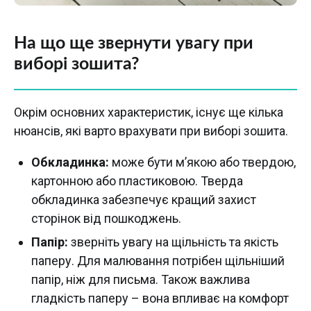
На що ще звернути увагу при
виборі зошита?
Окрім основних характеристик, існує ще кілька
нюансів, які варто врахувати при виборі зошита.
Обкладинка:
може бути м’якою або твердою,
картонною або пластиковою. Тверда
обкладинка забезпечує кращий захист
сторінок від пошкоджень.
Папір:
зверніть увагу на щільність та якість
паперу. Для малювання потрібен щільніший
папір, ніж для письма. Також важлива
гладкість паперу – вона впливає на комфорт