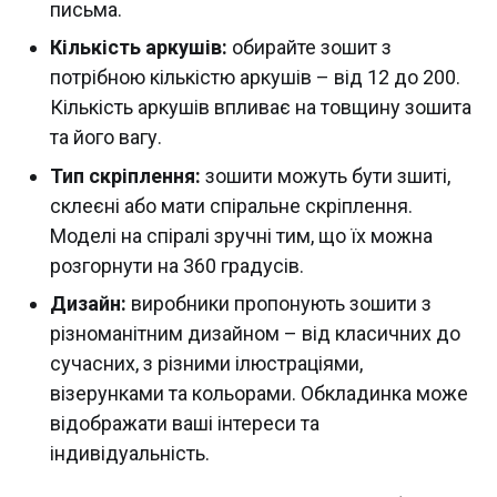
письма.
Кількість аркушів:
обирайте зошит з
потрібною кількістю аркушів – від 12 до 200.
Кількість аркушів впливає на товщину зошита
та його вагу.
Тип скріплення:
зошити можуть бути зшиті,
склеєні або мати спіральне скріплення.
Моделі на спіралі зручні тим, що їх можна
розгорнути на 360 градусів.
Дизайн:
виробники пропонують зошити з
різноманітним дизайном – від класичних до
сучасних, з різними ілюстраціями,
візерунками та кольорами. Обкладинка може
відображати ваші інтереси та
індивідуальність.