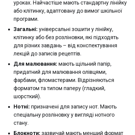
уроках. Найчастіше мають стандартну лінійку
або клітинку, адаптовану до вимог шкільної
програми.
Загальні:
універсальні зошити у лінійку,
клітинку або без розліновки, які підходять
для різних завдань – від конспектування
лекцій до записів рецептів.
Для малювання:
мають щільний папір,
придатний для малювання олівцями,
фарбами, фломастерами. Відрізняються
форматом та типом паперу (гладкий,
шорсткий).
Нотні:
призначені для запису нот. Мають
спеціальну розліновку у вигляді нотного
стану.
Блокноти:
зазвичай мають менший формат