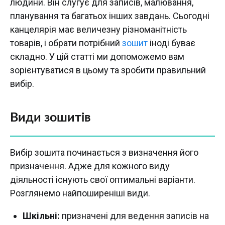
людини. Він слугує для записів, малювання,
планування та багатьох інших завдань. Сьогодні
канцелярія має величезну різноманітність
товарів, і обрати потрібний
зошит
іноді буває
складно. У цій статті ми допоможемо вам
зорієнтуватися в цьому та зробити правильний
вибір.
Види зошитів
Вибір зошита починається з визначення його
призначення. Адже для кожного виду
діяльності існують свої оптимальні варіанти.
Розглянемо найпоширеніші види.
Шкільні:
призначені для ведення записів на