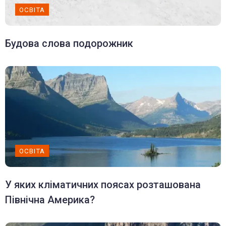
ОСВІТА
Будова слова подорожник
ОСВІТА
У яких кліматичних поясах розташована
Північна Америка?