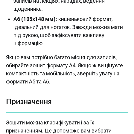
записів на лекціях, нарадах, ведення
щоденника.
А6 (105х148 мм):
кишеньковий формат,
ідеальний для нотаток. Завжди можна мати
під рукою, щоб зафіксувати важливу
інформацію.
Якщо вам потрібно багато місця для записів,
обирайте зошит формату А4. Якщо ж ви цінуєте
компактність та мобільність, зверніть увагу на
формати А5 та А6.
Призначення
Зошити можна класифікувати і за їх
призначенням. Це допоможе вам вибрати