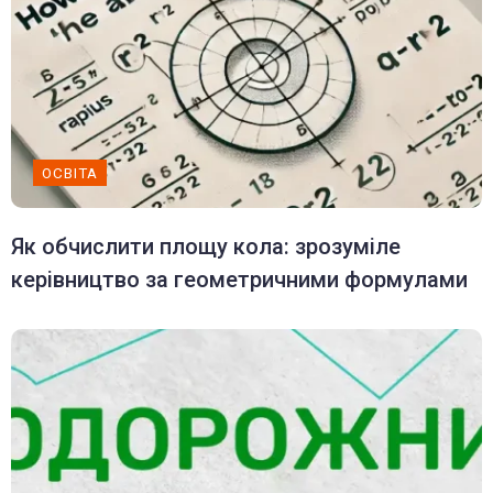
ОСВІТА
Як обчислити площу кола: зрозуміле
керівництво за геометричними формулами