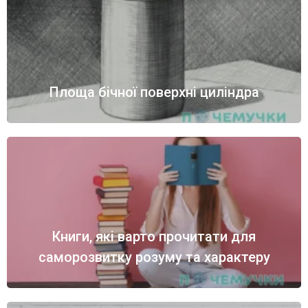
Площа бічної поверхні циліндра
Книги, які варто прочитати для
саморозвитку розуму та характеру