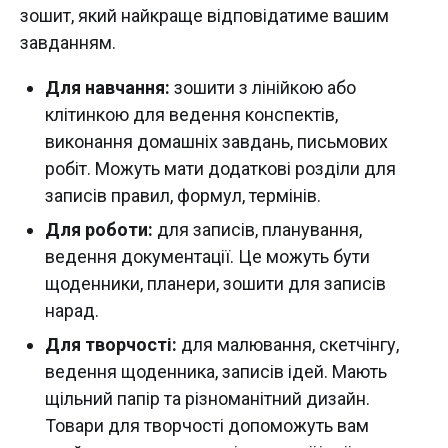
зошит, який найкраще відповідатиме вашим
завданням.
Для навчання:
зошити з лінійкою або
клітинкою для ведення конспектів,
виконання домашніх завдань, письмових
робіт. Можуть мати додаткові розділи для
записів правил, формул, термінів.
Для роботи:
для записів, планування,
ведення документації. Це можуть бути
щоденники, планери, зошити для записів
нарад.
Для творчості:
для малювання, скетчінгу,
ведення щоденника, записів ідей. Мають
щільний папір та різноманітний дизайн.
Товари для творчості допоможуть вам