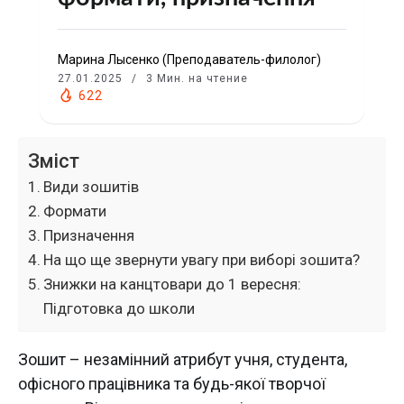
Марина Лысенко (Преподаватель-филолог)
27.01.2025
3 Мин. на чтение
622
Зміст
Види зошитів
Формати
Призначення
На що ще звернути увагу при виборі зошита?
Знижки на канцтовари до 1 вересня:
Підготовка до школи
Зошит – незамінний атрибут учня, студента,
офісного працівника та будь-якої творчої